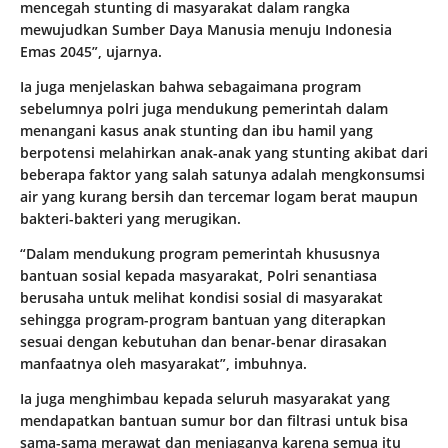
mencegah stunting di masyarakat dalam rangka
mewujudkan Sumber Daya Manusia menuju Indonesia
Emas 2045”, ujarnya.
Ia juga menjelaskan bahwa sebagaimana program
sebelumnya polri juga mendukung pemerintah dalam
menangani kasus anak stunting dan ibu hamil yang
berpotensi melahirkan anak-anak yang stunting akibat dari
beberapa faktor yang salah satunya adalah mengkonsumsi
air yang kurang bersih dan tercemar logam berat maupun
bakteri-bakteri yang merugikan.
“Dalam mendukung program pemerintah khususnya
bantuan sosial kepada masyarakat, Polri senantiasa
berusaha untuk melihat kondisi sosial di masyarakat
sehingga program-program bantuan yang diterapkan
sesuai dengan kebutuhan dan benar-benar dirasakan
manfaatnya oleh masyarakat”, imbuhnya.
Ia juga menghimbau kepada seluruh masyarakat yang
mendapatkan bantuan sumur bor dan filtrasi untuk bisa
sama-sama merawat dan menjaganya karena semua itu