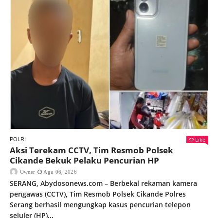
Like
POLRI
Aksi Terekam CCTV, Tim Resmob Polsek
Cikande Bekuk Pelaku Pencurian HP
Owner
Agu 06, 2026
SERANG, Abydosonews.com – Berbekal rekaman kamera
pengawas (CCTV), Tim Resmob Polsek Cikande Polres
Serang berhasil mengungkap kasus pencurian telepon
seluler (HP)...