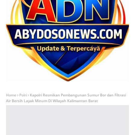
Home
Polri
Kapolri Resmikan Pembangunan Sumur Bor dan Filtrasi
Air Bersih Layak Minum Di Wilayah Kalimantan Barat