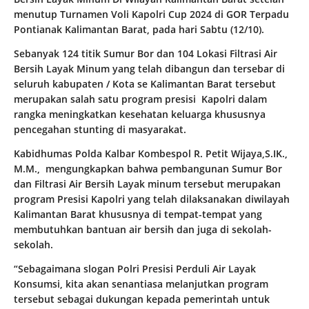
menutup Turnamen Voli Kapolri Cup 2024 di GOR Terpadu
Pontianak Kalimantan Barat, pada hari Sabtu (12/10).
Sebanyak 124 titik Sumur Bor dan 104 Lokasi Filtrasi Air
Bersih Layak Minum yang telah dibangun dan tersebar di
seluruh kabupaten / Kota se Kalimantan Barat tersebut
merupakan salah satu program presisi Kapolri dalam
rangka meningkatkan kesehatan keluarga khususnya
pencegahan stunting di masyarakat.
Kabidhumas Polda Kalbar Kombespol R. Petit Wijaya,S.IK.,
M.M., mengungkapkan bahwa pembangunan Sumur Bor
dan Filtrasi Air Bersih Layak minum tersebut merupakan
program Presisi Kapolri yang telah dilaksanakan diwilayah
Kalimantan Barat khususnya di tempat-tempat yang
membutuhkan bantuan air bersih dan juga di sekolah-
sekolah.
“Sebagaimana slogan Polri Presisi Perduli Air Layak
Konsumsi, kita akan senantiasa melanjutkan program
tersebut sebagai dukungan kepada pemerintah untuk