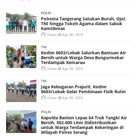
POLRI
Polresta Tangerang Satukan Buruh, Ojol,
TNI hingga Tokoh Agama dalam Sabuk
Kamtibmas
Owner
Agu 06, 2026
TNI
Kodim 0603/Lebak Salurkan Bantuan Air
Bersih untuk Warga Desa Bungurmekar
Terdampak Kemarau
Owner
Agu 06, 2026
TNI
Jaga Kebugaran Prajurit, Kodim
0603/Lebak Gelar Pembinaan Fisik Rutin
Owner
Agu 06, 2026
POLRI
Kapolda Banten Lepas 64 Truk Tangki Air
Bersih, 502.000 Liter Didistribusikan
untuk Warga Terdampak Kekeringan di
Wilayah Polres Serang