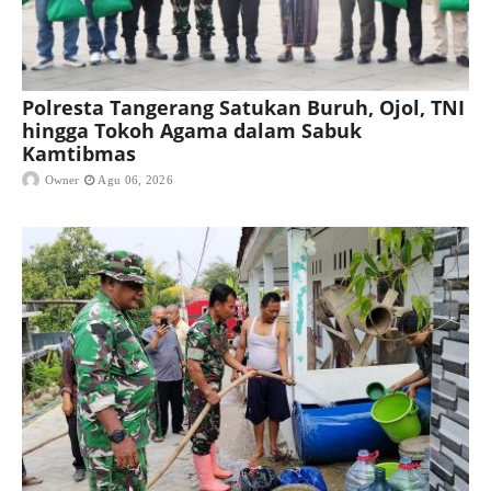
Polresta Tangerang Satukan Buruh, Ojol, TNI
hingga Tokoh Agama dalam Sabuk
Kamtibmas
Owner
Agu 06, 2026