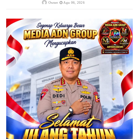
Owner
Agu 06, 2026