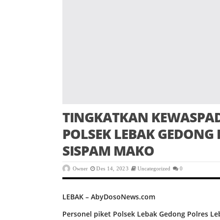
TINGKATKAN KEWASPAD
POLSEK LEBAK GEDONG
SISPAM MAKO
Owner
Des 14, 2023
Uncategorized
0
LEBAK – AbyDosoNews.com
Personel piket Polsek Lebak Gedong Polres 