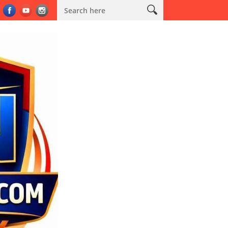
 kepada Personel, Tekankan Integritas, Komunikasi, dan Pelayanan 