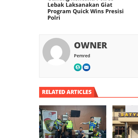
Lebak Laksanakan Giat
Program Quick Wins Presisi
Polri
OWNER
Pemred
RELATED ARTICLES