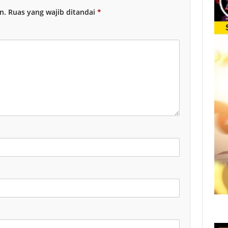
n.
Ruas yang wajib ditandai
*