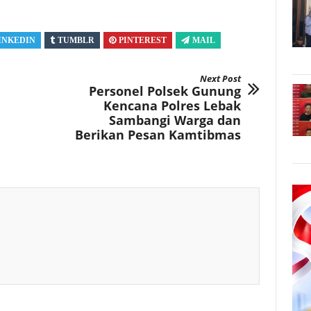
INKEDIN
TUMBLR
PINTEREST
MAIL
Next Post
Personel Polsek Gunung
Kencana Polres Lebak
Sambangi Warga dan
Berikan Pesan Kamtibmas