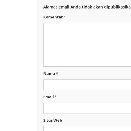
Alamat email Anda tidak akan dipublikasika
Komentar
*
Nama
*
Email
*
Situs Web