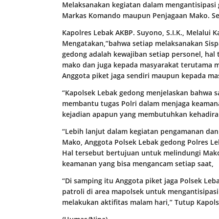
Melaksanakan kegiatan dalam mengantisipas
Markas Komando maupun Penjagaan Mako. Sela
Kapolres Lebak AKBP. Suyono, S.I.K., Melalui 
Mengatakan,”bahwa setiap melaksanakan Sisp
gedong adalah kewajiban setiap personel, ha
mako dan juga kepada masyarakat terutama 
Anggota piket jaga sendiri maupun kepada ma
“Kapolsek Lebak gedong menjelaskan bahwa s
membantu tugas Polri dalam menjaga keamana
kejadian apapun yang membutuhkan kehadiran
“Lebih lanjut dalam kegiatan pengamanan dan
Mako, Anggota Polsek Lebak gedong Polres L
Hal tersebut bertujuan untuk melindungi Mako
keamanan yang bisa mengancam setiap saat,
“Di samping itu Anggota piket jaga Polsek Le
patroli di area mapolsek untuk mengantisipa
melakukan aktifitas malam hari,” Tutup Kapol