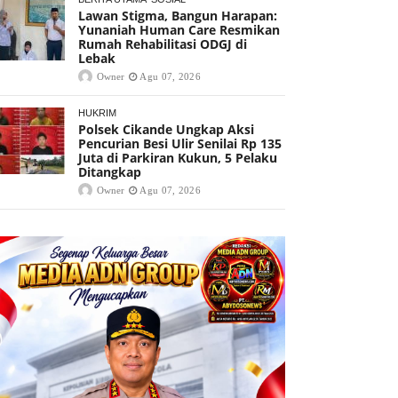
Lawan Stigma, Bangun Harapan:
Yunaniah Human Care Resmikan
Rumah Rehabilitasi ODGJ di
Lebak
Owner
Agu 07, 2026
HUKRIM
Polsek Cikande Ungkap Aksi
Pencurian Besi Ulir Senilai Rp 135
Juta di Parkiran Kukun, 5 Pelaku
Ditangkap
Owner
Agu 07, 2026