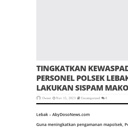
TINGKATKAN KEWASPA
PERSONEL POLSEK LEBA
LAKUKAN SISPAM MAK
Owner
Nov 15, 2023
Uncategorized
0
Lebak – AbyDosoNews.com
Guna meningkatkan pengamanan mapolsek, Per