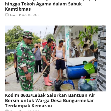
hingga Tokoh Agama dalam Sabuk
Kamtibmas
Owner
Agu 06, 2026
Kodim 0603/Lebak Salurkan Bantuan Air
Bersih untuk Warga Desa Bungurmekar
Terdampak Kemarau