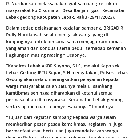
R. Nurdiansah melaksanakan giat sambang ke tokoh
masyarakat kp Cikomara , Desa Banjaririgasi, Kecamatan
Lebak gedong Kabupaten Lebak, Rabu (25/11/2023).
Dalam setiap pelaksanaan kegiatan sambang, BRIGADIR
Rully Nurdiansah selalu mengajak warga yang di
kunjunginya untuk bersama sama menjaga kamtibmas
yang aman dan kondusif serta peduli terhadap kemanan
lingkungan masing masing,” Ucapnya.
“Kapolres Lebak AKBP Suyono, S.IK., melalui Kapolsek
Lebak Gedong IPTU Supar, S.H mengatakan, Polsek Lebak
Gedong akan selalu meningkatkan pelayanan kepada
warga masyarakat salah satunya melalui sambang
kamtibmas sehingga diharapkan di ketahui semua
permasalahan di masyarakat Kecamatan Lebak gedong
serta siap membantu penyelesaiannya,” Imbuhnya.
“Tujuan dari kegiatan sambang kepada warga selain
memberikan pesan pesan kamtibmas, Kegiatan ini juga
bermanfaat atau bertujuan juga mendekatkan warga
dengan Polsek Lebak gedong sehingga terjalin kemitraan