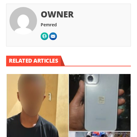
OWNER
Pemred
RELATED ARTICLES