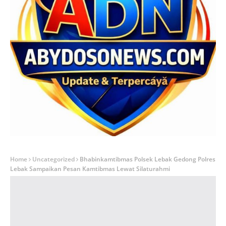
Home
Uncategorized
Bhabinkamtibmas Polsek Lebak Gedong Polres
Lebak Sampaikan Pesan Kamtibmas Lewat Silaturahmi