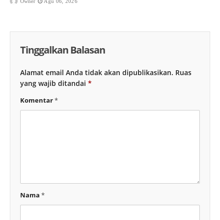
Owner
Agu 06, 2026
Tinggalkan Balasan
Alamat email Anda tidak akan dipublikasikan.
Ruas
yang wajib ditandai
*
Komentar
*
Nama
*