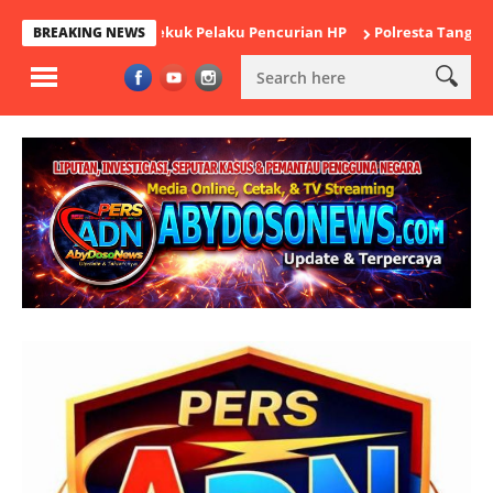
kande Bekuk Pelaku Pencurian HP
Polresta Tangerang Satukan B
BREAKING NEWS