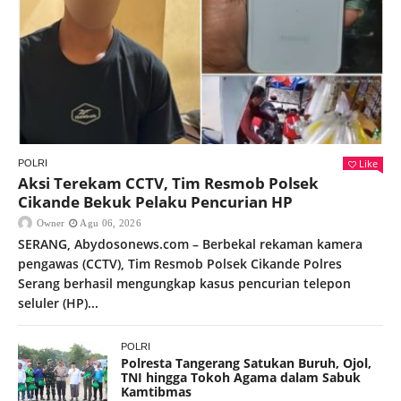
Like
POLRI
Aksi Terekam CCTV, Tim Resmob Polsek
Cikande Bekuk Pelaku Pencurian HP
Owner
Agu 06, 2026
SERANG, Abydosonews.com – Berbekal rekaman kamera
pengawas (CCTV), Tim Resmob Polsek Cikande Polres
Serang berhasil mengungkap kasus pencurian telepon
seluler (HP)...
POLRI
Polresta Tangerang Satukan Buruh, Ojol,
TNI hingga Tokoh Agama dalam Sabuk
Kamtibmas