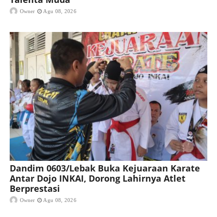
Owner
Agu 08, 2026
Dandim 0603/Lebak Buka Kejuaraan Karate
Antar Dojo INKAI, Dorong Lahirnya Atlet
Berprestasi
Owner
Agu 08, 2026