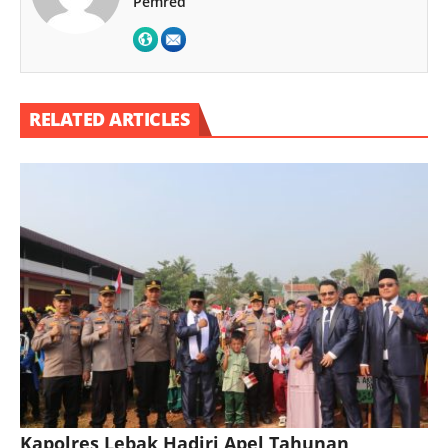
Pemred
RELATED ARTICLES
Kapolres Lebak Hadiri Apel Tahunan