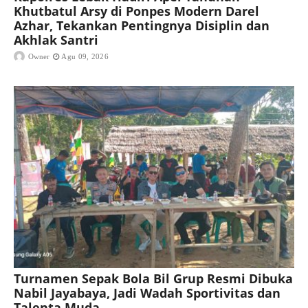
Khutbatul Arsy di Ponpes Modern Darel
Azhar, Tekankan Pentingnya Disiplin dan
Akhlak Santri
Owner
Agu 09, 2026
Turnamen Sepak Bola Bil Grup Resmi Dibuka
Nabil Jayabaya, Jadi Wadah Sportivitas dan
Talenta Muda