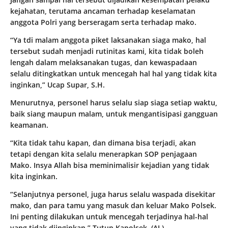
kejahatan, terutama ancaman terhadap keselamatan
anggota Polri yang berseragam serta terhadap mako.
“Ya tdi malam anggota piket laksanakan siaga mako, hal
tersebut sudah menjadi rutinitas kami, kita tidak boleh
lengah dalam melaksanakan tugas, dan kewaspadaan
selalu ditingkatkan untuk mencegah hal hal yang tidak kita
inginkan,” Ucap Supar, S.H.
Menurutnya, personel harus selalu siap siaga setiap waktu,
baik siang maupun malam, untuk mengantisipasi gangguan
keamanan.
“Kita tidak tahu kapan, dan dimana bisa terjadi, akan
tetapi dengan kita selalu menerapkan SOP penjagaan
Mako. Insya Allah bisa meminimalisir kejadian yang tidak
kita inginkan.
“Selanjutnya personel, juga harus selalu waspada disekitar
mako, dan para tamu yang masuk dan keluar Mako Polsek.
Ini penting dilakukan untuk mencegah terjadinya hal-hal
yang tidak diinginkan,” Tutup Kapolsek. (AL)