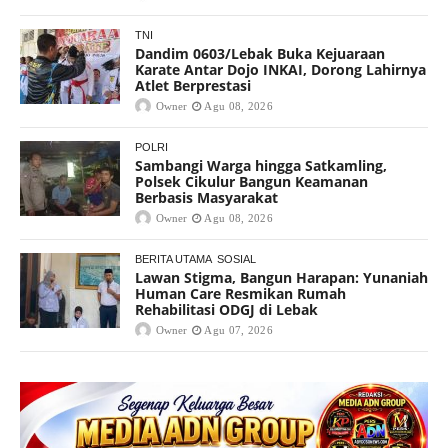
TNI
Dandim 0603/Lebak Buka Kejuaraan
Karate Antar Dojo INKAI, Dorong Lahirnya
Atlet Berprestasi
Owner
Agu 08, 2026
POLRI
Sambangi Warga hingga Satkamling,
Polsek Cikulur Bangun Keamanan
Berbasis Masyarakat
Owner
Agu 08, 2026
BERITA UTAMA
SOSIAL
Lawan Stigma, Bangun Harapan: Yunaniah
Human Care Resmikan Rumah
Rehabilitasi ODGJ di Lebak
Owner
Agu 07, 2026