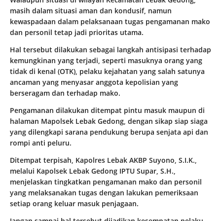
masih dalam situasi aman dan kondusif, namun
kewaspadaan dalam pelaksanaan tugas pengamanan mako
dan personil tetap jadi prioritas utama.
Hal tersebut dilakukan sebagai langkah antisipasi terhadap
kemungkinan yang terjadi, seperti masuknya orang yang
tidak di kenal (OTK), pelaku kejahatan yang salah satunya
ancaman yang menyasar anggota kepolisian yang
berseragam dan terhadap mako.
Pengamanan dilakukan ditempat pintu masuk maupun di
halaman Mapolsek Lebak Gedong, dengan sikap siap siaga
yang dilengkapi sarana pendukung berupa senjata api dan
rompi anti peluru.
Ditempat terpisah, Kapolres Lebak AKBP Suyono, S.I.K.,
melalui Kapolsek Lebak Gedong IPTU Supar, S.H.,
menjelaskan tingkatkan pengamanan mako dan personil
yang melaksanakan tugas dengan lakukan pemeriksaan
setiap orang keluar masuk penjagaan.
Jangan sampai hal tersebut dijadikan kesempatan pelaku