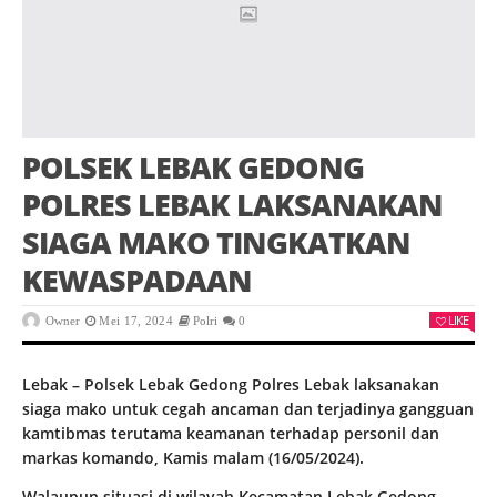
POLSEK LEBAK GEDONG
POLRES LEBAK LAKSANAKAN
SIAGA MAKO TINGKATKAN
KEWASPADAAN
LIKE
Owner
Mei 17, 2024
Polri
0
Lebak – Polsek Lebak Gedong Polres Lebak laksanakan
siaga mako untuk cegah ancaman dan terjadinya gangguan
kamtibmas terutama keamanan terhadap personil dan
markas komando, Kamis malam (16/05/2024).
Walaupun situasi di wilayah Kecamatan Lebak Gedong,