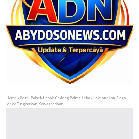
Home
Polri
Polsek Lebak Gedong Polres Lebak Laksanakan Siaga
Mako Tingkatkan Kewaspadaan