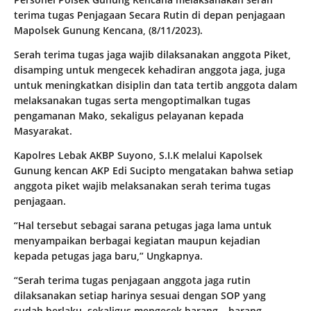
terima tugas Penjagaan Secara Rutin di depan penjagaan
Mapolsek Gunung Kencana, (8/11/2023).
Serah terima tugas jaga wajib dilaksanakan anggota Piket,
disamping untuk mengecek kehadiran anggota jaga, juga
untuk meningkatkan disiplin dan tata tertib anggota dalam
melaksanakan tugas serta mengoptimalkan tugas
pengamanan Mako, sekaligus pelayanan kepada
Masyarakat.
Kapolres Lebak AKBP Suyono, S.I.K melalui Kapolsek
Gunung kencan AKP Edi Sucipto mengatakan bahwa setiap
anggota piket wajib melaksanakan serah terima tugas
penjagaan.
“Hal tersebut sebagai sarana petugas jaga lama untuk
menyampaikan berbagai kegiatan maupun kejadian
kepada petugas jaga baru,” Ungkapnya.
“Serah terima tugas penjagaan anggota jaga rutin
dilaksanakan setiap harinya sesuai dengan SOP yang
sudah berlaku, sekaligus mengecek barang – barang