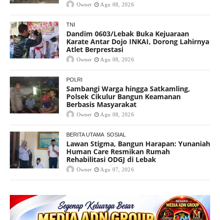
Owner
Agu 08, 2026
TNI
Dandim 0603/Lebak Buka Kejuaraan
Karate Antar Dojo INKAI, Dorong Lahirnya
Atlet Berprestasi
Owner
Agu 08, 2026
POLRI
Sambangi Warga hingga Satkamling,
Polsek Cikulur Bangun Keamanan
Berbasis Masyarakat
Owner
Agu 08, 2026
BERITA UTAMA
SOSIAL
Lawan Stigma, Bangun Harapan: Yunaniah
Human Care Resmikan Rumah
Rehabilitasi ODGJ di Lebak
Owner
Agu 07, 2026