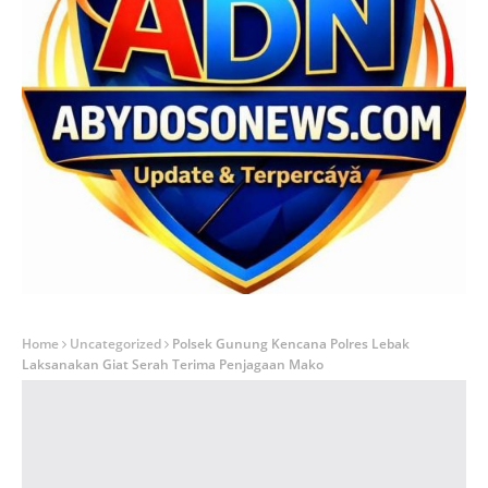
Home
Uncategorized
Polsek Gunung Kencana Polres Lebak
Laksanakan Giat Serah Terima Penjagaan Mako