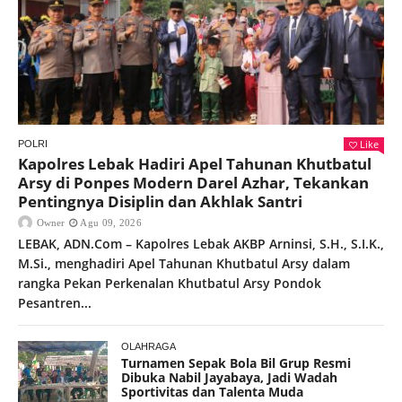
Like
POLRI
Kapolres Lebak Hadiri Apel Tahunan Khutbatul
Arsy di Ponpes Modern Darel Azhar, Tekankan
Pentingnya Disiplin dan Akhlak Santri
Owner
Agu 09, 2026
LEBAK, ADN.Com – Kapolres Lebak AKBP Arninsi, S.H., S.I.K.,
M.Si., menghadiri Apel Tahunan Khutbatul Arsy dalam
rangka Pekan Perkenalan Khutbatul Arsy Pondok
Pesantren...
OLAHRAGA
Turnamen Sepak Bola Bil Grup Resmi
Dibuka Nabil Jayabaya, Jadi Wadah
Sportivitas dan Talenta Muda