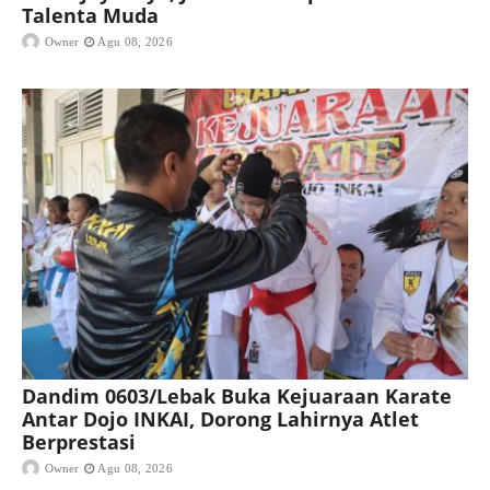
Talenta Muda
Owner
Agu 08, 2026
Dandim 0603/Lebak Buka Kejuaraan Karate
Antar Dojo INKAI, Dorong Lahirnya Atlet
Berprestasi
Owner
Agu 08, 2026