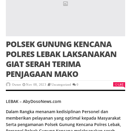
POLSEK GUNUNG KENCANA
POLRES LEBAK LAKSANAKAN
GIAT SERAH TERIMA
PENJAGAAN MAKO
LIKE
Owner
Nov 08, 2023
Uncategorized
0
LEBAK – AbyDosoNews.com
Dalam Rangka menanam kedisiplinan Personel dan
memberikan pelayanan yang optimal kepada Masyarakat
Serta pengamanan Polsek Gunung Kencana Polres Lebak,
Personel Polsek Gunung Kencana melaksanakan serah