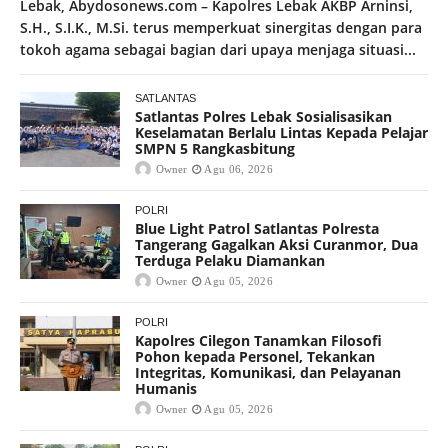
Lebak, Abydosonews.com – Kapolres Lebak AKBP Arninsi,
S.H., S.I.K., M.Si. terus memperkuat sinergitas dengan para
tokoh agama sebagai bagian dari upaya menjaga situasi...
SATLANTAS
Satlantas Polres Lebak Sosialisasikan
Keselamatan Berlalu Lintas Kepada Pelajar
SMPN 5 Rangkasbitung
Owner
Agu 06, 2026
POLRI
Blue Light Patrol Satlantas Polresta
Tangerang Gagalkan Aksi Curanmor, Dua
Terduga Pelaku Diamankan
Owner
Agu 05, 2026
POLRI
Kapolres Cilegon Tanamkan Filosofi
Pohon kepada Personel, Tekankan
Integritas, Komunikasi, dan Pelayanan
Humanis
Owner
Agu 05, 2026