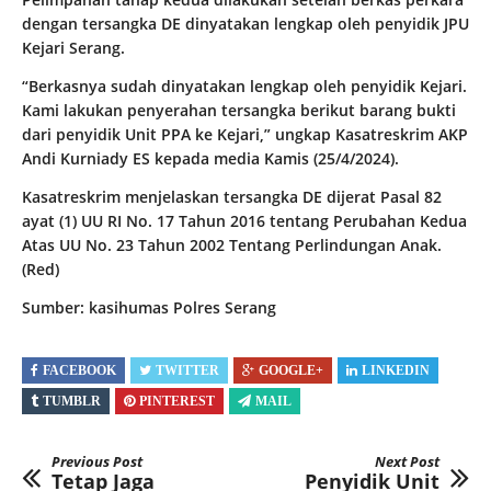
dengan tersangka DE dinyatakan lengkap oleh penyidik JPU
Kejari Serang.
“Berkasnya sudah dinyatakan lengkap oleh penyidik Kejari.
Kami lakukan penyerahan tersangka berikut barang bukti
dari penyidik Unit PPA ke Kejari,” ungkap Kasatreskrim AKP
Andi Kurniady ES kepada media Kamis (25/4/2024).
Kasatreskrim menjelaskan tersangka DE dijerat Pasal 82
ayat (1) UU RI No. 17 Tahun 2016 tentang Perubahan Kedua
Atas UU No. 23 Tahun 2002 Tentang Perlindungan Anak.
(Red)
Sumber: kasihumas Polres Serang
FACEBOOK
TWITTER
GOOGLE+
LINKEDIN
TUMBLR
PINTEREST
MAIL
Previous Post
Next Post
Tetap Jaga
Penyidik Unit