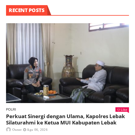
RECENT POSTS
Like
POLRI
Perkuat Sinergi dengan Ulama, Kapolres Lebak
Silaturahmi ke Ketua MUI Kabupaten Lebak
Owner
Agu 06, 2026