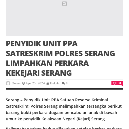
PENYIDIK UNIT PPA
SATRESKRIM POLRES SERANG
LIMPAHKAN PERKARA
KEKEJARI SERANG
LIKE
Owner
Apr 25, 2024
Hukrim
0
Serang – Penyidik Unit PPA Satuan Reserse Kriminal
(Satreskrim) Polres Serang melimpahkan tersangka berikut
barang bukti perkara dugaan pencabulan anak di bawah
umur ke penyidik Kejaksaan Negeri (Kejari) Serang.
Pelimpahan tahap kedua dilakukan setelah berkas perkara