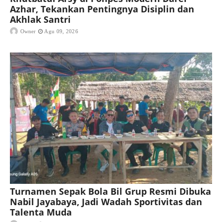
Azhar, Tekankan Pentingnya Disiplin dan
Akhlak Santri
Owner
Agu 09, 2026
Turnamen Sepak Bola Bil Grup Resmi Dibuka
Nabil Jayabaya, Jadi Wadah Sportivitas dan
Talenta Muda