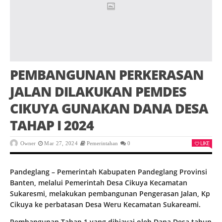
PEMBANGUNAN PERKERASAN
JALAN DILAKUKAN PEMDES
CIKUYA GUNAKAN DANA DESA
TAHAP I 2024
LIKE
Owner
Mar 27, 2024
Pemerintahan
0
Pandeglang – Pemerintah Kabupaten Pandeglang Provinsi
Banten, melalui Pemerintah Desa Cikuya Kecamatan
Sukaresmi, melakukan pembangunan Pengerasan Jalan, Kp
Cikuya ke perbatasan Desa Weru Kecamatan Sukareami.
Pembangunan Tahap 1 yang dibiayai oleh Dana Desa tahun