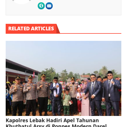
RELATED ARTICLES
Kapolres Lebak Hadiri Apel Tahunan
Khutbatul Arsy di Ponpes Modern Darel