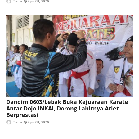
Owner
Agu 08, 2026
Dandim 0603/Lebak Buka Kejuaraan Karate
Antar Dojo INKAI, Dorong Lahirnya Atlet
Berprestasi
Owner
Agu 08, 2026