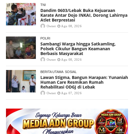
TNI
Dandim 0603/Lebak Buka Kejuaraan
Karate Antar Dojo INKAI, Dorong Lahirnya
Atlet Berprestasi
Owner
Agu 08, 2026
POLRI
Sambangi Warga hingga Satkamling,
Polsek Cikulur Bangun Keamanan
Berbasis Masyarakat
Owner
Agu 08, 2026
BERITA UTAMA
SOSIAL
Lawan Stigma, Bangun Harapan: Yunaniah
Human Care Resmikan Rumah
Rehabilitasi ODGJ di Lebak
Owner
Agu 07, 2026