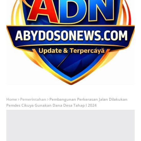
Home
Pemerintahan
Pembangunan Perkerasan Jalan Dilakukan
Pemdes Cikuya Gunakan Dana Desa Tahap I 2024