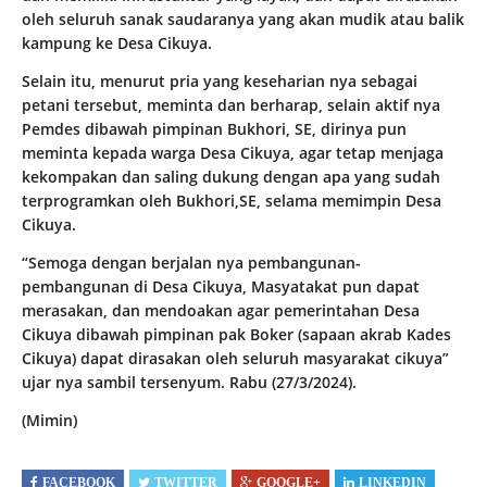
oleh seluruh sanak saudaranya yang akan mudik atau balik
kampung ke Desa Cikuya.
Selain itu, menurut pria yang keseharian nya sebagai
petani tersebut, meminta dan berharap, selain aktif nya
Pemdes dibawah pimpinan Bukhori, SE, dirinya pun
meminta kepada warga Desa Cikuya, agar tetap menjaga
kekompakan dan saling dukung dengan apa yang sudah
terprogramkan oleh Bukhori,SE, selama memimpin Desa
Cikuya.
“Semoga dengan berjalan nya pembangunan-
pembangunan di Desa Cikuya, Masyatakat pun dapat
merasakan, dan mendoakan agar pemerintahan Desa
Cikuya dibawah pimpinan pak Boker (sapaan akrab Kades
Cikuya) dapat dirasakan oleh seluruh masyarakat cikuya”
ujar nya sambil tersenyum. Rabu (27/3/2024).
(Mimin)
FACEBOOK
TWITTER
GOOGLE+
LINKEDIN