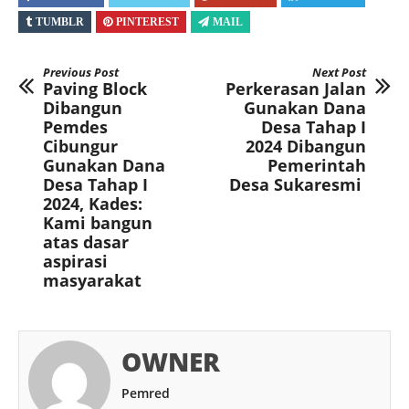
TUMBLR
PINTEREST
MAIL
Previous Post
Next Post
Paving Block
Perkerasan Jalan
Dibangun
Gunakan Dana
Pemdes
Desa Tahap I
Cibungur
2024 Dibangun
Gunakan Dana
Pemerintah
Desa Tahap I
Desa Sukaresmi
2024, Kades:
Kami bangun
atas dasar
aspirasi
masyarakat
OWNER
Pemred