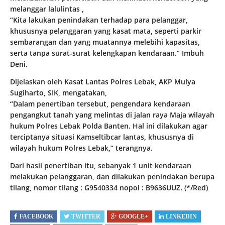
melanggar lalulintas ,
“Kita lakukan penindakan terhadap para pelanggar,
khususnya pelanggaran yang kasat mata, seperti parkir
sembarangan dan yang muatannya melebihi kapasitas,
serta tanpa surat-surat kelengkapan kendaraan.” Imbuh
Deni.
Dijelaskan oleh Kasat Lantas Polres Lebak, AKP Mulya
Sugiharto, SIK, mengatakan,
“Dalam penertiban tersebut, pengendara kendaraan
pengangkut tanah yang melintas di jalan raya Maja wilayah
hukum Polres Lebak Polda Banten. Hal ini dilakukan agar
terciptanya situasi Kamseltibcar lantas, khususnya di
wilayah hukum Polres Lebak,” terangnya.
Dari hasil penertiban itu, sebanyak 1 unit kendaraan
melakukan pelanggaran, dan dilakukan penindakan berupa
tilang, nomor tilang : G9540334 nopol : B9636UUZ. (*/Red)
FACEBOOK
TWITTER
GOOGLE+
LINKEDIN