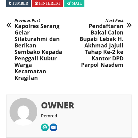
TUMBLR
PINTEREST
MAIL
Previous Post
Next Post
Kapolres Serang
Pendaftaran
Gelar
Bakal Calon
Silaturahmi dan
Bupati Lebak H.
Berikan
Akhmad Jajuli
Sembako Kepada
Tahap Ke-2 ke
Penggali Kubur
Kantor DPD
Warga
Parpol Nasdem
Kecamatan
Kragilan
OWNER
Pemred