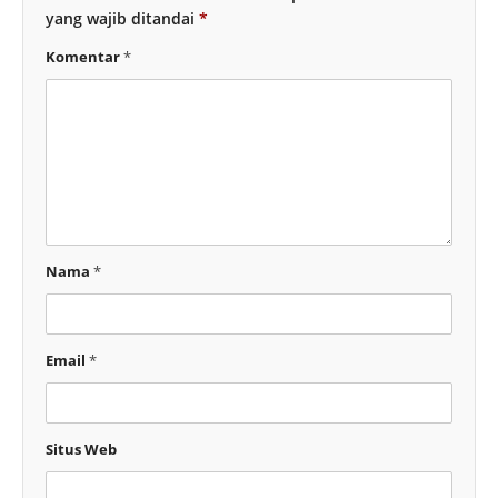
yang wajib ditandai
*
Komentar
*
Nama
*
Email
*
Situs Web