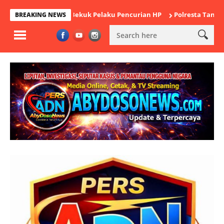
 Cikande Bekuk Pelaku Pencurian HP
Polresta Tangerang Satukan
BREAKING NEWS