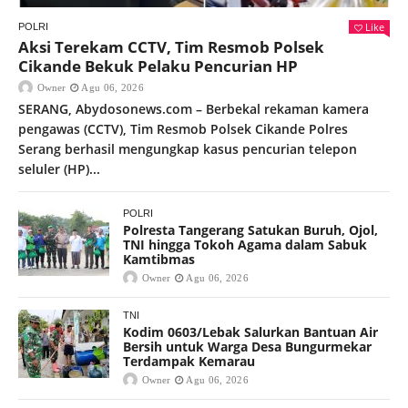
Like
POLRI
Aksi Terekam CCTV, Tim Resmob Polsek
Cikande Bekuk Pelaku Pencurian HP
Owner
Agu 06, 2026
SERANG, Abydosonews.com – Berbekal rekaman kamera
pengawas (CCTV), Tim Resmob Polsek Cikande Polres
Serang berhasil mengungkap kasus pencurian telepon
seluler (HP)...
POLRI
Polresta Tangerang Satukan Buruh, Ojol,
TNI hingga Tokoh Agama dalam Sabuk
Kamtibmas
Owner
Agu 06, 2026
TNI
Kodim 0603/Lebak Salurkan Bantuan Air
Bersih untuk Warga Desa Bungurmekar
Terdampak Kemarau
Owner
Agu 06, 2026