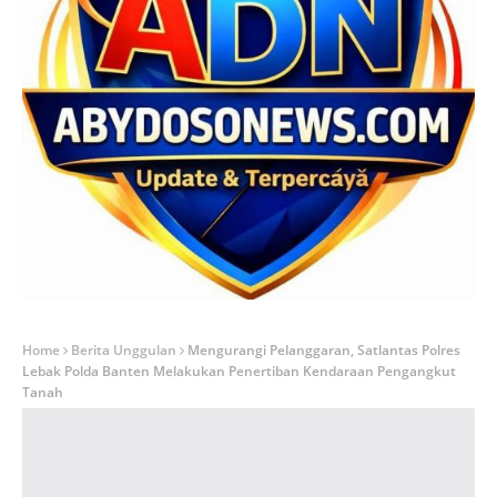
Home
Berita Unggulan
Mengurangi Pelanggaran, Satlantas Polres
Lebak Polda Banten Melakukan Penertiban Kendaraan Pengangkut
Tanah