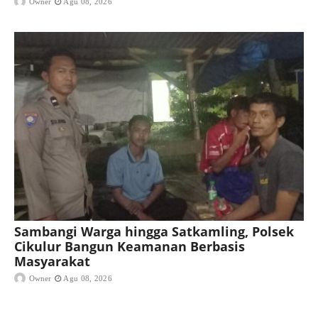
Owner
Agu 08, 2026
Sambangi Warga hingga Satkamling, Polsek
Cikulur Bangun Keamanan Berbasis
Masyarakat
Owner
Agu 08, 2026