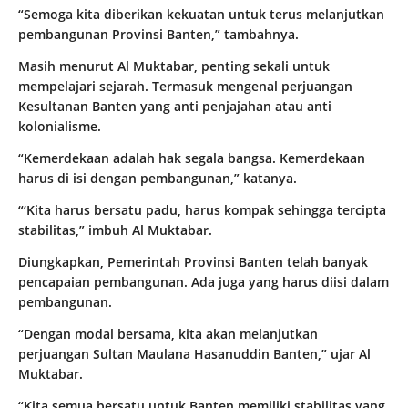
“Semoga kita diberikan kekuatan untuk terus melanjutkan
pembangunan Provinsi Banten,” tambahnya.
Masih menurut Al Muktabar, penting sekali untuk
mempelajari sejarah. Termasuk mengenal perjuangan
Kesultanan Banten yang anti penjajahan atau anti
kolonialisme.
“Kemerdekaan adalah hak segala bangsa. Kemerdekaan
harus di isi dengan pembangunan,” katanya.
“‘Kita harus bersatu padu, harus kompak sehingga tercipta
stabilitas,” imbuh Al Muktabar.
Diungkapkan, Pemerintah Provinsi Banten telah banyak
pencapaian pembangunan. Ada juga yang harus diisi dalam
pembangunan.
“Dengan modal bersama, kita akan melanjutkan
perjuangan Sultan Maulana Hasanuddin Banten,” ujar Al
Muktabar.
“Kita semua bersatu untuk Banten memiliki stabilitas yang