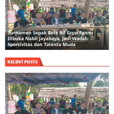
Turnamen Sepak Bola Bil Grup Resmi
Dibuka Nabil Jayabaya, Jadi Wadah
K
Sportivitas dan Talenta Muda
A
RECENT POSTS