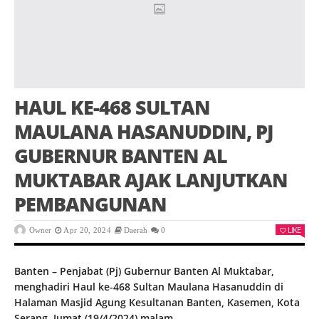
HAUL KE-468 SULTAN
MAULANA HASANUDDIN, PJ
GUBERNUR BANTEN AL
MUKTABAR AJAK LANJUTKAN
PEMBANGUNAN
LIKE
Owner
Apr 20, 2024
Daerah
0
Banten – Penjabat (Pj) Gubernur Banten Al Muktabar,
menghadiri Haul ke-468 Sultan Maulana Hasanuddin di
Halaman Masjid Agung Kesultanan Banten, Kasemen, Kota
Serang, Jumat (19/4/2024) malam.