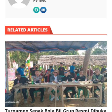
Pemred
RELATED ARTICLES
Turnamen Sepak Bola Bil Grup Resmi Dibuka