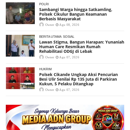
POLRI
Sambangi Warga hingga Satkamling,
Polsek Cikulur Bangun Keamanan
Berbasis Masyarakat
Owner
Agu 08, 2026
BERITA UTAMA
SOSIAL
Lawan Stigma, Bangun Harapan: Yunaniah
Human Care Resmikan Rumah
Rehabilitasi ODGJ di Lebak
Owner
Agu 07, 2026
HUKRIM
Polsek Cikande Ungkap Aksi Pencurian
Besi Ulir Senilai Rp 135 Juta di Parkiran
Kukun, 5 Pelaku Ditangkap
Owner
Agu 07, 2026