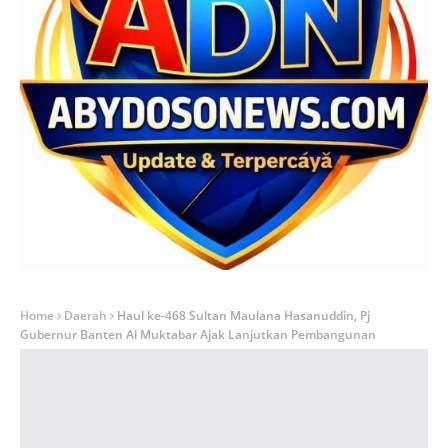
Home
Daerah
Haul ke-468 Sultan Maulana Hasanuddin, Pj
Gubernur Banten Al Muktabar Ajak Lanjutkan Pembangunan