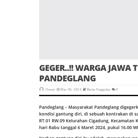
GEGER..!! WARGA JAWA 
PANDEGLANG
Owner
Mar 06, 2024
Berita Unggulan
0
Pandeglang – Masyarakat Pandeglang digeger
kondisi gantung diri, di sebuah kontrakan di
RT.01 RW.09 Kelurahan Cigadung, Kecamatan 
hari Rabu tanggal 6 Maret 2024, pukul 16.00 W