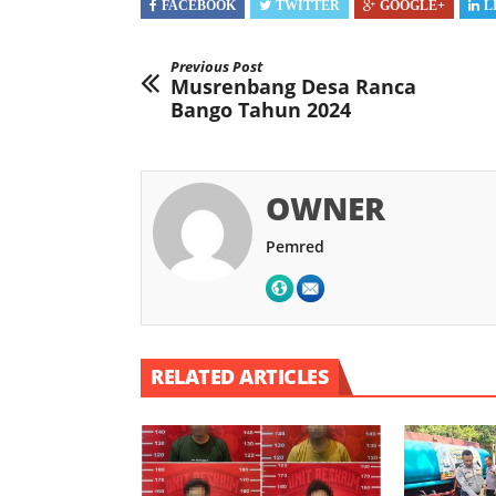
FACEBOOK
TWITTER
GOOGLE+
L
Previous Post
Musrenbang Desa Ranca
Bango Tahun 2024
OWNER
Pemred
RELATED ARTICLES