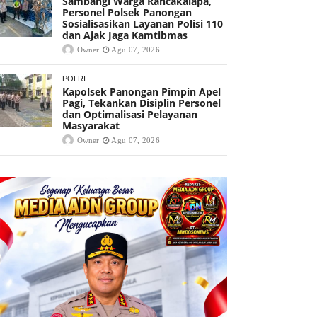
Sambangi Warga Rancakalapa,
Personel Polsek Panongan
Sosialisasikan Layanan Polisi 110
dan Ajak Jaga Kamtibmas
Owner
Agu 07, 2026
POLRI
Kapolsek Panongan Pimpin Apel
Pagi, Tekankan Disiplin Personel
dan Optimalisasi Pelayanan
Masyarakat
Owner
Agu 07, 2026