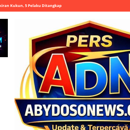
un, 5 Pelaku Ditangkap
Polres Serang Salurkan 8.000 Liter Air B