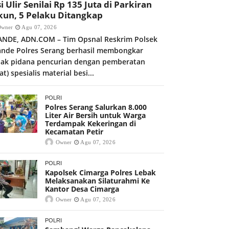
i Ulir Senilai Rp 135 Juta di Parkiran
kun, 5 Pelaku Ditangkap
Owner
Agu 07, 2026
ANDE, ADN.COM – Tim Opsnal Reskrim Polsek
ande Polres Serang berhasil membongkar
dak pidana pencurian dengan pemberatan
at) spesialis material besi...
POLRI
Polres Serang Salurkan 8.000
Liter Air Bersih untuk Warga
Terdampak Kekeringan di
Kecamatan Petir
Owner
Agu 07, 2026
POLRI
Kapolsek Cimarga Polres Lebak
Melaksanakan Silaturahmi Ke
Kantor Desa Cimarga
Owner
Agu 07, 2026
POLRI