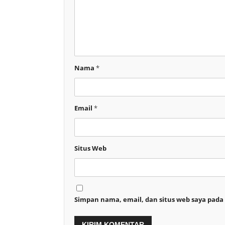
Nama
*
Email
*
Situs Web
Simpan nama, email, dan situs web saya pada