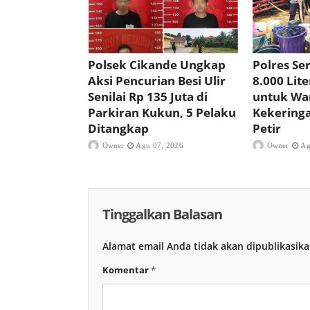
Polsek Cikande Ungkap
Polres Se
Aksi Pencurian Besi Ulir
8.000 Lite
Senilai Rp 135 Juta di
untuk Wa
Parkiran Kukun, 5 Pelaku
Kekering
Ditangkap
Petir
Owner
Agu 07, 2026
Owner
Ag
Tinggalkan Balasan
Alamat email Anda tidak akan dipublikasika
Komentar
*