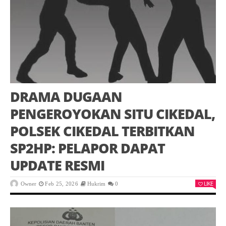
DRAMA DUGAAN
PENGEROYOKAN SITU CIKEDAL,
POLSEK CIKEDAL TERBITKAN
SP2HP: PELAPOR DAPAT
UPDATE RESMI
LIKE
Owner
Feb 25, 2026
Hukrim
0