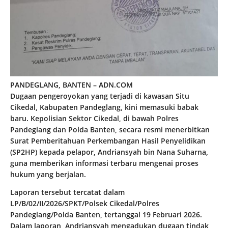
PANDEGLANG, BANTEN – ADN.COM
Dugaan pengeroyokan yang terjadi di kawasan Situ
Cikedal, Kabupaten Pandeglang, kini memasuki babak
baru. Kepolisian Sektor Cikedal, di bawah Polres
Pandeglang dan Polda Banten, secara resmi menerbitkan
Surat Pemberitahuan Perkembangan Hasil Penyelidikan
(SP2HP) kepada pelapor, Andriansyah bin Nana Suharna,
guna memberikan informasi terbaru mengenai proses
hukum yang berjalan.
Laporan tersebut tercatat dalam
LP/B/02/II/2026/SPKT/Polsek Cikedal/Polres
Pandeglang/Polda Banten, tertanggal 19 Februari 2026.
Dalam laporan, Andriansyah mengadukan dugaan tindak