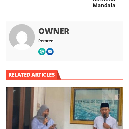
Mandala
OWNER
Pemred
RELATED ARTICLES