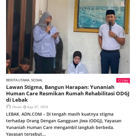
Like
BERITA UTAMA
SOSIAL
Lawan Stigma, Bangun Harapan: Yunaniah
Human Care Resmikan Rumah Rehabilitasi ODGJ
di Lebak
Owner
Agu 07, 2026
LEBAK, ADN.COM – Di tengah masih kuatnya stigma
terhadap Orang Dengan Gangguan Jiwa (ODGJ), Yayasan
Yunaniah Human Care mengambil langkah berbeda.
Yayasan tersebut...