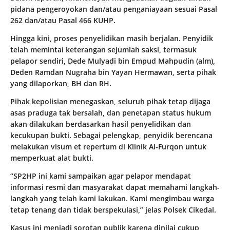
pidana pengeroyokan dan/atau penganiayaan sesuai Pasal
262 dan/atau Pasal 466 KUHP.
Hingga kini, proses penyelidikan masih berjalan. Penyidik
telah memintai keterangan sejumlah saksi, termasuk
pelapor sendiri, Dede Mulyadi bin Empud Mahpudin (alm),
Deden Ramdan Nugraha bin Yayan Hermawan, serta pihak
yang dilaporkan, BH dan RH.
Pihak kepolisian menegaskan, seluruh pihak tetap dijaga
asas praduga tak bersalah, dan penetapan status hukum
akan dilakukan berdasarkan hasil penyelidikan dan
kecukupan bukti. Sebagai pelengkap, penyidik berencana
melakukan visum et repertum di Klinik Al-Furqon untuk
memperkuat alat bukti.
“SP2HP ini kami sampaikan agar pelapor mendapat
informasi resmi dan masyarakat dapat memahami langkah-
langkah yang telah kami lakukan. Kami mengimbau warga
tetap tenang dan tidak berspekulasi,” jelas Polsek Cikedal.
Kasus ini menjadi sorotan publik karena dinilai cukup