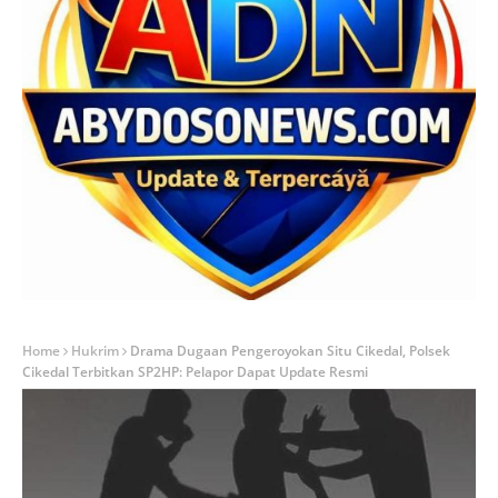
Home
Hukrim
Drama Dugaan Pengeroyokan Situ Cikedal, Polsek
Cikedal Terbitkan SP2HP: Pelapor Dapat Update Resmi