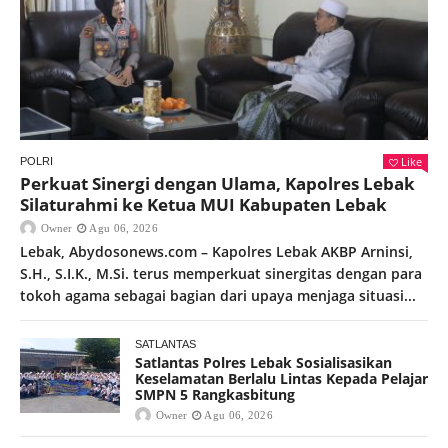
Like
POLRI
Perkuat Sinergi dengan Ulama, Kapolres Lebak
Silaturahmi ke Ketua MUI Kabupaten Lebak
Owner
Agu 06, 2026
Lebak, Abydosonews.com – Kapolres Lebak AKBP Arninsi,
S.H., S.I.K., M.Si. terus memperkuat sinergitas dengan para
tokoh agama sebagai bagian dari upaya menjaga situasi...
SATLANTAS
Satlantas Polres Lebak Sosialisasikan
Keselamatan Berlalu Lintas Kepada Pelajar
SMPN 5 Rangkasbitung
Owner
Agu 06, 2026