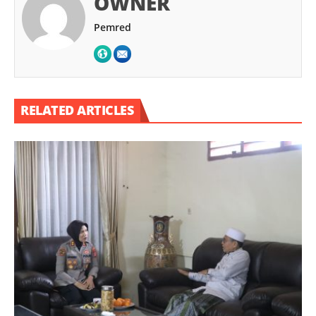
OWNER
Pemred
RELATED ARTICLES