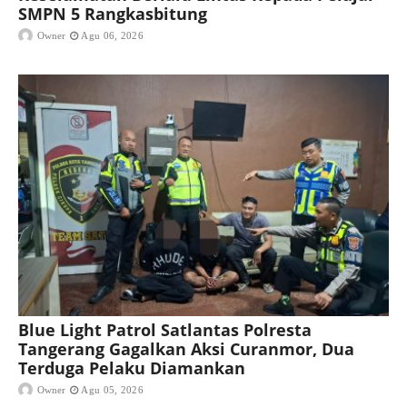
SMPN 5 Rangkasbitung
Owner
Agu 06, 2026
Blue Light Patrol Satlantas Polresta
Tangerang Gagalkan Aksi Curanmor, Dua
Terduga Pelaku Diamankan
Owner
Agu 05, 2026