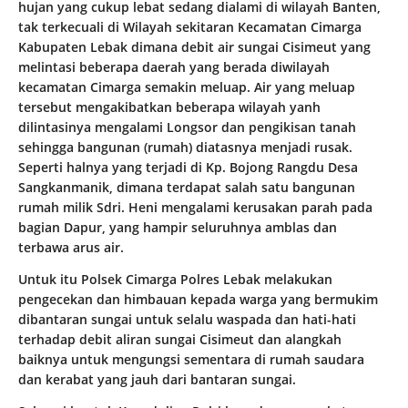
hujan yang cukup lebat sedang dialami di wilayah Banten,
tak terkecuali di Wilayah sekitaran Kecamatan Cimarga
Kabupaten Lebak dimana debit air sungai Cisimeut yang
melintasi beberapa daerah yang berada diwilayah
kecamatan Cimarga semakin meluap. Air yang meluap
tersebut mengakibatkan beberapa wilayah yanh
dilintasinya mengalami Longsor dan pengikisan tanah
sehingga bangunan (rumah) diatasnya menjadi rusak.
Seperti halnya yang terjadi di Kp. Bojong Rangdu Desa
Sangkanmanik, dimana terdapat salah satu bangunan
rumah milik Sdri. Heni mengalami kerusakan parah pada
bagian Dapur, yang hampir seluruhnya amblas dan
terbawa arus air.
Untuk itu Polsek Cimarga Polres Lebak melakukan
pengecekan dan himbauan kepada warga yang bermukim
dibantaran sungai untuk selalu waspada dan hati-hati
terhadap debit aliran sungai Cisimeut dan alangkah
baiknya untuk mengungsi sementara di rumah saudara
dan kerabat yang jauh dari bantaran sungai.