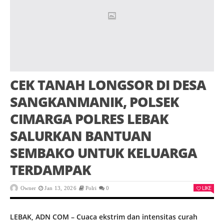
CEK TANAH LONGSOR DI DESA
SANGKANMANIK, POLSEK
CIMARGA POLRES LEBAK
SALURKAN BANTUAN
SEMBAKO UNTUK KELUARGA
TERDAMPAK
LIKE
Owner
Jan 13, 2026
Polri
0
LEBAK, ADN COM – Cuaca ekstrim dan intensitas curah