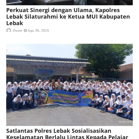
Perkuat Sinergi dengan Ulama, Kapolres
Lebak Silaturahmi ke Ketua MUI Kabupaten
Lebak
Owner
Agu 06, 2026
Satlantas Polres Lebak Sosialisasikan
Keselamatan Berlalu Lintas Kepada Pelajar