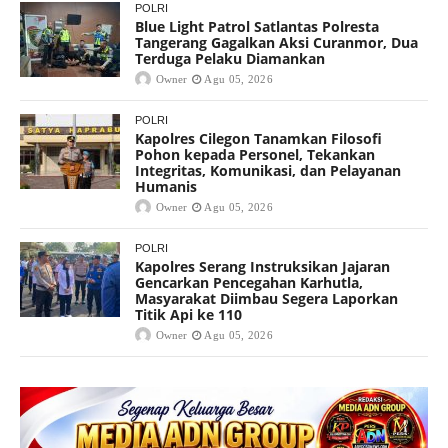
POLRI
Blue Light Patrol Satlantas Polresta
Tangerang Gagalkan Aksi Curanmor, Dua
Terduga Pelaku Diamankan
Owner
Agu 05, 2026
POLRI
Kapolres Cilegon Tanamkan Filosofi
Pohon kepada Personel, Tekankan
Integritas, Komunikasi, dan Pelayanan
Humanis
Owner
Agu 05, 2026
POLRI
Kapolres Serang Instruksikan Jajaran
Gencarkan Pencegahan Karhutla,
Masyarakat Diimbau Segera Laporkan
Titik Api ke 110
Owner
Agu 05, 2026