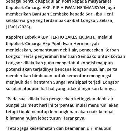
Sebagai bentuk Kepedulian Polri kepada masyarakat,
Kapolsek Cimarga AKP. PIPIH IWAN HERMANSYAH juga
memberikan Bantuan Sembako kepada Sdri. Ibu Heni
selaku warga yang terdampak akibat Longsor. Selasa,
(13/01/2026).
Kapolres Lebak AKBP HERFIO ZAKI,S.I.K.,M.H., melalui
Kapolsek Cimarga Akp Pipih Iwan Hermansyah
menjelaskan, pemantauan debit air, pengecekan Korban
Longsor serta penyerahan Bantuan Sembako untuk korban
Longsor dilakukan guna mengetahui kondisi maupun
potensi akan terjadinya bencana longsor susulan, serta
memberikan himbauan untuk sementara mengungsi
menjauh dari bantaran Sungai antisipasi terjadi Longsor
susulan ataupun hal-hal yang tidak diinginkan lainnya.
“Pada saat dilakukan pengecekan ketinggian debit air
Sungai Cisimeut hari ini terpantau mulai menurun, akan
tetapi tidak menutup kemungkinan akan naik kembali
bilamana hujan lebat turun” terangnya.
“Tetap Jaga keselamatan dan keamanan diri maupun