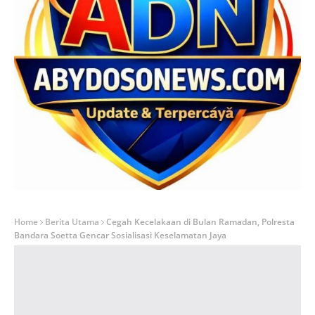
Home
Berita Utama
Cegah Kecelakaan di Bulan Ramadan, Polresta
Bandara Soetta Gencar Sosialisasi Keselamatan Jaya