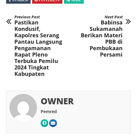
TUMBLR
PINTEREST
MAIL
Previous Post
Next Post
Pastikan
Babinsa
Kondusif,
Sukamanah
Kapolres Serang
Berikan Materi
Pantau Langsung
PBB di
Pengamanan
Pembukaan
Rapat Pleno
Persami
Terbuka Pemilu
2024 Tingkat
Kabupaten
OWNER
Pemred