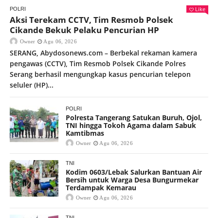
Like
POLRI
Aksi Terekam CCTV, Tim Resmob Polsek
Cikande Bekuk Pelaku Pencurian HP
Owner
Agu 06, 2026
SERANG, Abydosonews.com – Berbekal rekaman kamera
pengawas (CCTV), Tim Resmob Polsek Cikande Polres
Serang berhasil mengungkap kasus pencurian telepon
seluler (HP)...
POLRI
Polresta Tangerang Satukan Buruh, Ojol,
TNI hingga Tokoh Agama dalam Sabuk
Kamtibmas
Owner
Agu 06, 2026
TNI
Kodim 0603/Lebak Salurkan Bantuan Air
Bersih untuk Warga Desa Bungurmekar
Terdampak Kemarau
Owner
Agu 06, 2026
TNI