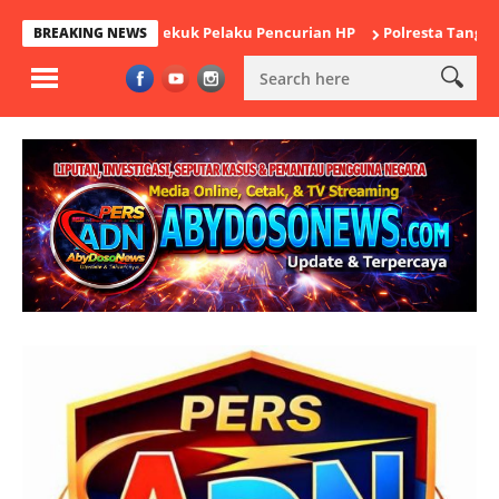
Cikande Bekuk Pelaku Pencurian HP
Polresta Tangerang Satukan
BREAKING NEWS