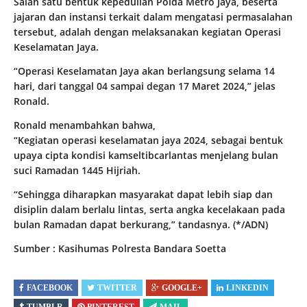
Salah satu bentuk kepedulian Polda Metro Jaya, beserta
jajaran dan instansi terkait dalam mengatasi permasalahan
tersebut, adalah dengan melaksanakan kegiatan Operasi
Keselamatan Jaya.
“Operasi Keselamatan Jaya akan berlangsung selama 14
hari, dari tanggal 04 sampai degan 17 Maret 2024,” jelas
Ronald.
Ronald menambahkan bahwa,
“Kegiatan operasi keselamatan jaya 2024, sebagai bentuk
upaya cipta kondisi kamseltibcarlantas menjelang bulan
suci Ramadan 1445 Hijriah.
“Sehingga diharapkan masyarakat dapat lebih siap dan
disiplin dalam berlalu lintas, serta angka kecelakaan pada
bulan Ramadan dapat berkurang,” tandasnya. (*/ADN)
Sumber : Kasihumas Polresta Bandara Soetta
FACEBOOK
TWITTER
GOOGLE+
LINKEDIN