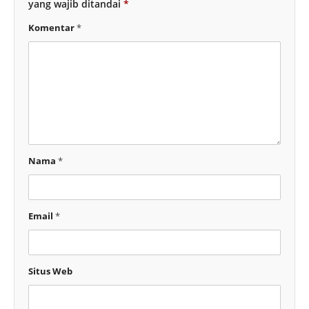
yang wajib ditandai
*
Komentar
*
Nama
*
Email
*
Situs Web