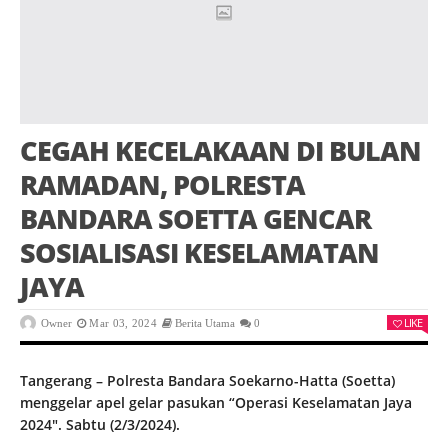
CEGAH KECELAKAAN DI BULAN
RAMADAN, POLRESTA
BANDARA SOETTA GENCAR
SOSIALISASI KESELAMATAN
JAYA
LIKE
Owner
Mar 03, 2024
Berita Utama
0
Tangerang – Polresta Bandara Soekarno-Hatta (Soetta)
menggelar apel gelar pasukan “Operasi Keselamatan Jaya
2024″. Sabtu (2/3/2024).