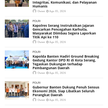
Integritas, Komunikasi, dan Pelayanan
Humanis
Owner
Agu 05, 2026
POLRI
Kapolres Serang Instruksikan Jajaran
Gencarkan Pencegahan Karhutla,
Masyarakat Diimbau Segera Laporkan
Titik Api ke 110
Owner
Agu 05, 2026
POLRI
Kapolda Banten Hadiri Ground Breaking
Gedung Kantor DPD RI di Kota Serang,
Tegaskan Dukungan terhadap
Pembangunan Daerah
Owner
Agu 05, 2026
POLRI
Gubernur Banten Dukung Penuh Sensus
Ekonomi 2026, Siap Libatkan Seluruh
Perangkat Daerah
Owner
Agu 05, 2026