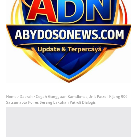
Home
Daerah
Cegah Gangguan Kamtibmas,Unit Patroli Kijang 906
Satsamapta Polres Serang Lakukan Patroli Dialogis