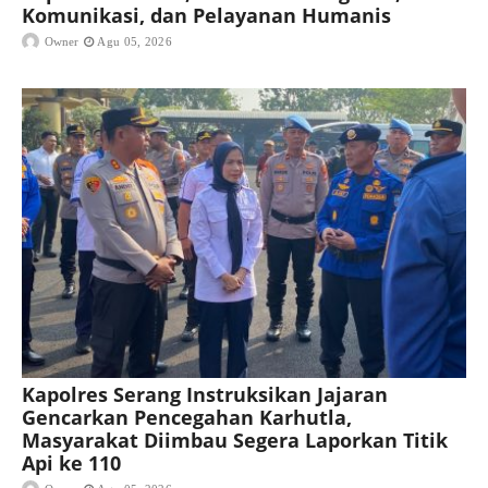
Komunikasi, dan Pelayanan Humanis
Owner
Agu 05, 2026
Kapolres Serang Instruksikan Jajaran
Gencarkan Pencegahan Karhutla,
Masyarakat Diimbau Segera Laporkan Titik
Api ke 110