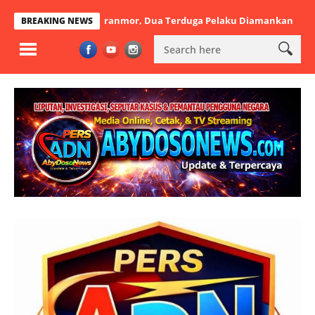
lkan Aksi Curanmor, Dua Terduga Pelaku Diamankan
Kapolres Cile
BREAKING NEWS