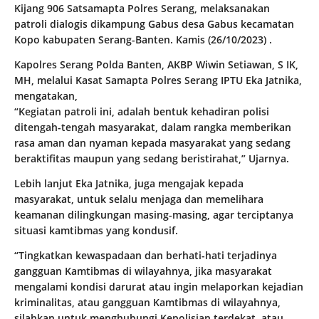
Kijang 906 Satsamapta Polres Serang, melaksanakan
patroli dialogis dikampung Gabus desa Gabus kecamatan
Kopo kabupaten Serang-Banten. Kamis (26/10/2023) .
Kapolres Serang Polda Banten, AKBP Wiwin Setiawan, S IK,
MH, melalui Kasat Samapta Polres Serang IPTU Eka Jatnika,
mengatakan,
“Kegiatan patroli ini, adalah bentuk kehadiran polisi
ditengah-tengah masyarakat, dalam rangka memberikan
rasa aman dan nyaman kepada masyarakat yang sedang
beraktifitas maupun yang sedang beristirahat,” Ujarnya.
Lebih lanjut Eka Jatnika, juga mengajak kepada
masyarakat, untuk selalu menjaga dan memelihara
keamanan dilingkungan masing-masing, agar terciptanya
situasi kamtibmas yang kondusif.
“Tingkatkan kewaspadaan dan berhati-hati terjadinya
gangguan Kamtibmas di wilayahnya, jika masyarakat
mengalami kondisi darurat atau ingin melaporkan kejadian
kriminalitas, atau gangguan Kamtibmas di wilayahnya,
silahkan untuk menghubungi Kepolisian terdekat, atau