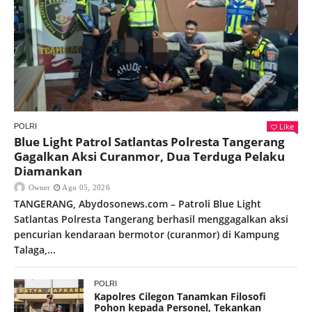
Like
POLRI
Blue Light Patrol Satlantas Polresta Tangerang
Gagalkan Aksi Curanmor, Dua Terduga Pelaku
Diamankan
Owner
Agu 05, 2026
TANGERANG, Abydosonews.com – Patroli Blue Light
Satlantas Polresta Tangerang berhasil menggagalkan aksi
pencurian kendaraan bermotor (curanmor) di Kampung
Talaga,...
POLRI
Kapolres Cilegon Tanamkan Filosofi
Pohon kepada Personel, Tekankan