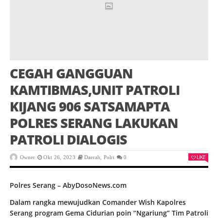
CEGAH GANGGUAN
KAMTIBMAS,UNIT PATROLI
KIJANG 906 SATSAMAPTA
POLRES SERANG LAKUKAN
PATROLI DIALOGIS
LIKE
Owner
Okt 26, 2023
Daerah
,
Polri
0
Polres Serang – AbyDosoNews.com
Dalam rangka mewujudkan Comander Wish Kapolres
Serang program Gema Cidurian poin “Ngariung” Tim Patroli