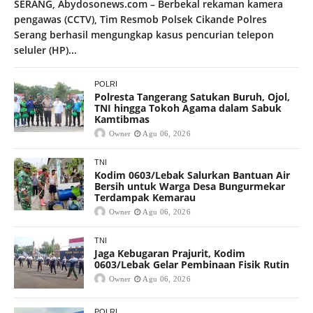
SERANG, Abydosonews.com – Berbekal rekaman kamera
pengawas (CCTV), Tim Resmob Polsek Cikande Polres
Serang berhasil mengungkap kasus pencurian telepon
seluler (HP)...
POLRI
Polresta Tangerang Satukan Buruh, Ojol,
TNI hingga Tokoh Agama dalam Sabuk
Kamtibmas
Owner
Agu 06, 2026
TNI
Kodim 0603/Lebak Salurkan Bantuan Air
Bersih untuk Warga Desa Bungurmekar
Terdampak Kemarau
Owner
Agu 06, 2026
TNI
Jaga Kebugaran Prajurit, Kodim
0603/Lebak Gelar Pembinaan Fisik Rutin
Owner
Agu 06, 2026
POLRI