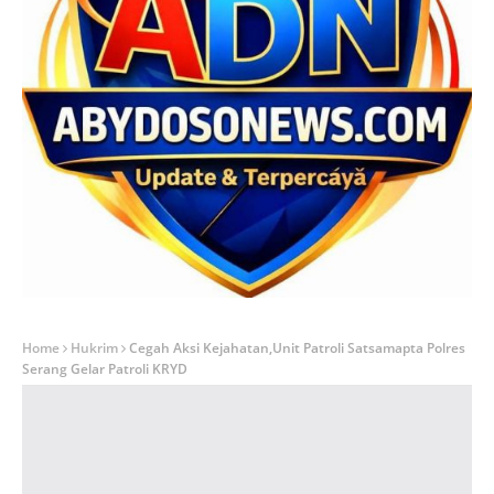
Home
Hukrim
Cegah Aksi Kejahatan,Unit Patroli Satsamapta Polres
Serang Gelar Patroli KRYD