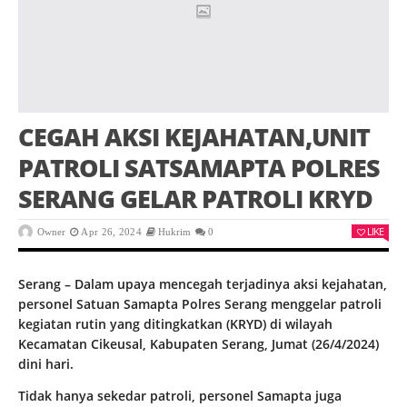
CEGAH AKSI KEJAHATAN,UNIT
PATROLI SATSAMAPTA POLRES
SERANG GELAR PATROLI KRYD
LIKE
Owner
Apr 26, 2024
Hukrim
0
Serang – Dalam upaya mencegah terjadinya aksi kejahatan,
personel Satuan Samapta Polres Serang menggelar patroli
kegiatan rutin yang ditingkatkan (KRYD) di wilayah
Kecamatan Cikeusal, Kabupaten Serang, Jumat (26/4/2024)
dini hari.
Tidak hanya sekedar patroli, personel Samapta juga