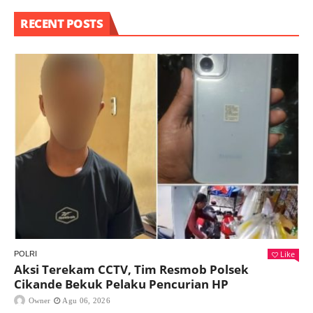
RECENT POSTS
Like
POLRI
Aksi Terekam CCTV, Tim Resmob Polsek
Cikande Bekuk Pelaku Pencurian HP
Owner
Agu 06, 2026