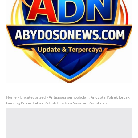
Home
Uncategorized
Antisipasi pembobolan, Anggota Polsek Lebak
Gedong Polres Lebak Patroli Dini Hari Sasaran Pertokoan