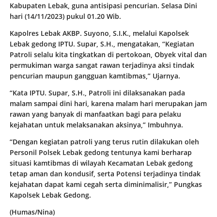
Kabupaten Lebak, guna antisipasi pencurian. Selasa Dini
hari (14/11/2023) pukul 01.20 Wib.
Kapolres Lebak AKBP. Suyono, S.I.K., melalui Kapolsek
Lebak gedong IPTU. Supar, S.H., mengatakan, “Kegiatan
Patroli selalu kita tingkatkan di pertokoan, Obyek vital dan
permukiman warga sangat rawan terjadinya aksi tindak
pencurian maupun gangguan kamtibmas,” Ujarnya.
“Kata IPTU. Supar, S.H., Patroli ini dilaksanakan pada
malam sampai dini hari, karena malam hari merupakan jam
rawan yang banyak di manfaatkan bagi para pelaku
kejahatan untuk melaksanakan aksinya,” Imbuhnya.
“Dengan kegiatan patroli yang terus rutin dilakukan oleh
Personil Polsek Lebak gedong tentunya kami berharap
situasi kamtibmas di wilayah Kecamatan Lebak gedong
tetap aman dan kondusif, serta Potensi terjadinya tindak
kejahatan dapat kami cegah serta diminimalisir,” Pungkas
Kapolsek Lebak Gedong.
(Humas/Nina)