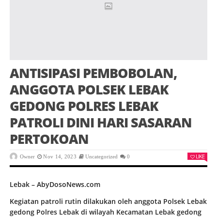
ANTISIPASI PEMBOBOLAN,
ANGGOTA POLSEK LEBAK
GEDONG POLRES LEBAK
PATROLI DINI HARI SASARAN
PERTOKOAN
LIKE
Owner
Nov 14, 2023
Uncategorized
0
Lebak – AbyDosoNews.com
Kegiatan patroli rutin dilakukan oleh anggota Polsek Lebak
gedong Polres Lebak di wilayah Kecamatan Lebak gedong