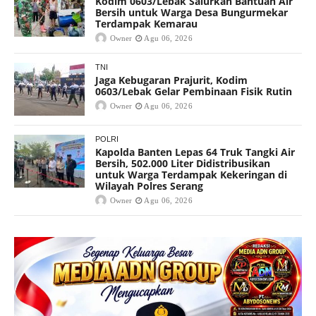
Kodim 0603/Lebak Salurkan Bantuan Air
Bersih untuk Warga Desa Bungurmekar
Terdampak Kemarau
Owner
Agu 06, 2026
TNI
Jaga Kebugaran Prajurit, Kodim
0603/Lebak Gelar Pembinaan Fisik Rutin
Owner
Agu 06, 2026
POLRI
Kapolda Banten Lepas 64 Truk Tangki Air
Bersih, 502.000 Liter Didistribusikan
untuk Warga Terdampak Kekeringan di
Wilayah Polres Serang
Owner
Agu 06, 2026