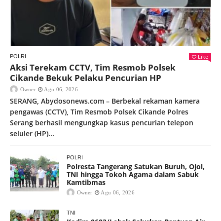
Like
POLRI
Aksi Terekam CCTV, Tim Resmob Polsek
Cikande Bekuk Pelaku Pencurian HP
Owner
Agu 06, 2026
SERANG, Abydosonews.com – Berbekal rekaman kamera
pengawas (CCTV), Tim Resmob Polsek Cikande Polres
Serang berhasil mengungkap kasus pencurian telepon
seluler (HP)...
POLRI
Polresta Tangerang Satukan Buruh, Ojol,
TNI hingga Tokoh Agama dalam Sabuk
Kamtibmas
Owner
Agu 06, 2026
TNI