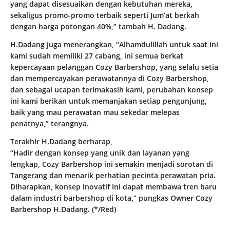
yang dapat disesuaikan dengan kebutuhan mereka,
sekaligus promo-promo terbaik seperti Jum’at berkah
dengan harga potongan 40%,” tambah H. Dadang.
H.Dadang juga menerangkan, “Alhamdulillah untuk saat ini
kami sudah memiliki 27 cabang, ini semua berkat
kepercayaan pelanggan Cozy Barbershop, yang selalu setia
dan mempercayakan perawatannya di Cozy Barbershop,
dan sebagai ucapan terimakasih kami, perubahan konsep
ini kami berikan untuk memanjakan setiap pengunjung,
baik yang mau perawatan mau sekedar melepas
penatnya,” terangnya.
Terakhir H.Dadang berharap,
“Hadir dengan konsep yang unik dan layanan yang
lengkap, Cozy Barbershop ini semakin menjadi sorotan di
Tangerang dan menarik perhatian pecinta perawatan pria.
Diharapkan, konsep inovatif ini dapat membawa tren baru
dalam industri barbershop di kota,” pungkas Owner Cozy
Barbershop H.Dadang. (*/Red)