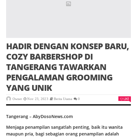
HADIR DENGAN KONSEP BARU,
COZY BARBERSHOP DI
TANGERANG TAWARKAN
PENGALAMAN GROOMING
YANG UNIK
LIKE
Owner
Nov 23, 2023
Berita Utama
0
Tangerang – AbyDosoNews.com
Menjaga penampilan sangatlah penting, baik itu wanita
maupun pria, bagi sebagian orang penampilan adalah