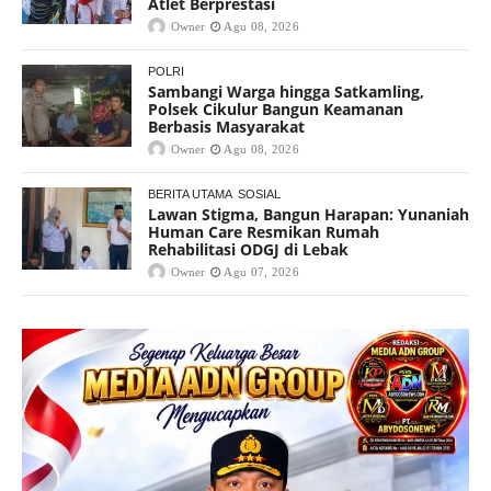
Atlet Berprestasi
Owner
Agu 08, 2026
POLRI
Sambangi Warga hingga Satkamling,
Polsek Cikulur Bangun Keamanan
Berbasis Masyarakat
Owner
Agu 08, 2026
BERITA UTAMA
SOSIAL
Lawan Stigma, Bangun Harapan: Yunaniah
Human Care Resmikan Rumah
Rehabilitasi ODGJ di Lebak
Owner
Agu 07, 2026