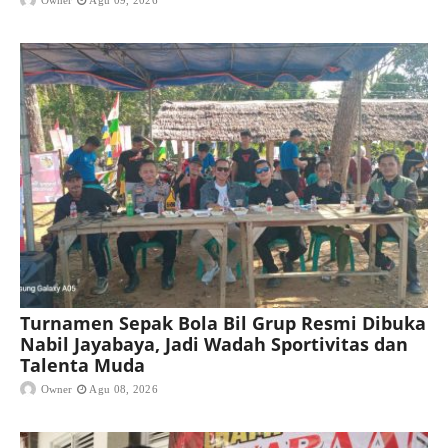
Owner
Agu 09, 2026
Turnamen Sepak Bola Bil Grup Resmi Dibuka
Nabil Jayabaya, Jadi Wadah Sportivitas dan
Talenta Muda
Owner
Agu 08, 2026