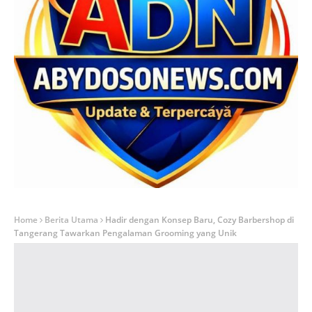
Home
Berita Utama
Hadir dengan Konsep Baru, Cozy Barbershop di
Tangerang Tawarkan Pengalaman Grooming yang Unik