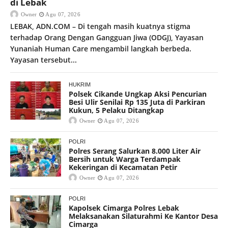
di Lebak
Owner
Agu 07, 2026
LEBAK, ADN.COM – Di tengah masih kuatnya stigma
terhadap Orang Dengan Gangguan Jiwa (ODGJ), Yayasan
Yunaniah Human Care mengambil langkah berbeda.
Yayasan tersebut...
HUKRIM
Polsek Cikande Ungkap Aksi Pencurian
Besi Ulir Senilai Rp 135 Juta di Parkiran
Kukun, 5 Pelaku Ditangkap
Owner
Agu 07, 2026
POLRI
Polres Serang Salurkan 8.000 Liter Air
Bersih untuk Warga Terdampak
Kekeringan di Kecamatan Petir
Owner
Agu 07, 2026
POLRI
Kapolsek Cimarga Polres Lebak
Melaksanakan Silaturahmi Ke Kantor Desa
Cimarga