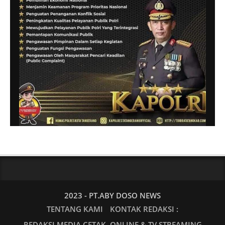
2023 - PT.ABY DOSO NEWS
TENTANG KAMI
KONTAK REDAKSI :
REDAKSI MEDIA CETAK, ONLINE & TV STREAMING