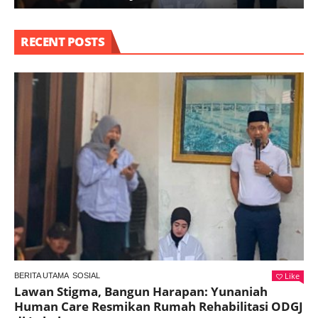
RECENT POSTS
Like
BERITA UTAMA
SOSIAL
Lawan Stigma, Bangun Harapan: Yunaniah
Human Care Resmikan Rumah Rehabilitasi ODGJ