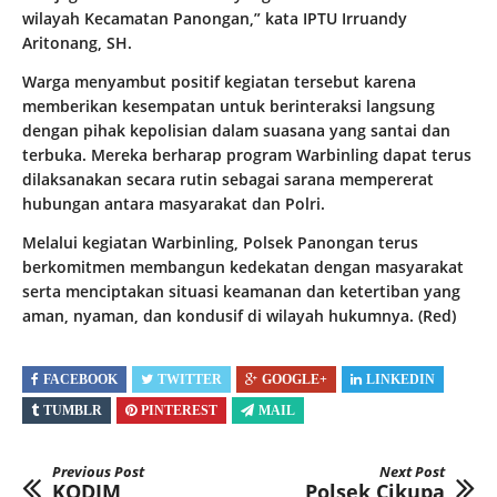
wilayah Kecamatan Panongan,” kata IPTU Irruandy
Aritonang, SH.
Warga menyambut positif kegiatan tersebut karena
memberikan kesempatan untuk berinteraksi langsung
dengan pihak kepolisian dalam suasana yang santai dan
terbuka. Mereka berharap program Warbinling dapat terus
dilaksanakan secara rutin sebagai sarana mempererat
hubungan antara masyarakat dan Polri.
Melalui kegiatan Warbinling, Polsek Panongan terus
berkomitmen membangun kedekatan dengan masyarakat
serta menciptakan situasi keamanan dan ketertiban yang
aman, nyaman, dan kondusif di wilayah hukumnya. (Red)
FACEBOOK
TWITTER
GOOGLE+
LINKEDIN
TUMBLR
PINTEREST
MAIL
Previous Post
Next Post
KODIM
Polsek Cikupa