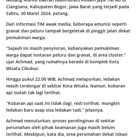
Ciangsana, Kabupaten Bogor, Jawa Barat yang terjadi pada
Sabtu, 30 Maret 2024, petang.
Dari informasi TIM awak media, beberapa amunisi seperti
granat dan peluru tampak bergeletak di pinggir jalan dekat
pemukiman warga.
“Sejauh ini masih penyisiran, kebanyakan pemukiman
warga dapat lontaran peluru dan granat, di area cluster,”
ujar Achmad, yang rumahnya berada di komplek Kota
Wisata Cibubur.
Hingga pukul 22.00 WIB, Achmad melaporkan, ledakan
masih terdengar di sekitar Kota Wisata. Namun, kobaran
api sudah tak lagi terlihat.
“Kobaran api saat ini tidak (lagi, red) terlihat, mungkin
ledakan baru asap sisa ledakan tadi,” jelasnya.
Achmad menuturkan, proses pendinginan di sekitar
perumahan oleh pihak keamanan juga masih belum
terlihat. Meskipun, kata dia, area perumahan dekat lokasi