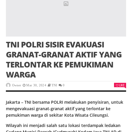
TNI POLRI SISIR EVAKUASI
GRANAT-GRANAT AKTIF YANG
TERLONTAR KE PEMUKIMAN
WARGA
LIKE
Owner
Mar 30, 2024
TNI
0
Jakarta – TNI bersama POLRI melakukan penyisiran, untuk
mengevakuasi granat-granat aktif yang terlontar ke
pemukiman warga di sekitar Kota Wisata Cileungsi.
Wilayah ini menjadi salah satu lokasi terdampak ledakan
Gudang Munisi Daerah (Gudmurah) Kodam Jaya TNI AD di