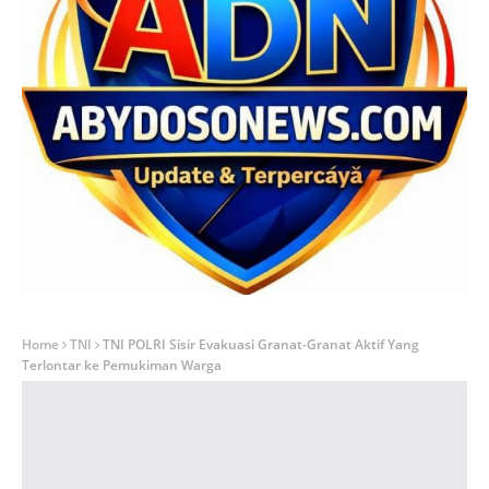
Home
TNI
TNI POLRI Sisir Evakuasi Granat-Granat Aktif Yang
Terlontar ke Pemukiman Warga