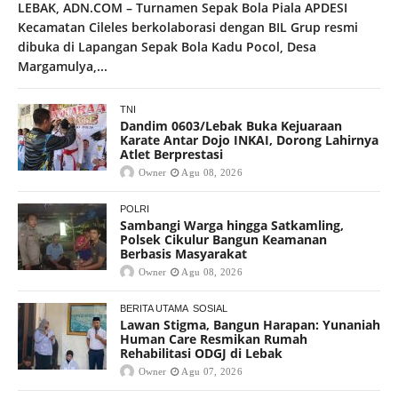
LEBAK, ADN.COM – Turnamen Sepak Bola Piala APDESI
Kecamatan Cileles berkolaborasi dengan BIL Grup resmi
dibuka di Lapangan Sepak Bola Kadu Pocol, Desa
Margamulya,...
TNI
Dandim 0603/Lebak Buka Kejuaraan
Karate Antar Dojo INKAI, Dorong Lahirnya
Atlet Berprestasi
Owner
Agu 08, 2026
POLRI
Sambangi Warga hingga Satkamling,
Polsek Cikulur Bangun Keamanan
Berbasis Masyarakat
Owner
Agu 08, 2026
BERITA UTAMA
SOSIAL
Lawan Stigma, Bangun Harapan: Yunaniah
Human Care Resmikan Rumah
Rehabilitasi ODGJ di Lebak
Owner
Agu 07, 2026