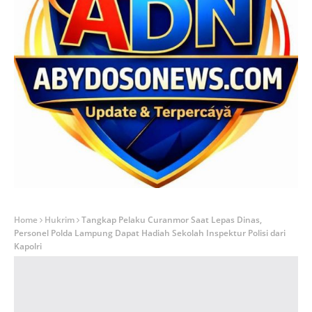
Home
Hukrim
Tangkap Pelaku Curanmor Saat Lepas Dinas,
Personel Polda Lampung Dapat Hadiah Sekolah Inspektur Polisi dari
Kapolri