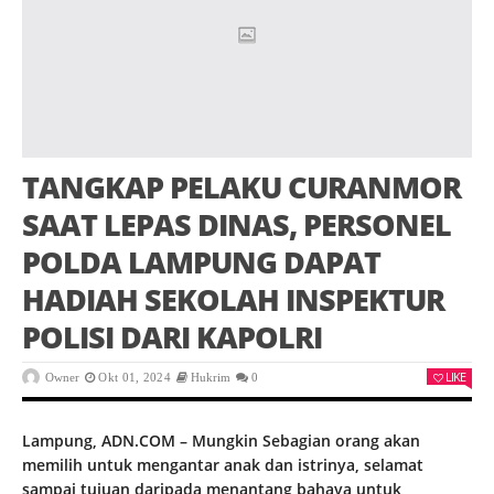
TANGKAP PELAKU CURANMOR
SAAT LEPAS DINAS, PERSONEL
POLDA LAMPUNG DAPAT
HADIAH SEKOLAH INSPEKTUR
POLISI DARI KAPOLRI
LIKE
Owner
Okt 01, 2024
Hukrim
0
Lampung, ADN.COM – Mungkin Sebagian orang akan
memilih untuk mengantar anak dan istrinya, selamat
sampai tujuan daripada menantang bahaya untuk