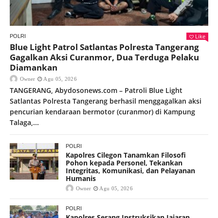
Like
POLRI
Blue Light Patrol Satlantas Polresta Tangerang
Gagalkan Aksi Curanmor, Dua Terduga Pelaku
Diamankan
Owner
Agu 05, 2026
TANGERANG, Abydosonews.com – Patroli Blue Light
Satlantas Polresta Tangerang berhasil menggagalkan aksi
pencurian kendaraan bermotor (curanmor) di Kampung
Talaga,...
POLRI
Kapolres Cilegon Tanamkan Filosofi
Pohon kepada Personel, Tekankan
Integritas, Komunikasi, dan Pelayanan
Humanis
Owner
Agu 05, 2026
POLRI
Kapolres Serang Instruksikan Jajaran