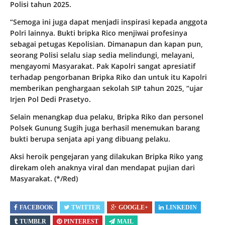
Polisi tahun 2025.
“Semoga ini juga dapat menjadi inspirasi kepada anggota
Polri lainnya. Bukti bripka Rico menjiwai profesinya
sebagai petugas Kepolisian. Dimanapun dan kapan pun,
seorang Polisi selalu siap sedia melindungi, melayani,
mengayomi Masyarakat. Pak Kapolri sangat apresiatif
terhadap pengorbanan Bripka Riko dan untuk itu Kapolri
memberikan penghargaan sekolah SIP tahun 2025, “ujar
Irjen Pol Dedi Prasetyo.
Selain menangkap dua pelaku, Bripka Riko dan personel
Polsek Gunung Sugih juga berhasil menemukan barang
bukti berupa senjata api yang dibuang pelaku.
Aksi heroik pengejaran yang dilakukan Bripka Riko yang
direkam oleh anaknya viral dan mendapat pujian dari
Masyarakat. (*/Red)
FACEBOOK
TWITTER
GOOGLE+
LINKEDIN
TUMBLR
PINTEREST
MAIL