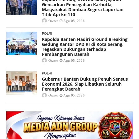
Gencarkan Pencegahan Karhutla,
Masyarakat Diimbau Segera Laporkan
Titik Api ke 110
Owner
Agu 05, 2026
POLRI
Kapolda Banten Hadiri Ground Breaking
Gedung Kantor DPD RI di Kota Serang,
Tegaskan Dukungan terhadap
Pembangunan Daerah
Owner
Agu 05, 2026
POLRI
Gubernur Banten Dukung Penuh Sensus
Ekonomi 2026, Siap Libatkan Seluruh
Perangkat Daerah
Owner
Agu 05, 2026