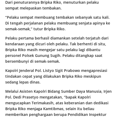
Dari penuturannya Bripka Riko, menuturkan pelaku
sempat melepaskan tembakan.
“Pelaku sempat membuang tembakan sebanyak satu kali.
Di tengah perjalanan pelaku membuang senjata apinya ke
semak-semak,” tutur Bripka Riko.
Pelaku pertama berhasil diamankan setelah terjatuh dari
kendaraan yang dicuri oleh pelaku. Tak berhenti di situ,
Bripka Riko masih mengejar satu pelaku lagi dibantu
personel Polsek Gunung Sugih. Pelaku ditangkap saat
bersembunyi di semak-semak.
Kapolri Jenderal Pol. Listyo Sigit Prabowo mengapresiasi
tindakan cepat yang dilakukan Bripka Riko meskipun
sedang lepas dinas.
Melalui Asisten Kapolri Bidang Sumber Daya Manusia, Irjen
Pol. Dedi Prasetyo mengatakan, “bapak Kapolri
mengucapkan Terimakasih, atas keberanian dan dedikasi
Bripka Riko menjaga Kamtibmas, selain itu beliau
memberikan penghargaan berupa Pendidikan Inspektur