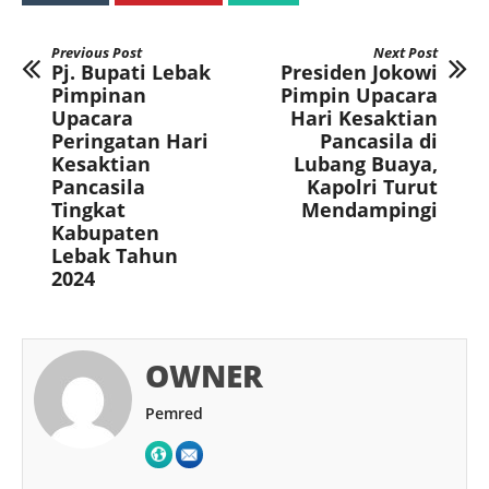
Previous Post
Next Post
Pj. Bupati Lebak
Presiden Jokowi
Pimpinan
Pimpin Upacara
Upacara
Hari Kesaktian
Peringatan Hari
Pancasila di
Kesaktian
Lubang Buaya,
Pancasila
Kapolri Turut
Tingkat
Mendampingi
Kabupaten
Lebak Tahun
2024
OWNER
Pemred