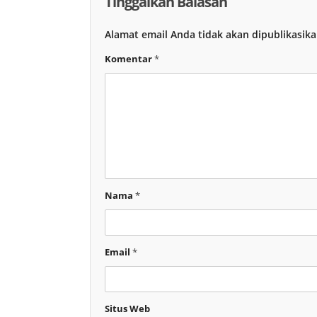
Tinggalkan Balasan
Alamat email Anda tidak akan dipublikasika
Komentar
*
Nama
*
Email
*
Situs Web