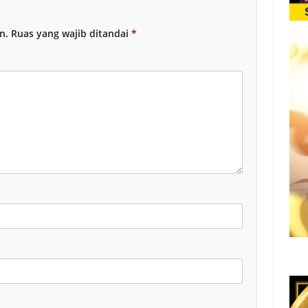
n.
Ruas yang wajib ditandai
*