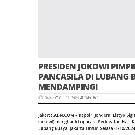
PRESIDEN JOKOWI PIMP
PANCASILA DI LUBANG 
MENDAMPINGI
Owner
Okt 01, 2024
Polri
0
Jakarta,ADN.COM – Kapolri Jenderal Listyo Si
(Jokowi) menghadiri upacara Peringatan Hari K
Lubang Buaya, Jakarta Timur, Selasa (1/10/2024