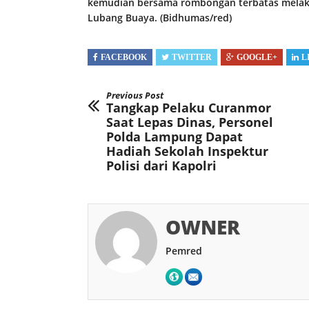
kemudian bersama rombongan terbatas melak
Lubang Buaya. (Bidhumas/red)
FACEBOOK
TWITTER
GOOGLE+
L
Previous Post
Tangkap Pelaku Curanmor
Saat Lepas Dinas, Personel
Polda Lampung Dapat
Hadiah Sekolah Inspektur
Polisi dari Kapolri
OWNER
Pemred