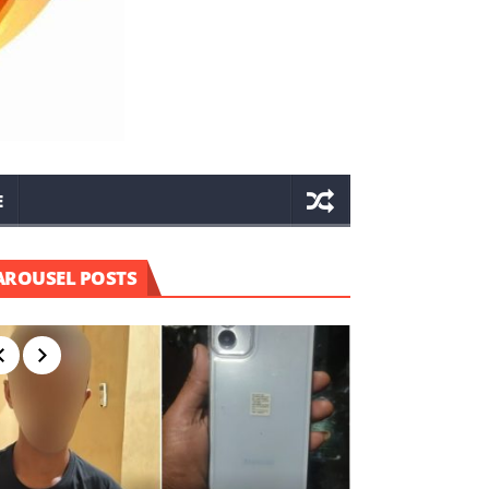
E
AROUSEL POSTS