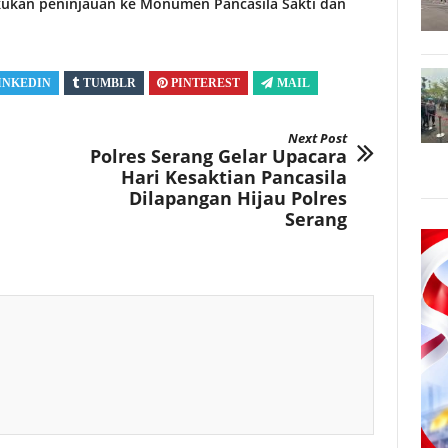
ukan peninjauan ke Monumen Pancasila Sakti dan
INKEDIN
TUMBLR
PINTEREST
MAIL
Next Post
Polres Serang Gelar Upacara
Hari Kesaktian Pancasila
Dilapangan Hijau Polres
Serang