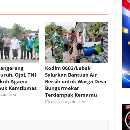
Tangerang
Kodim 0603/Lebak
uruh, Ojol, TNI
Salurkan Bantuan Air
okoh Agama
Bersih untuk Warga Desa
buk Kamtibmas
Bungurmekar
Terdampak Kemarau
u 06, 2026
Owner
Agu 06, 2026