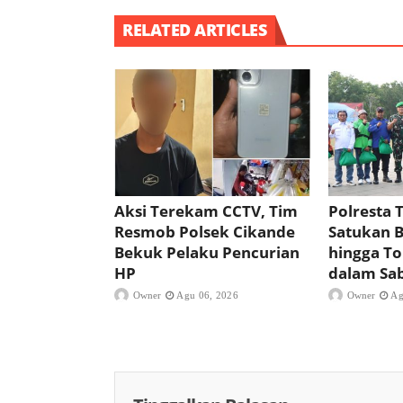
RELATED ARTICLES
Aksi Terekam CCTV, Tim
Polresta 
Resmob Polsek Cikande
Satukan B
Bekuk Pelaku Pencurian
hingga T
HP
dalam Sa
Owner
Agu 06, 2026
Owner
Ag