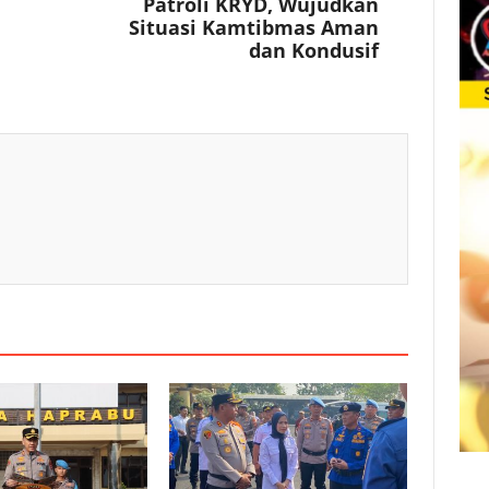
Patroli KRYD, Wujudkan
Situasi Kamtibmas Aman
dan Kondusif