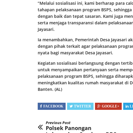
“Melalui sosialisasi ini, kami berharap para
tahapan pelaksanaan program BSPS, sehingga
dengan baik dan tepat sasaran. Kami juga meng
serta menjaga transparansi dalam pelaksanaan
Jayasari.
Ia menambahkan, Pemerintah Desa Jayasari a
dengan pihak terkait agar pelaksanaan progr
nyata bagi masyarakat Desa Jayasari.
Kegiatan sosialisasi berlangsung dengan terti
untuk menyampaikan pertanyaan serta memper
pelaksanaan program BSPS, sehingga diharap
meningkatkan kualitas rumah masyarakat di D
Banten. (AL)
FACEBOOK
TWITTER
GOOGLE+
L
Previous Post
Polsek Panongan