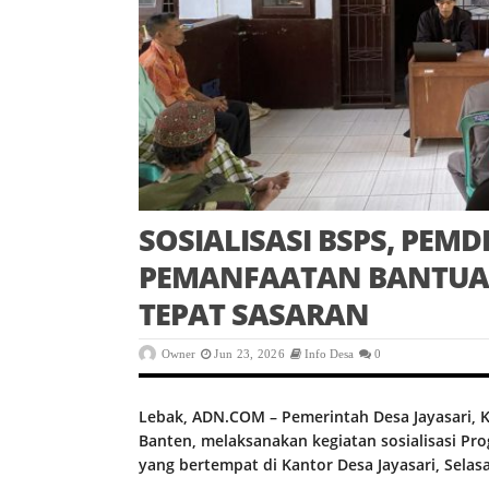
SOSIALISASI BSPS, PEM
PEMANFAATAN BANTUA
TEPAT SASARAN
Owner
Jun 23, 2026
Info Desa
0
Lebak, ADN.COM – Pemerintah Desa Jayasari, 
Banten, melaksanakan kegiatan sosialisasi P
yang bertempat di Kantor Desa Jayasari, Selasa