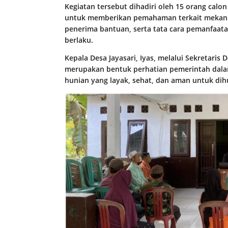
Kegiatan tersebut dihadiri oleh 15 orang calo
untuk memberikan pemahaman terkait mekani
penerima bantuan, serta tata cara pemanfaat
berlaku.
Kepala Desa Jayasari, Iyas, melalui Sekretar
merupakan bentuk perhatian pemerintah dal
hunian yang layak, sehat, dan aman untuk dih