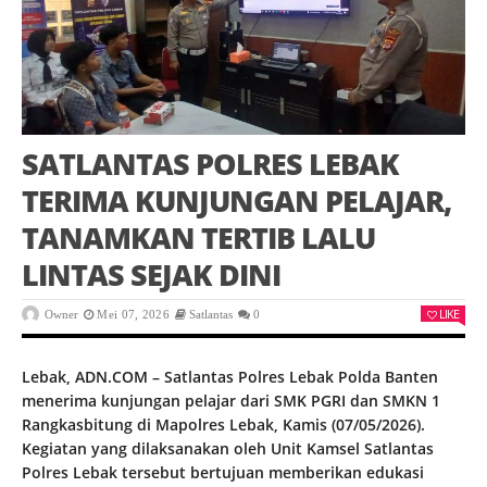
SATLANTAS POLRES LEBAK
TERIMA KUNJUNGAN PELAJAR,
TANAMKAN TERTIB LALU
LINTAS SEJAK DINI
LIKE
Owner
Mei 07, 2026
Satlantas
0
Lebak, ADN.COM – Satlantas Polres Lebak Polda Banten
menerima kunjungan pelajar dari SMK PGRI dan SMKN 1
Rangkasbitung di Mapolres Lebak, Kamis (07/05/2026).
Kegiatan yang dilaksanakan oleh Unit Kamsel Satlantas
Polres Lebak tersebut bertujuan memberikan edukasi