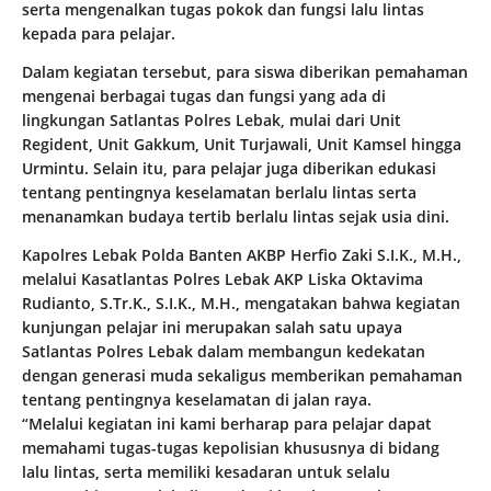
serta mengenalkan tugas pokok dan fungsi lalu lintas
kepada para pelajar.
Dalam kegiatan tersebut, para siswa diberikan pemahaman
mengenai berbagai tugas dan fungsi yang ada di
lingkungan Satlantas Polres Lebak, mulai dari Unit
Regident, Unit Gakkum, Unit Turjawali, Unit Kamsel hingga
Urmintu. Selain itu, para pelajar juga diberikan edukasi
tentang pentingnya keselamatan berlalu lintas serta
menanamkan budaya tertib berlalu lintas sejak usia dini.
Kapolres Lebak Polda Banten AKBP Herfio Zaki S.I.K., M.H.,
melalui Kasatlantas Polres Lebak AKP Liska Oktavima
Rudianto, S.Tr.K., S.I.K., M.H., mengatakan bahwa kegiatan
kunjungan pelajar ini merupakan salah satu upaya
Satlantas Polres Lebak dalam membangun kedekatan
dengan generasi muda sekaligus memberikan pemahaman
tentang pentingnya keselamatan di jalan raya.
“Melalui kegiatan ini kami berharap para pelajar dapat
memahami tugas-tugas kepolisian khususnya di bidang
lalu lintas, serta memiliki kesadaran untuk selalu