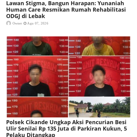
Lawan Stigma, Bangun Harapan: Yunaniah
Human Care Resmikan Rumah Rehabilitasi
ODGJ di Lebak
Owner
Agu 07, 2026
Polsek Cikande Ungkap Aksi Pencurian Besi
Ulir Senilai Rp 135 Juta di Parkiran Kukun, 5
Pelaku Ditangkap