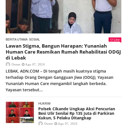
Like
BERITA UTAMA
SOSIAL
Lawan Stigma, Bangun Harapan: Yunaniah
Human Care Resmikan Rumah Rehabilitasi ODGJ
di Lebak
Owner
Agu 07, 2026
LEBAK, ADN.COM – Di tengah masih kuatnya stigma
terhadap Orang Dengan Gangguan Jiwa (ODGJ), Yayasan
Yunaniah Human Care mengambil langkah berbeda.
Yayasan tersebut...
HUKRIM
Polsek Cikande Ungkap Aksi Pencurian
Besi Ulir Senilai Rp 135 Juta di Parkiran
Kukun, 5 Pelaku Ditangkap
Owner
Agu 07, 2026