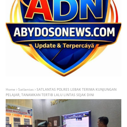
Home
Satlantas
SATLANTAS POLRES LEBAK TERIMA KUNJUNGAN
PELAJAR, TANAMKAN TERTIB LALU LINTAS SEJAK DINI