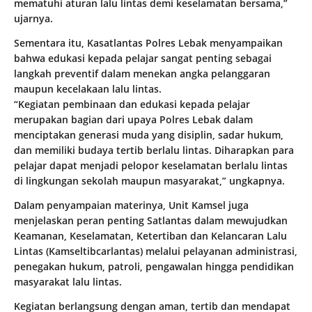
mematuhi aturan lalu lintas demi keselamatan bersama,”
ujarnya.
Sementara itu, Kasatlantas Polres Lebak menyampaikan
bahwa edukasi kepada pelajar sangat penting sebagai
langkah preventif dalam menekan angka pelanggaran
maupun kecelakaan lalu lintas.
“Kegiatan pembinaan dan edukasi kepada pelajar
merupakan bagian dari upaya Polres Lebak dalam
menciptakan generasi muda yang disiplin, sadar hukum,
dan memiliki budaya tertib berlalu lintas. Diharapkan para
pelajar dapat menjadi pelopor keselamatan berlalu lintas
di lingkungan sekolah maupun masyarakat,” ungkapnya.
Dalam penyampaian materinya, Unit Kamsel juga
menjelaskan peran penting Satlantas dalam mewujudkan
Keamanan, Keselamatan, Ketertiban dan Kelancaran Lalu
Lintas (Kamseltibcarlantas) melalui pelayanan administrasi,
penegakan hukum, patroli, pengawalan hingga pendidikan
masyarakat lalu lintas.
Kegiatan berlangsung dengan aman, tertib dan mendapat