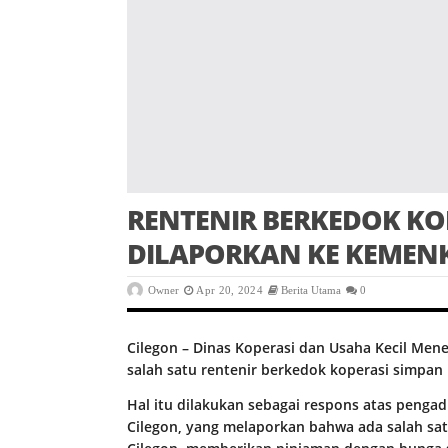
RENTENIR BERKEDOK KOP
DILAPORKAN KE KEMENK
Owner
Apr 20, 2024
Berita Utama
0
Cilegon – Dinas Koperasi dan Usaha Kecil Me
salah satu rentenir berkedok koperasi simpan
Hal itu dilakukan sebagai respons atas peng
Cilegon, yang melaporkan bahwa ada salah satu