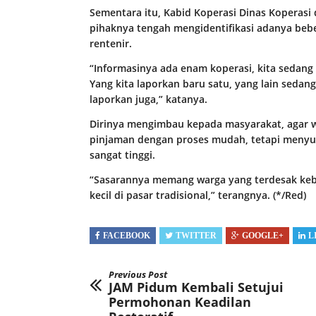
Sementara itu, Kabid Koperasi Dinas Koperasi
pihaknya tengah mengidentifikasi adanya bebe
rentenir.
“Informasinya ada enam koperasi, kita sedang c
Yang kita laporkan baru satu, yang lain sedang
laporkan juga,” katanya.
Dirinya mengimbau kepada masyarakat, agar 
pinjaman dengan proses mudah, tetapi menyul
sangat tinggi.
“Sasarannya memang warga yang terdesak ke
kecil di pasar tradisional,” terangnya. (*/Red)
FACEBOOK
TWITTER
GOOGLE+
L
Previous Post
JAM Pidum Kembali Setujui
Permohonan Keadilan