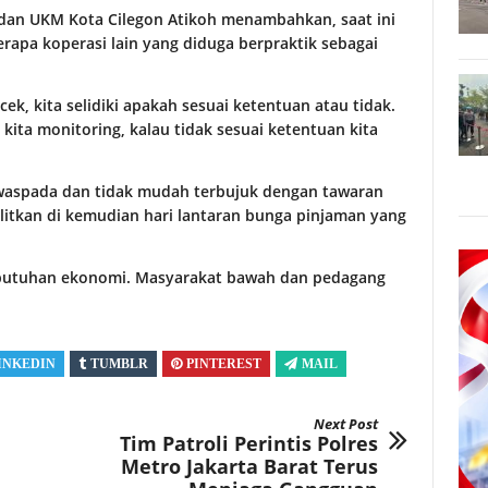
 dan UKM Kota Cilegon Atikoh menambahkan, saat ini
rapa koperasi lain yang diduga berpraktik sebagai
ek, kita selidiki apakah sesuai ketentuan atau tidak.
 kita monitoring, kalau tidak sesuai ketentuan kita
waspada dan tidak mudah terbujuk dengan tawaran
itkan di kemudian hari lantaran bunga pinjaman yang
butuhan ekonomi. Masyarakat bawah dan pedagang
INKEDIN
TUMBLR
PINTEREST
MAIL
Next Post
Tim Patroli Perintis Polres
Metro Jakarta Barat Terus