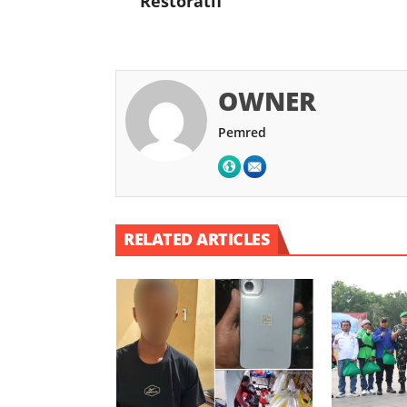
Restoratif
OWNER
Pemred
RELATED ARTICLES