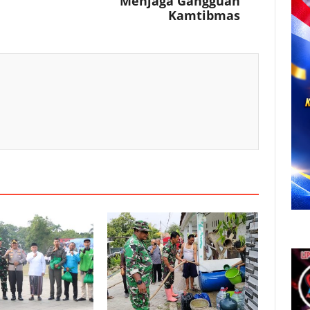
Menjaga Gangguan
Kamtibmas