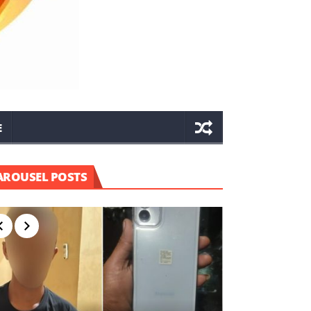
E
AROUSEL POSTS