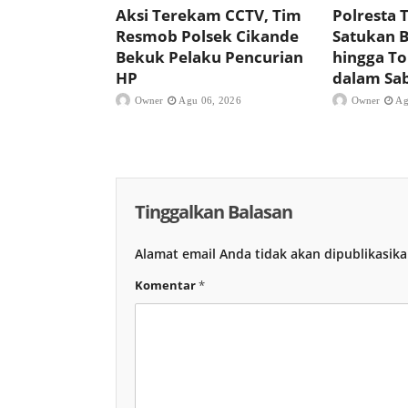
Aksi Terekam CCTV, Tim
Polresta 
Resmob Polsek Cikande
Satukan B
Bekuk Pelaku Pencurian
hingga T
HP
dalam Sa
Owner
Agu 06, 2026
Owner
Ag
Tinggalkan Balasan
Alamat email Anda tidak akan dipublikasika
Komentar
*