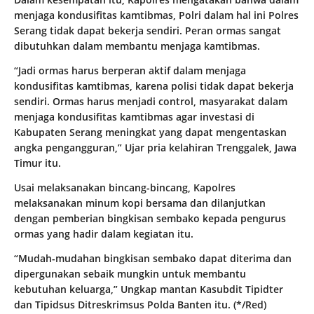
menjaga kondusifitas kamtibmas, Polri dalam hal ini Polres
Serang tidak dapat bekerja sendiri. Peran ormas sangat
dibutuhkan dalam membantu menjaga kamtibmas.
“Jadi ormas harus berperan aktif dalam menjaga
kondusifitas kamtibmas, karena polisi tidak dapat bekerja
sendiri. Ormas harus menjadi control, masyarakat dalam
menjaga kondusifitas kamtibmas agar investasi di
Kabupaten Serang meningkat yang dapat mengentaskan
angka pengangguran,” Ujar pria kelahiran Trenggalek, Jawa
Timur itu.
Usai melaksanakan bincang-bincang, Kapolres
melaksanakan minum kopi bersama dan dilanjutkan
dengan pemberian bingkisan sembako kepada pengurus
ormas yang hadir dalam kegiatan itu.
“Mudah-mudahan bingkisan sembako dapat diterima dan
dipergunakan sebaik mungkin untuk membantu
kebutuhan keluarga,” Ungkap mantan Kasubdit Tipidter
dan Tipidsus Ditreskrimsus Polda Banten itu. (*/Red)