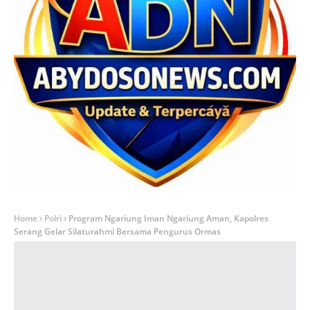
Home
Polri
Program Ngariung Iman Ngariung Aman, Kapolres
Serang Gelar Silaturahmi Bersama Pengurus Ormas