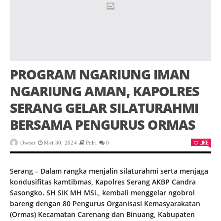
PROGRAM NGARIUNG IMAN
NGARIUNG AMAN, KAPOLRES
SERANG GELAR SILATURAHMI
BERSAMA PENGURUS ORMAS
LIKE
Owner
Mei 30, 2024
Polri
0
Serang – Dalam rangka menjalin silaturahmi serta menjaga
kondusifitas kamtibmas, Kapolres Serang AKBP Candra
Sasongko. SH SIK MH MSi., kembali menggelar ngobrol
bareng dengan 80 Pengurus Organisasi Kemasyarakatan
(Ormas) Kecamatan Carenang dan Binuang, Kabupaten