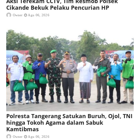
Aksi Terekam CCTV, Tim Resmob Polsek
Cikande Bekuk Pelaku Pencurian HP
Owner
Agu 06, 2026
Polresta Tangerang Satukan Buruh, Ojol, TNI
hingga Tokoh Agama dalam Sabuk
Kamtibmas
Owner
Agu 06, 2026