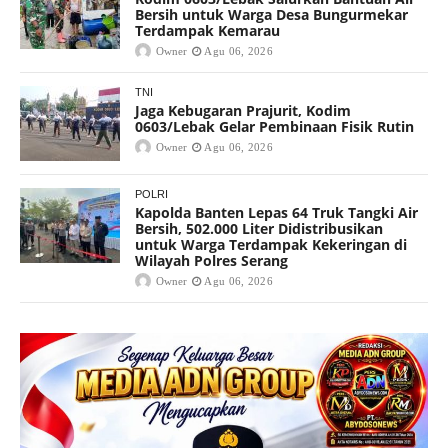
Bersih untuk Warga Desa Bungurmekar
Terdampak Kemarau
Owner
Agu 06, 2026
TNI
Jaga Kebugaran Prajurit, Kodim
0603/Lebak Gelar Pembinaan Fisik Rutin
Owner
Agu 06, 2026
POLRI
Kapolda Banten Lepas 64 Truk Tangki Air
Bersih, 502.000 Liter Didistribusikan
untuk Warga Terdampak Kekeringan di
Wilayah Polres Serang
Owner
Agu 06, 2026