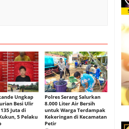
ikande Ungkap
Polres Serang Salurkan
rian Besi Ulir
8.000 Liter Air Bersih
 135 Juta di
untuk Warga Terdampak
Kukun, 5 Pelaku
Kekeringan di Kecamatan
p
Petir