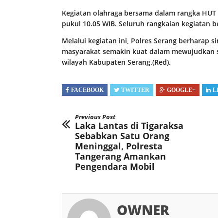
Kegiatan olahraga bersama dalam rangka HUT 
pukul 10.05 WIB. Seluruh rangkaian kegiatan b
Melalui kegiatan ini, Polres Serang berharap s
masyarakat semakin kuat dalam mewujudkan si
wilayah Kabupaten Serang.(Red).
FACEBOOK
TWITTER
GOOGLE+
L
Previous Post
Laka Lantas di Tigaraksa
Sebabkan Satu Orang
Meninggal, Polresta
Tangerang Amankan
Pengendara Mobil
OWNER