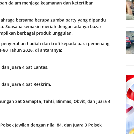
depan dalam menjaga keamanan dan ketertiban
olahraga bersama berupa zumba party yang dipandu
erta. Suasana semakin meriah dengan adanya bazar
pilkan berbagai produk unggulan.
n penyerahan hadiah dan trofi kepada para pemenang
80 Tahun 2026, di antaranya:
, dan Juara 4 Sat Lantas.
, dan Juara 4 Sat Reskrim.
Gabungan Sat Samapta, Tahti, Binmas, Obvit, dan Juara 4
 Polsek Jawilan dengan nilai 84, dan Juara 3 Polsek