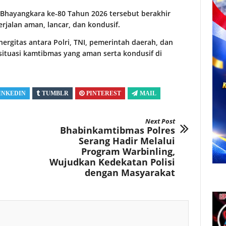
Bhayangkara ke-80 Tahun 2026 tersebut berakhir
erjalan aman, lancar, dan kondusif.
inergitas antara Polri, TNI, pemerintah daerah, dan
tuasi kamtibmas yang aman serta kondusif di
INKEDIN
TUMBLR
PINTEREST
MAIL
Next Post
Bhabinkamtibmas Polres
Serang Hadir Melalui
Program Warbinling,
Wujudkan Kedekatan Polisi
dengan Masyarakat