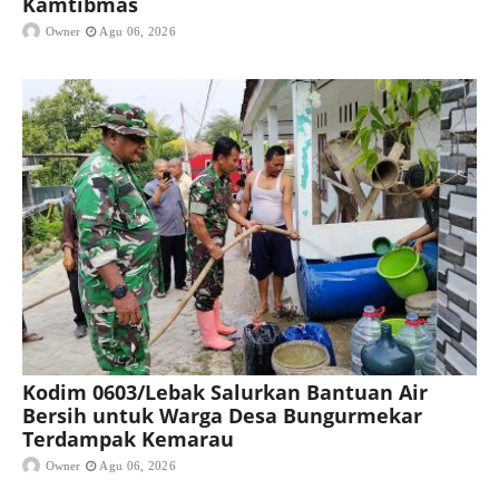
Kamtibmas
Owner
Agu 06, 2026
Kodim 0603/Lebak Salurkan Bantuan Air
Bersih untuk Warga Desa Bungurmekar
Terdampak Kemarau
Owner
Agu 06, 2026