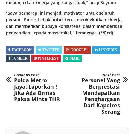
menunjukkan kinerja yang sangat baik,” ucap Suyono.
“Saya berharap, ini menjadi motivator untuk seluruh
personil Polres Lebak untuk terus meningkatkan kinerja,
dan memberikan budaya konsistensi dalam memberikan
pengabdian kepada masyarakat,” terangnya. (*/Red)
FACEBOOK
TWITTER
GOOGLE+
LINKEDIN
TUMBLR
PINTEREST
MAIL
Previous Post
Next Post
Polda Metro
Personel Yang
Jaya: Laporkan !
Berprestasi
Jika Ada Ormas
Mendapatkan
Paksa Minta THR
Penghargaan
Dari Kapolres
Serang