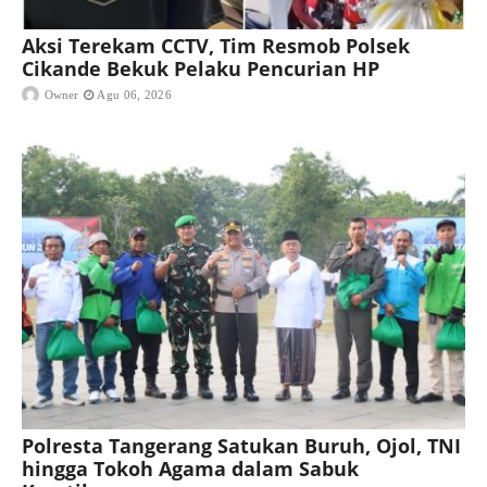
Aksi Terekam CCTV, Tim Resmob Polsek
Cikande Bekuk Pelaku Pencurian HP
Owner
Agu 06, 2026
Polresta Tangerang Satukan Buruh, Ojol, TNI
hingga Tokoh Agama dalam Sabuk