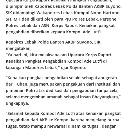
dipimpin oleh Kapolres Lebak Polda Banten AKBP Suyono,
SIK didampingi Wakapolres Lebak Kompol Nono Hartono,
SH, MH dan diikuti oleh para PJU Polres Lebak, Personel
Polres Lebak dan ASN. Korps Raport Kenaikan pangkat
pengabdian diberikan kepada Kompol Ade Lutfi.
Kapolres Lebak Polda Banten AKBP Suyono, SIK,
mengatakan,
“Ya hari ini, kita melaksanakan Upacara Korps Raport
Kenaikan Pangkat Pengabdian Kompol Ade Lutfi di
lapangan Mapolres Lebak,” ujar Suyono.
“Kenaikan pangkat pengabdian selain sebagai anugerah
dari Tuhan, juga merupakan pengakuan dari Institusi dan
pimpinan Polri atas dedikasi dan pengabdian tanpa cela,
selama mengemban amanah sebagai insan Bhayangkara,”
ungkapnya.
“Selamat kepada Kompol Ade Lutfi atas kenaikan pangkat
pengabdian dari AKP ke Kompol karena menjelang purna
tugas, tetap mampu mewarnai dinamika tugas , dengan