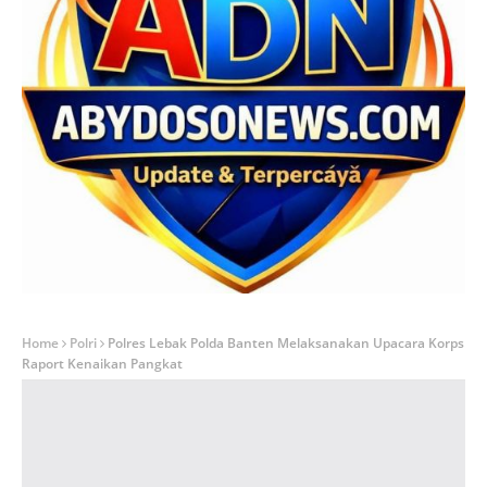
Home
Polri
Polres Lebak Polda Banten Melaksanakan Upacara Korps
Raport Kenaikan Pangkat