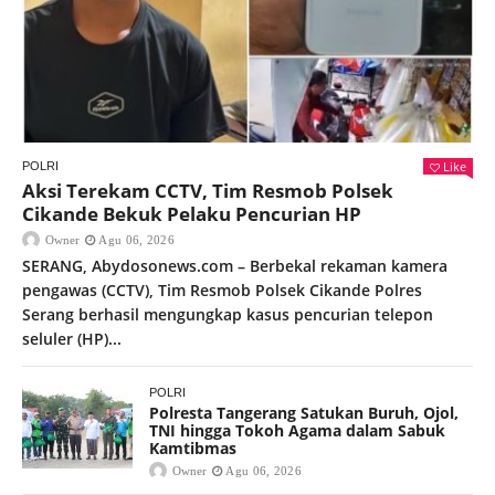
Like
POLRI
Aksi Terekam CCTV, Tim Resmob Polsek
Cikande Bekuk Pelaku Pencurian HP
Owner
Agu 06, 2026
SERANG, Abydosonews.com – Berbekal rekaman kamera
pengawas (CCTV), Tim Resmob Polsek Cikande Polres
Serang berhasil mengungkap kasus pencurian telepon
seluler (HP)...
POLRI
Polresta Tangerang Satukan Buruh, Ojol,
TNI hingga Tokoh Agama dalam Sabuk
Kamtibmas
Owner
Agu 06, 2026