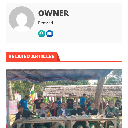
OWNER
Pemred
RELATED ARTICLES