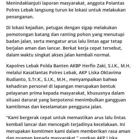
Menindaklanjuti laporan masyarakat, anggota Polantas
Polres Lebak langsung turun ke lokasi untuk melakukan
penanganan.
Di lokasi kejadian, petugas dengan sigap melakukan
pemotongan batang dan ranting pohon yang menutupi
badan jalan, serta mengatur arus lalu lintas agar tetap
berjalan aman dan lancar. Berkat kerja cepat tersebut,
dalam waktu singkat akses jalan kembali normal.
Kapolres Lebak Polda Banten AKBP Herfio Zaki, S.I.K., M.H.
melalui Kasatlantas Polres Lebak, AKP Liska Oktavima
Rudianto, S.Tr.K., S.I.K., M.H., menyampaikan bahwa
kehadiran personel di lapangan merupakan bentuk
pelayanan prima kepada masyarakat, khususnya dalam
situasi darurat yang berpotensi menimbulkan gangguan
kamtibmas dan keselamatan pengguna jalan.
“Kami bergerak cepat untuk memastikan arus lalu lintas
kembali lancar dan mencegah terjadinya kecelakaan. Ini
merupakan komitmen kami dalam memberikan rasa aman
dan nyaman kepada masyarakat,” ungkap AKP Liska.