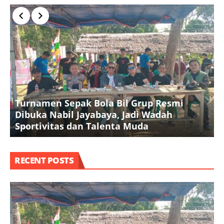
Turnamen Sepak Bola Bil Grup Resmi
Dibuka Nabil Jayabaya, Jadi Wadah
K
Sportivitas dan Talenta Muda
A
RECENT POSTS