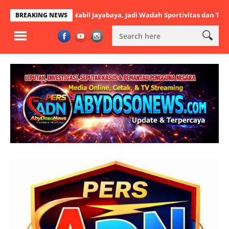
Dibuka Nabil Jayabaya, Jadi Wadah Sportivitas dan Talenta Muda
BREAKING NEWS