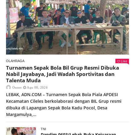
Like
OLAHRAGA
Turnamen Sepak Bola Bil Grup Resmi Dibuka
Nabil Jayabaya, Jadi Wadah Sportivitas dan
Talenta Muda
Owner
Agu 08, 2026
LEBAK, ADN.COM – Turnamen Sepak Bola Piala APDESI
Kecamatan Cileles berkolaborasi dengan BIL Grup resmi
dibuka di Lapangan Sepak Bola Kadu Pocol, Desa
Margamulya,...
TNI
Dandim 0603/Lebak Buka Kejuaraan