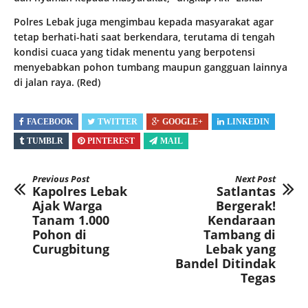
Polres Lebak juga mengimbau kepada masyarakat agar
tetap berhati-hati saat berkendara, terutama di tengah
kondisi cuaca yang tidak menentu yang berpotensi
menyebabkan pohon tumbang maupun gangguan lainnya
di jalan raya. (Red)
FACEBOOK
TWITTER
GOOGLE+
LINKEDIN
TUMBLR
PINTEREST
MAIL
Previous Post
Next Post
Kapolres Lebak
Satlantas
Ajak Warga
Bergerak!
Tanam 1.000
Kendaraan
Pohon di
Tambang di
Curugbitung
Lebak yang
Bandel Ditindak
Tegas