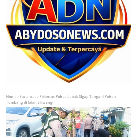
Home
Satlantas
Polantas Polres Lebak Sigap Tangani Pohon
Tumbang di Jalan Siliwangi