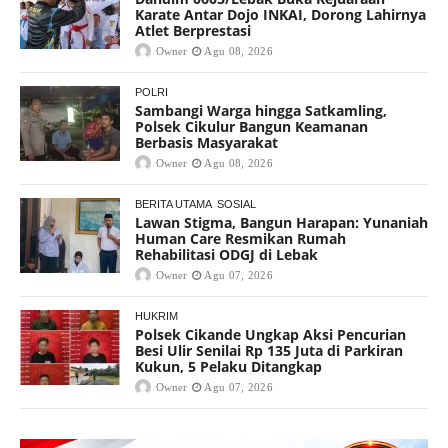
Karate Antar Dojo INKAI, Dorong Lahirnya
Atlet Berprestasi
Owner
Agu 08, 2026
POLRI
Sambangi Warga hingga Satkamling,
Polsek Cikulur Bangun Keamanan
Berbasis Masyarakat
Owner
Agu 08, 2026
BERITA UTAMA
SOSIAL
Lawan Stigma, Bangun Harapan: Yunaniah
Human Care Resmikan Rumah
Rehabilitasi ODGJ di Lebak
Owner
Agu 07, 2026
HUKRIM
Polsek Cikande Ungkap Aksi Pencurian
Besi Ulir Senilai Rp 135 Juta di Parkiran
Kukun, 5 Pelaku Ditangkap
Owner
Agu 07, 2026