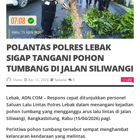
POLANTAS POLRES LEBAK
SIGAP TANGANI POHON
TUMBANG DI JALAN SILIWANGI
LIKE
Owner
Apr 15, 2026
Satlantas
0
Lebak, ADN.COM – Respons cepat ditunjukkan personel
Satuan Lalu Lintas Polres Lebak dalam menangani kejadian
pohon tumbang yang mengganggu arus lalu lintas di Jalan
Siliwangi, Rangkasbitung, Rabu (15/04/2026) pagi.
Peristiwa pohon tumbang tersebut sempat menghambat
kelancaran kendaraan yang melintas.