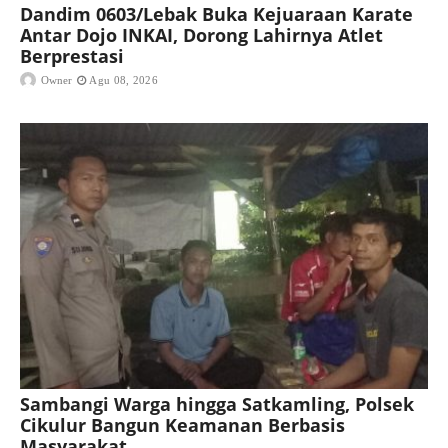
Dandim 0603/Lebak Buka Kejuaraan Karate
Antar Dojo INKAI, Dorong Lahirnya Atlet
Berprestasi
Owner
Agu 08, 2026
Sambangi Warga hingga Satkamling, Polsek
Cikulur Bangun Keamanan Berbasis
Masyarakat