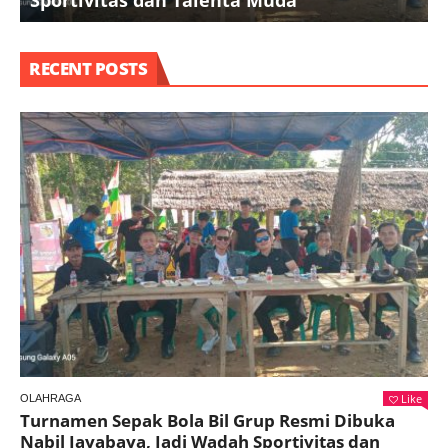
RECENT POSTS
Like
OLAHRAGA
Turnamen Sepak Bola Bil Grup Resmi Dibuka
Nabil Jayabaya, Jadi Wadah Sportivitas dan