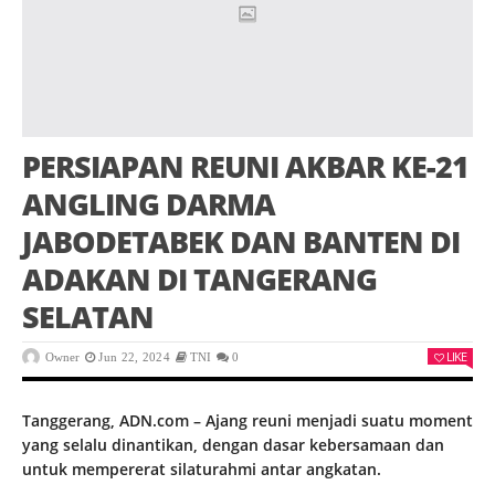
PERSIAPAN REUNI AKBAR KE-21
ANGLING DARMA
JABODETABEK DAN BANTEN DI
ADAKAN DI TANGERANG
SELATAN
LIKE
Owner
Jun 22, 2024
TNI
0
Tanggerang, ADN.com – Ajang reuni menjadi suatu moment
yang selalu dinantikan, dengan dasar kebersamaan dan
untuk mempererat silaturahmi antar angkatan.