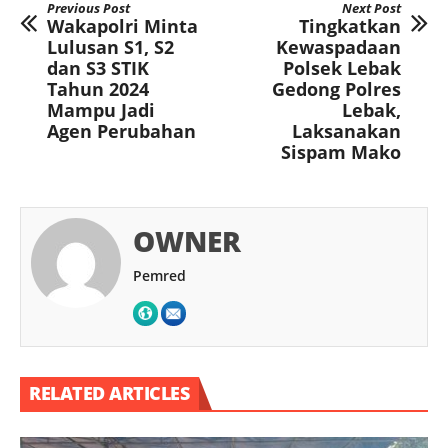
Previous Post
Next Post
Wakapolri Minta
Tingkatkan
Lulusan S1, S2
Kewaspadaan
dan S3 STIK
Polsek Lebak
Tahun 2024
Gedong Polres
Mampu Jadi
Lebak,
Agen Perubahan
Laksanakan
Sispam Mako
OWNER
Pemred
RELATED ARTICLES