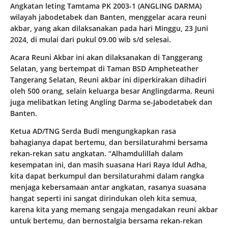
Angkatan leting Tamtama PK 2003-1 (ANGLING DARMA)
wilayah jabodetabek dan Banten, menggelar acara reuni
akbar, yang akan dilaksanakan pada hari Minggu, 23 Juni
2024, di mulai dari pukul 09.00 wib s/d selesai.
Acara Reuni Akbar ini akan dilaksanakan di Tanggerang
Selatan, yang bertempat di Taman BSD Ampheteather
Tangerang Selatan, Reuni akbar ini diperkirakan dihadiri
oleh 500 orang, selain keluarga besar Anglingdarma. Reuni
juga melibatkan leting Angling Darma se-Jabodetabek dan
Banten.
Ketua AD/TNG Serda Budi mengungkapkan rasa
bahagianya dapat bertemu, dan bersilaturahmi bersama
rekan-rekan satu angkatan. “Alhamdulillah dalam
kesempatan ini, dan masih suasana Hari Raya Idul Adha,
kita dapat berkumpul dan bersilaturahmi dalam rangka
menjaga kebersamaan antar angkatan, rasanya suasana
hangat seperti ini sangat dirindukan oleh kita semua,
karena kita yang memang sengaja mengadakan reuni akbar
untuk bertemu, dan bernostalgia bersama rekan-rekan