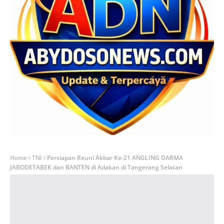
Home
TNI
Persiapan Reuni Akbar Ke-21 ANGLING DARMA
JABODETABEK dan BANTEN di Adakan di Tangerang Selatan