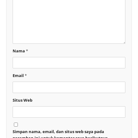
Nama
*
Email
*
Situs Web
Simpan nama, email, dan situs web saya pada
peramban ini untuk komentar saya berikutnya.