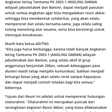
Angkatan leting Tamtama PK 2003-1 ANGLING DARMA
wilayah jabodetabek dan Banten, dapat menjadi panutan
untuk semua angkatan agar bisa mengadakan reuni akbar,
sehingga bisa membentuk solidaritas, yang akan selalu
mempererat dan selalu bersama-sama, juga selalu saling
tolong menolong atar sesama, serta bisa bersinergi untuk
mencapai kesuksesan.
Masih kata ketua AD/TNG
“Kita juga harus berbangga, karena telah banyak Angkatan
leting Tamtama PK 2003-1 (ANGLING DARMA) wilayah
jabodetabek dan Banten, yang selalu aktif di grup
anggotanya berjumlah 200an, sebuah kebanggaan para
alumni masih tetap menjalin komunikasi, bahkan menjadi
keluarga besar yang akan selalu rerat sampai kapanpun.
dan dapat menjadi contoh teladan bagi kita semua,”
bebernya.
Tujuan dari Reuni ini adalah untuk mempererat hubungan
silaturahmi. “Silaturahmi ini merupakan puncak dari
serangkaian kegiatan Reuni Akbar, yang biasa dilaksanakan