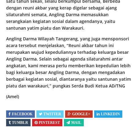
satu tahun sekali, selalu berkumpul bersama, Berbeda
dengan reuni akbar yang kerap digelar sebagai ajang
silaturahmi semata, Angling Darma memasukkan
serangkaian kegiatan sosial dalam agendanya, yaitu
santunan yatim piatu dan Warakauri.
Angling Darma Wilayah Tangerang, yang juga mensponsori
acara tersebut menjelaskan, “Reuni akbar tahun ini
merupakan wujud kepeduliannya terhadap keluarga besar
Angling Darma. Selain sebagai agenda silaturahmi antar
angkatan, kami merasa perlu memberikan kepedulian lebih
bagi keluarga besar Angling Darma, dengan mengadakan
berbagai kegiatan sosial, diantaranya yaitu santunan yatim
piatu dan warakauri,” pungkas Serda Budi Ketua AD/TNG
(Amel)
FACEBOOK
TWITTER
GOOGLE+
LINKEDIN
TUMBLR
PINTEREST
MAIL