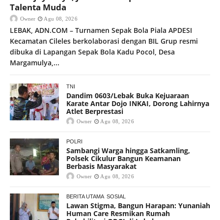
Talenta Muda
Owner
Agu 08, 2026
LEBAK, ADN.COM – Turnamen Sepak Bola Piala APDESI
Kecamatan Cileles berkolaborasi dengan BIL Grup resmi
dibuka di Lapangan Sepak Bola Kadu Pocol, Desa
Margamulya,...
TNI
Dandim 0603/Lebak Buka Kejuaraan
Karate Antar Dojo INKAI, Dorong Lahirnya
Atlet Berprestasi
Owner
Agu 08, 2026
POLRI
Sambangi Warga hingga Satkamling,
Polsek Cikulur Bangun Keamanan
Berbasis Masyarakat
Owner
Agu 08, 2026
BERITA UTAMA
SOSIAL
Lawan Stigma, Bangun Harapan: Yunaniah
Human Care Resmikan Rumah