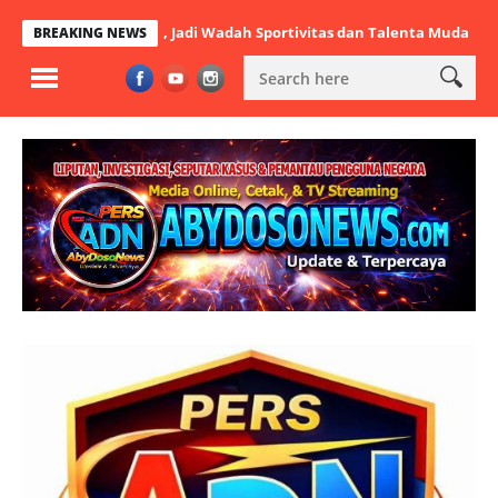
ayabaya, Jadi Wadah Sportivitas dan Talenta Muda
Dandim 0603/L
BREAKING NEWS