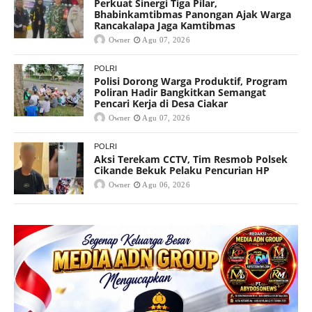
Perkuat Sinergi Tiga Pilar,
Bhabinkamtibmas Panongan Ajak Warga
Rancakalapa Jaga Kamtibmas
Owner
Agu 07, 2026
POLRI
Polisi Dorong Warga Produktif, Program
Poliran Hadir Bangkitkan Semangat
Pencari Kerja di Desa Ciakar
Owner
Agu 07, 2026
POLRI
Aksi Terekam CCTV, Tim Resmob Polsek
Cikande Bekuk Pelaku Pencurian HP
Owner
Agu 06, 2026