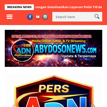
ek Panongan Sosialisasikan Layanan Polisi 110 dan Ajak Jaga Kamti
BREAKING NEWS