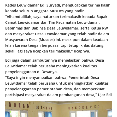
Kades Leuwidamar Edi Suryadi, mengucapkan terima kasih
kepada seluruh anggota MusDes yang hadir.
“Alhamdulillah, saya haturkan terimakasih kepada Bapak
Camat Leuwidamar dan Tim Kecamatan Leuwidamar,
Babinmas dan Babinsa Desa Leuwidamar, serta Ketua RW
dan masyarakat Desa Leuwidamar yang telah hadir dalam
Musyawarah Desa (Musdes) ini. meskipun dalam keadaan
lelah karena tengah berpuasa, tapi tetap ikhlas datang,
sekali lagi saya ucapkan terimakasih,” ucapnya.
Edi juga dalam sambutannya menjelaskan bahwa, Desa
Leuwidamar telah berusaha meningkatkan kualitas
penyelenggaraan di Desanya.
“Saya ingin menyampaikan bahwa, Pemerintah Desa
Leuwidamar telah berusaha untuk meningkatkan kualitas
penyelenggaraan pemerintahan desa, dan memperkuat
partisipasi masyarakat dalam pembangunan desa,” Ujar Edi