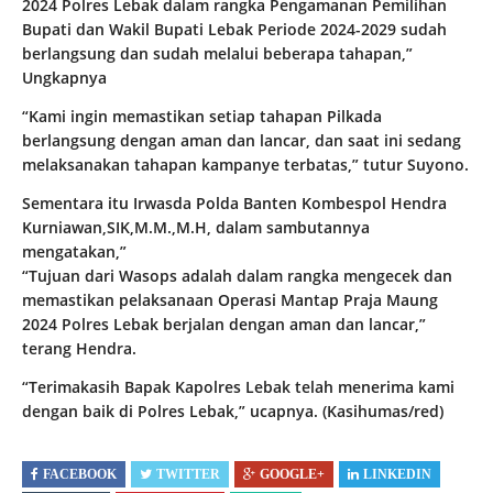
2024 Polres Lebak dalam rangka Pengamanan Pemilihan
Bupati dan Wakil Bupati Lebak Periode 2024-2029 sudah
berlangsung dan sudah melalui beberapa tahapan,”
Ungkapnya
“Kami ingin memastikan setiap tahapan Pilkada
berlangsung dengan aman dan lancar, dan saat ini sedang
melaksanakan tahapan kampanye terbatas,” tutur Suyono.
Sementara itu Irwasda Polda Banten Kombespol Hendra
Kurniawan,SIK,M.M.,M.H, dalam sambutannya
mengatakan,”
“Tujuan dari Wasops adalah dalam rangka mengecek dan
memastikan pelaksanaan Operasi Mantap Praja Maung
2024 Polres Lebak berjalan dengan aman dan lancar,”
terang Hendra.
“Terimakasih Bapak Kapolres Lebak telah menerima kami
dengan baik di Polres Lebak,” ucapnya. (Kasihumas/red)
FACEBOOK
TWITTER
GOOGLE+
LINKEDIN