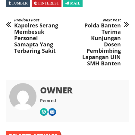
TUMBLR
PINTEREST
MAIL
Previous Post
Next Post
Kapolres Serang
Polda Banten
Membesuk
Terima
Personel
Kunjungan
Samapta Yang
Dosen
Terbaring Sakit
Pembimbing
Lapangan UIN
SMH Banten
OWNER
Pemred