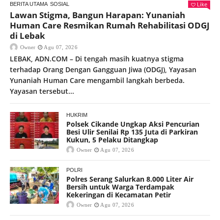
Like
BERITA UTAMA
SOSIAL
Lawan Stigma, Bangun Harapan: Yunaniah
Human Care Resmikan Rumah Rehabilitasi ODGJ
di Lebak
Owner
Agu 07, 2026
LEBAK, ADN.COM – Di tengah masih kuatnya stigma
terhadap Orang Dengan Gangguan Jiwa (ODGJ), Yayasan
Yunaniah Human Care mengambil langkah berbeda.
Yayasan tersebut...
HUKRIM
Polsek Cikande Ungkap Aksi Pencurian
Besi Ulir Senilai Rp 135 Juta di Parkiran
Kukun, 5 Pelaku Ditangkap
Owner
Agu 07, 2026
POLRI
Polres Serang Salurkan 8.000 Liter Air
Bersih untuk Warga Terdampak
Kekeringan di Kecamatan Petir
Owner
Agu 07, 2026