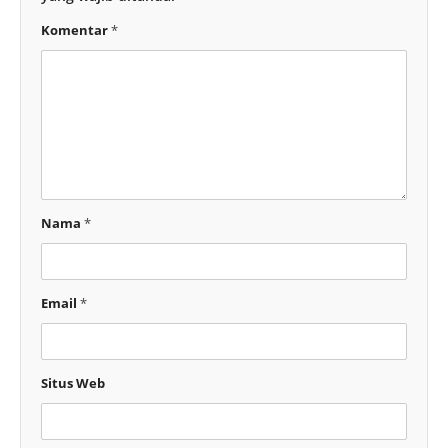
Komentar
*
Nama
*
Email
*
Situs Web