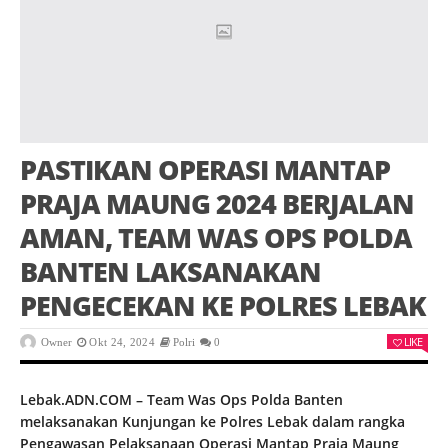
PASTIKAN OPERASI MANTAP
PRAJA MAUNG 2024 BERJALAN
AMAN, TEAM WAS OPS POLDA
BANTEN LAKSANAKAN
PENGECEKAN KE POLRES LEBAK
LIKE
Owner
Okt 24, 2024
Polri
0
Lebak.ADN.COM – Team Was Ops Polda Banten
melaksanakan Kunjungan ke Polres Lebak dalam rangka
Pengawasan Pelaksanaan Operasi Mantap Praja Maung