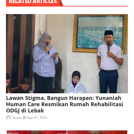
RELATED ARTICLES
Lawan Stigma, Bangun Harapan: Yunaniah
Human Care Resmikan Rumah Rehabilitasi
ODGJ di Lebak
Owner
Agu 07, 2026