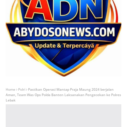
Home
Polri
Pastikan Operasi Mantap Praja Maung 2024 berjalan
Aman, Team Was Ops Polda Banten Laksanakan Pengecekan ke Polres
Lebak