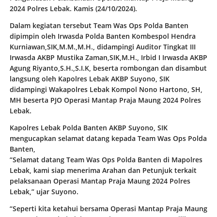
2024 Polres Lebak. Kamis (24/10/2024).
Dalam kegiatan tersebut Team Was Ops Polda Banten
dipimpin oleh Irwasda Polda Banten Kombespol Hendra
Kurniawan,SIK,M.M.,M.H., didampingi Auditor Tingkat III
Irwasda AKBP Mustika Zaman,SIK,M.H., Irbid I Irwasda AKBP
Agung Riyanto,S.H.,S.I.K, beserta rombongan dan disambut
langsung oleh Kapolres Lebak AKBP Suyono, SIK
didampingi Wakapolres Lebak Kompol Nono Hartono, SH,
MH beserta PJO Operasi Mantap Praja Maung 2024 Polres
Lebak.
Kapolres Lebak Polda Banten AKBP Suyono, SIK
mengucapkan selamat datang kepada Team Was Ops Polda
Banten,
“Selamat datang Team Was Ops Polda Banten di Mapolres
Lebak, kami siap menerima Arahan dan Petunjuk terkait
pelaksanaan Operasi Mantap Praja Maung 2024 Polres
Lebak,” ujar Suyono.
“Seperti kita ketahui bersama Operasi Mantap Praja Maung