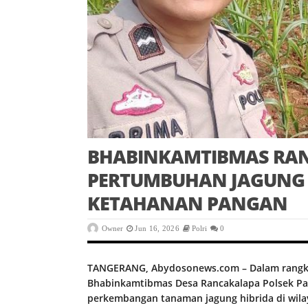
BHABINKAMTIBMAS RA
PERTUMBUHAN JAGUNG 
KETAHANAN PANGAN
Owner
Jun 16, 2026
Polri
0
TANGERANG, Abydosonews.com – Dalam rangk
Bhabinkamtibmas Desa Rancakalapa Polsek Pa
perkembangan tanaman jagung hibrida di wil