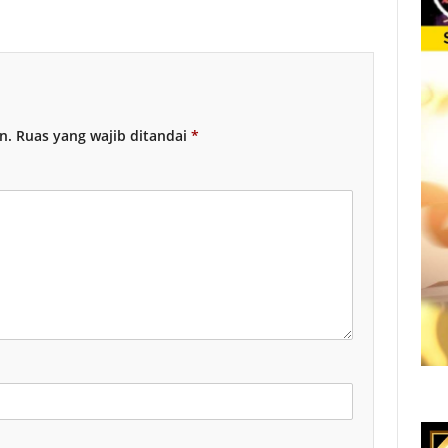
n.
Ruas yang wajib ditandai
*