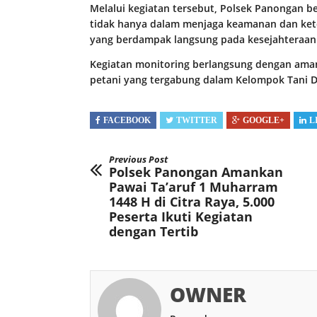
Melalui kegiatan tersebut, Polsek Panongan b
tidak hanya dalam menjaga keamanan dan ket
yang berdampak langsung pada kesejahteraan 
Kegiatan monitoring berlangsung dengan aman,
petani yang tergabung dalam Kelompok Tani D
FACEBOOK
TWITTER
GOOGLE+
L
Previous Post
Polsek Panongan Amankan
Pawai Ta’aruf 1 Muharram
1448 H di Citra Raya, 5.000
Peserta Ikuti Kegiatan
dengan Tertib
OWNER