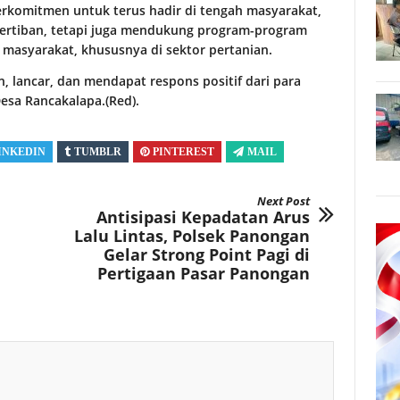
erkomitmen untuk terus hadir di tengah masyarakat,
ertiban, tetapi juga mendukung program-program
masyarakat, khususnya di sektor pertanian.
 lancar, dan mendapat respons positif dari para
esa Rancakalapa.(Red).
INKEDIN
TUMBLR
PINTEREST
MAIL
Next Post
Antisipasi Kepadatan Arus
Lalu Lintas, Polsek Panongan
Gelar Strong Point Pagi di
Pertigaan Pasar Panongan