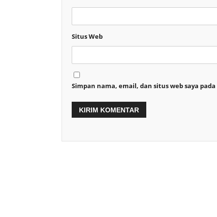
Situs Web
Simpan nama, email, dan situs web saya pada