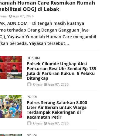
naniah Human Care Resmikan Rumah
abilitasi ODGJ di Lebak
Owner
Agu 07, 2026
AK, ADN.COM – Di tengah masih kuatnya
gma terhadap Orang Dengan Gangguan Jiwa
GJ), Yayasan Yunaniah Human Care mengambil
gkah berbeda. Yayasan tersebut...
HUKRIM
Polsek Cikande Ungkap Aksi
Pencurian Besi Ulir Senilai Rp 135
Juta di Parkiran Kukun, 5 Pelaku
Ditangkap
Owner
Agu 07, 2026
POLRI
Polres Serang Salurkan 8.000
Liter Air Bersih untuk Warga
Terdampak Kekeringan di
Kecamatan Petir
Owner
Agu 07, 2026
POLRI