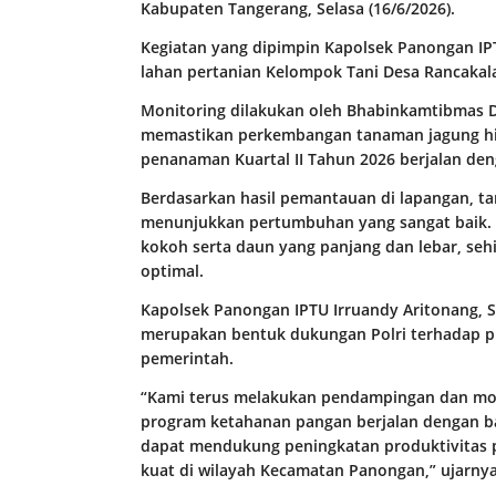
Kabupaten Tangerang, Selasa (16/6/2026).
Kegiatan yang dipimpin Kapolsek Panongan IPT
lahan pertanian Kelompok Tani Desa Rancakal
Monitoring dilakukan oleh Bhabinkamtibmas D
memastikan perkembangan tanaman jagung hi
penanaman Kuartal II Tahun 2026 berjalan den
Berdasarkan hasil pemantauan di lapangan, tan
menunjukkan pertumbuhan yang sangat baik. K
kokoh serta daun yang panjang dan lebar, se
optimal.
Kapolsek Panongan IPTU Irruandy Aritonang, 
merupakan bentuk dukungan Polri terhadap 
pemerintah.
“Kami terus melakukan pendampingan dan mo
program ketahanan pangan berjalan dengan bai
dapat mendukung peningkatan produktivitas 
kuat di wilayah Kecamatan Panongan,” ujarnya