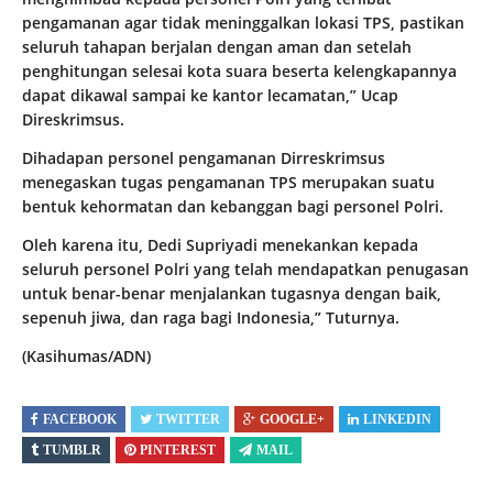
pengamanan agar tidak meninggalkan lokasi TPS, pastikan
seluruh tahapan berjalan dengan aman dan setelah
penghitungan selesai kota suara beserta kelengkapannya
dapat dikawal sampai ke kantor lecamatan,” Ucap
Direskrimsus.
Dihadapan personel pengamanan Dirreskrimsus
menegaskan tugas pengamanan TPS merupakan suatu
bentuk kehormatan dan kebanggan bagi personel Polri.
Oleh karena itu, Dedi Supriyadi menekankan kepada
seluruh personel Polri yang telah mendapatkan penugasan
untuk benar-benar menjalankan tugasnya dengan baik,
sepenuh jiwa, dan raga bagi Indonesia,” Tuturnya.
(Kasihumas/ADN)
FACEBOOK
TWITTER
GOOGLE+
LINKEDIN
TUMBLR
PINTEREST
MAIL