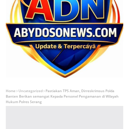
Home
Uncategorized
Pastiakan TPS Aman, Dirreskrimsus Polda
Banten Berikan semangat Kepada Personel Pengamanan di Wilayah
Hukum Polres Serang