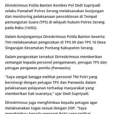
Direskrimsus Polda Banten Kombes Pol Dedi Supriyadi
selaku Pamatwil Polres Serang melaksanakan kunjungan
dan monitoring pelaksanaan pencoblosan di Tempat
pemungutan Suara (TPS) di wilayah hukum Polres Serang
pada Rabu (14/02).
Dalam Kunjungannya Direskrimsus Polda Banten beserta
Tim melaksanakan pengecekan di TPS 09 dan TPS 10 Desa
Singarajan Kecamatan Pontang Kabupaten Serang.
Dalam pengecekan tersebut Dirreskrimsus memberikan
semangat kepada personel pengamanan, perugas TPS dan
petugas pengawas pemilu (Panwaslu).
“Saya sangat bangga melihat personel TNI Polri yang
bersinergi dengan petugas TPS dan Panwaslu dalam
pelaksanaan pelayanan terhadap masyarakat yang
memberikan hak suaranya,” ujar Dedi Supriyadi.
Direskrimsus juga menghimbau kepada petugas agar
melaksanakan tugas sesuai dengan SOP. “Saya
menghimbau kepada personel Polri yang terlibat