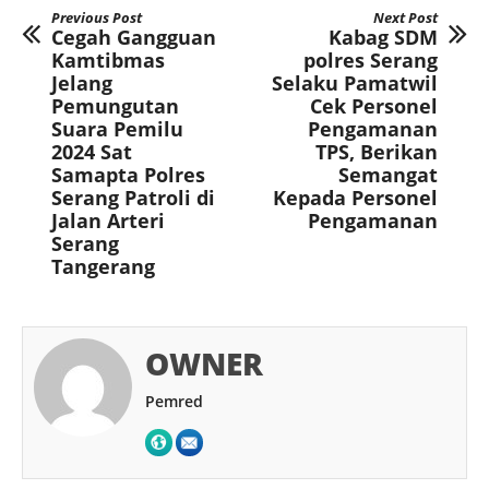
Previous Post
Next Post
Cegah Gangguan
Kabag SDM
Kamtibmas
polres Serang
Jelang
Selaku Pamatwil
Pemungutan
Cek Personel
Suara Pemilu
Pengamanan
2024 Sat
TPS, Berikan
Samapta Polres
Semangat
Serang Patroli di
Kepada Personel
Jalan Arteri
Pengamanan
Serang
Tangerang
OWNER
Pemred