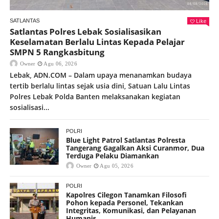
Like
SATLANTAS
Satlantas Polres Lebak Sosialisasikan
Keselamatan Berlalu Lintas Kepada Pelajar
SMPN 5 Rangkasbitung
Owner
Agu 06, 2026
Lebak, ADN.COM – Dalam upaya menanamkan budaya
tertib berlalu lintas sejak usia dini, Satuan Lalu Lintas
Polres Lebak Polda Banten melaksanakan kegiatan
sosialisasi...
POLRI
Blue Light Patrol Satlantas Polresta
Tangerang Gagalkan Aksi Curanmor, Dua
Terduga Pelaku Diamankan
Owner
Agu 05, 2026
POLRI
Kapolres Cilegon Tanamkan Filosofi
Pohon kepada Personel, Tekankan
Integritas, Komunikasi, dan Pelayanan
Humanis