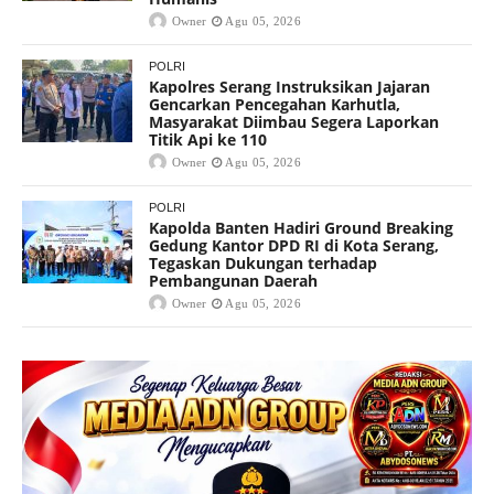
Owner
Agu 05, 2026
POLRI
Kapolres Serang Instruksikan Jajaran
Gencarkan Pencegahan Karhutla,
Masyarakat Diimbau Segera Laporkan
Titik Api ke 110
Owner
Agu 05, 2026
POLRI
Kapolda Banten Hadiri Ground Breaking
Gedung Kantor DPD RI di Kota Serang,
Tegaskan Dukungan terhadap
Pembangunan Daerah
Owner
Agu 05, 2026