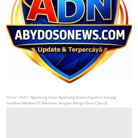
Home
Polri
Ngariung Iman Ngariung Aman,Kapolres Serang
Fasilitasi Mediasi PT.Nikomas dengan Warga Desa Cijeruk