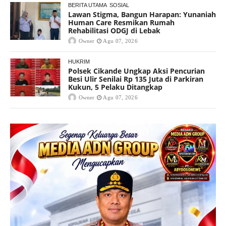
BERITA UTAMA
SOSIAL
Lawan Stigma, Bangun Harapan: Yunaniah
Human Care Resmikan Rumah
Rehabilitasi ODGJ di Lebak
Owner
Agu 07, 2026
HUKRIM
Polsek Cikande Ungkap Aksi Pencurian
Besi Ulir Senilai Rp 135 Juta di Parkiran
Kukun, 5 Pelaku Ditangkap
Owner
Agu 07, 2026