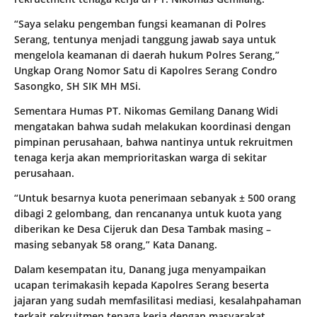
“Saya selaku pengemban fungsi keamanan di Polres
Serang, tentunya menjadi tanggung jawab saya untuk
mengelola keamanan di daerah hukum Polres Serang,”
Ungkap Orang Nomor Satu di Kapolres Serang Condro
Sasongko, SH SIK MH MSi.
Sementara Humas PT. Nikomas Gemilang Danang Widi
mengatakan bahwa sudah melakukan koordinasi dengan
pimpinan perusahaan, bahwa nantinya untuk rekruitmen
tenaga kerja akan memprioritaskan warga di sekitar
perusahaan.
“Untuk besarnya kuota penerimaan sebanyak ± 500 orang
dibagi 2 gelombang, dan rencananya untuk kuota yang
diberikan ke Desa Cijeruk dan Desa Tambak masing –
masing sebanyak 58 orang,” Kata Danang.
Dalam kesempatan itu, Danang juga menyampaikan
ucapan terimakasih kepada Kapolres Serang beserta
jajaran yang sudah memfasilitasi mediasi, kesalahpahaman
terkait rekruitmen tenaga kerja dengan masyarakat