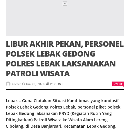
LIBUR AKHIR PEKAN, PERSONEL
POLSEK LEBAK GEDONG
POLRES LEBAK LAKSANAKAN
PATROLI WISATA
LIKE
Owner
Jun 02, 2024
Polri
0
Lebak – Guna Ciptakan Situasi Kamtibmas yang kondusif,
Polsek Lebak Gedong Polres Lebak, personel piket polsek
Lebak Gedong laksanakan KRYD (Kegiatan Rutin Yang
Ditingkatkan) Patroli Wisata ke Wisata Alam Lereng
Cibolang, di Desa Banjarsari, Kecamatan Lebak Gedong,