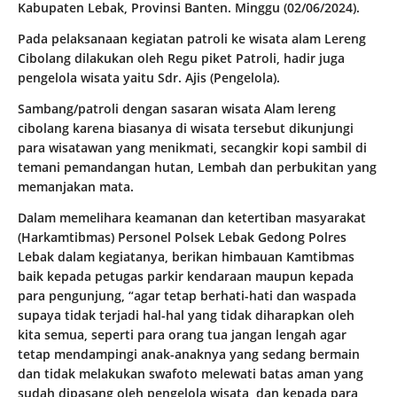
Kabupaten Lebak, Provinsi Banten. Minggu (02/06/2024).
Pada pelaksanaan kegiatan patroli ke wisata alam Lereng
Cibolang dilakukan oleh Regu piket Patroli, hadir juga
pengelola wisata yaitu Sdr. Ajis (Pengelola).
Sambang/patroli dengan sasaran wisata Alam lereng
cibolang karena biasanya di wisata tersebut dikunjungi
para wisatawan yang menikmati, secangkir kopi sambil di
temani pemandangan hutan, Lembah dan perbukitan yang
memanjakan mata.
Dalam memelihara keamanan dan ketertiban masyarakat
(Harkamtibmas) Personel Polsek Lebak Gedong Polres
Lebak dalam kegiatanya, berikan himbauan Kamtibmas
baik kepada petugas parkir kendaraan maupun kepada
para pengunjung, “agar tetap berhati-hati dan waspada
supaya tidak terjadi hal-hal yang tidak diharapkan oleh
kita semua, seperti para orang tua jangan lengah agar
tetap mendampingi anak-anaknya yang sedang bermain
dan tidak melakukan swafoto melewati batas aman yang
sudah dipasang oleh pengelola wisata, dan kepada para