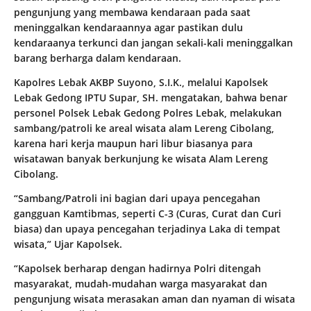
pengunjung yang membawa kendaraan pada saat
meninggalkan kendaraannya agar pastikan dulu
kendaraanya terkunci dan jangan sekali-kali meninggalkan
barang berharga dalam kendaraan.
Kapolres Lebak AKBP Suyono, S.I.K., melalui Kapolsek
Lebak Gedong IPTU Supar, SH. mengatakan, bahwa benar
personel Polsek Lebak Gedong Polres Lebak, melakukan
sambang/patroli ke areal wisata alam Lereng Cibolang,
karena hari kerja maupun hari libur biasanya para
wisatawan banyak berkunjung ke wisata Alam Lereng
Cibolang.
“Sambang/Patroli ini bagian dari upaya pencegahan
gangguan Kamtibmas, seperti C-3 (Curas, Curat dan Curi
biasa) dan upaya pencegahan terjadinya Laka di tempat
wisata,” Ujar Kapolsek.
“Kapolsek berharap dengan hadirnya Polri ditengah
masyarakat, mudah-mudahan warga masyarakat dan
pengunjung wisata merasakan aman dan nyaman di wisata