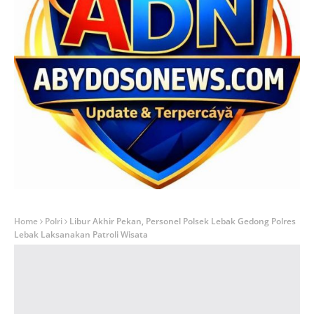
Home
Polri
Libur Akhir Pekan, Personel Polsek Lebak Gedong Polres
Lebak Laksanakan Patroli Wisata