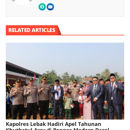
RELATED ARTICLES
Kapolres Lebak Hadiri Apel Tahunan