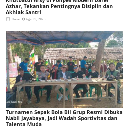
Khutbatul Arsy di Ponpes Modern Darel
Azhar, Tekankan Pentingnya Disiplin dan
Akhlak Santri
Owner
Agu 09, 2026
Turnamen Sepak Bola Bil Grup Resmi Dibuka
Nabil Jayabaya, Jadi Wadah Sportivitas dan
Talenta Muda