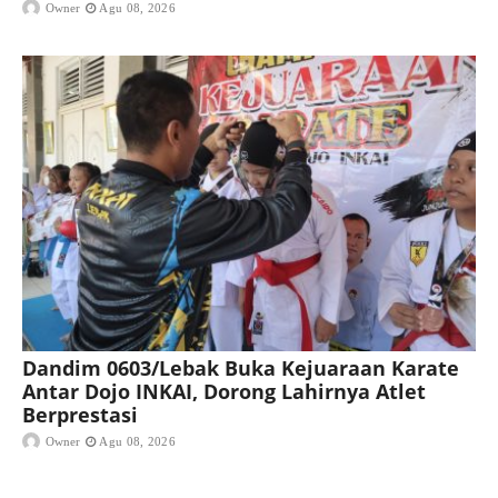
Owner
Agu 08, 2026
Dandim 0603/Lebak Buka Kejuaraan Karate
Antar Dojo INKAI, Dorong Lahirnya Atlet
Berprestasi
Owner
Agu 08, 2026