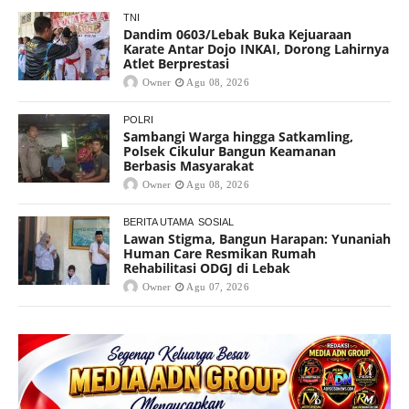
TNI
Dandim 0603/Lebak Buka Kejuaraan
Karate Antar Dojo INKAI, Dorong Lahirnya
Atlet Berprestasi
Owner
Agu 08, 2026
POLRI
Sambangi Warga hingga Satkamling,
Polsek Cikulur Bangun Keamanan
Berbasis Masyarakat
Owner
Agu 08, 2026
BERITA UTAMA
SOSIAL
Lawan Stigma, Bangun Harapan: Yunaniah
Human Care Resmikan Rumah
Rehabilitasi ODGJ di Lebak
Owner
Agu 07, 2026