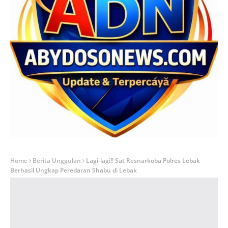
Home
Berita Unggulan
Lagi-lagi!! Sat Resnarkoba Polres Lebak
Berhasil Ungkap Peredaran Shabu di Lebak