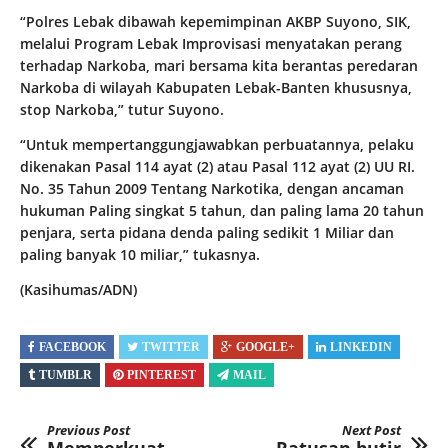
“Polres Lebak dibawah kepemimpinan AKBP Suyono, SIK,
melalui Program Lebak Improvisasi menyatakan perang
terhadap Narkoba, mari bersama kita berantas peredaran
Narkoba di wilayah Kabupaten Lebak-Banten khususnya,
stop Narkoba,” tutur Suyono.
“Untuk mempertanggungjawabkan perbuatannya, pelaku
dikenakan Pasal 114 ayat (2) atau Pasal 112 ayat (2) UU RI.
No. 35 Tahun 2009 Tentang Narkotika, dengan ancaman
hukuman Paling singkat 5 tahun, dan paling lama 20 tahun
penjara, serta pidana denda paling sedikit 1 Miliar dan
paling banyak 10 miliar,” tukasnya.
(Kasihumas/ADN)
FACEBOOK
TWITTER
GOOGLE+
LINKEDIN
TUMBLR
PINTEREST
MAIL
Previous Post
Next Post