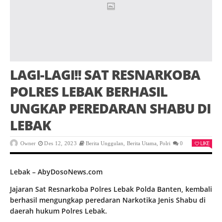
LAGI-LAGI!! SAT RESNARKOBA
POLRES LEBAK BERHASIL
UNGKAP PEREDARAN SHABU DI
LEBAK
LIKE
Owner
Des 12, 2023
Berita Unggulan
,
Berita Utama
,
Polri
0
Lebak – AbyDosoNews.com
Jajaran Sat Resnarkoba Polres Lebak Polda Banten, kembali
berhasil mengungkap peredaran Narkotika Jenis Shabu di
daerah hukum Polres Lebak.