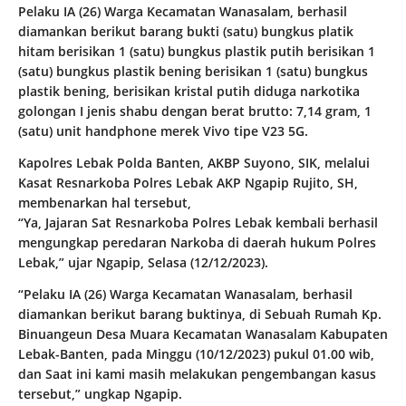
Pelaku IA (26) Warga Kecamatan Wanasalam, berhasil
diamankan berikut barang bukti (satu) bungkus platik
hitam berisikan 1 (satu) bungkus plastik putih berisikan 1
(satu) bungkus plastik bening berisikan 1 (satu) bungkus
plastik bening, berisikan kristal putih diduga narkotika
golongan I jenis shabu dengan berat brutto: 7,14 gram, 1
(satu) unit handphone merek Vivo tipe V23 5G.
Kapolres Lebak Polda Banten, AKBP Suyono, SIK, melalui
Kasat Resnarkoba Polres Lebak AKP Ngapip Rujito, SH,
membenarkan hal tersebut,
“Ya, Jajaran Sat Resnarkoba Polres Lebak kembali berhasil
mengungkap peredaran Narkoba di daerah hukum Polres
Lebak,” ujar Ngapip, Selasa (12/12/2023).
“Pelaku IA (26) Warga Kecamatan Wanasalam, berhasil
diamankan berikut barang buktinya, di Sebuah Rumah Kp.
Binuangeun Desa Muara Kecamatan Wanasalam Kabupaten
Lebak-Banten, pada Minggu (10/12/2023) pukul 01.00 wib,
dan Saat ini kami masih melakukan pengembangan kasus
tersebut,” ungkap Ngapip.