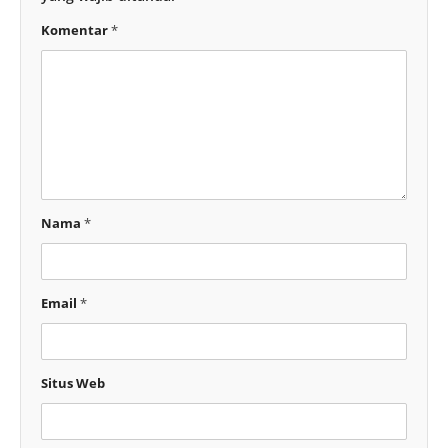
Komentar
*
Nama
*
Email
*
Situs Web