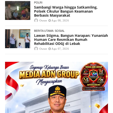
POLRI
Sambangi Warga hingga Satkamling,
Polsek Cikulur Bangun Keamanan
Berbasis Masyarakat
Owner
Agu 08, 2026
BERITA UTAMA
SOSIAL
Lawan Stigma, Bangun Harapan: Yunaniah
Human Care Resmikan Rumah
Rehabilitasi ODGJ di Lebak
Owner
Agu 07, 2026