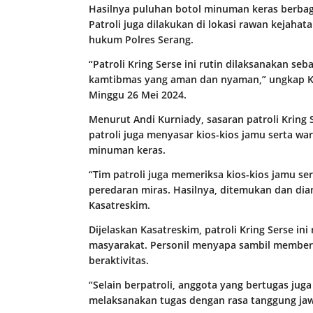
Hasilnya puluhan botol minuman keras berbag
Patroli juga dilakukan di lokasi rawan kejahata
hukum Polres Serang.
“Patroli Kring Serse ini rutin dilaksanakan se
kamtibmas yang aman dan nyaman,” ungkap Ka
Minggu 26 Mei 2024.
Menurut Andi Kurniady, sasaran patroli Kring 
patroli juga menyasar kios-kios jamu serta w
minuman keras.
“Tim patroli juga memeriksa kios-kios jamu s
peredaran miras. Hasilnya, ditemukan dan di
Kasatreskim.
Dijelaskan Kasatreskim, patroli Kring Serse in
masyarakat. Personil menyapa sambil memberi
beraktivitas.
“Selain berpatroli, anggota yang bertugas ju
melaksanakan tugas dengan rasa tanggung jawa