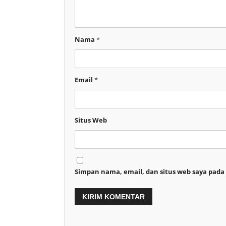
Nama
*
Email
*
Situs Web
Simpan nama, email, dan situs web saya pada