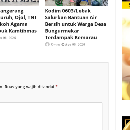
Tangerang
Kodim 0603/Lebak
uruh, Ojol, TNI
Salurkan Bantuan Air
okoh Agama
Bersih untuk Warga Desa
buk Kamtibmas
Bungurmekar
Terdampak Kemarau
u 06, 2026
Owner
Agu 06, 2026
n.
Ruas yang wajib ditandai
*