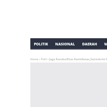
POLITIK
NASIONAL
DAERAH
W
Home
Polri
Jaga Kondusifitas Kamtibmas,Satreskrim P