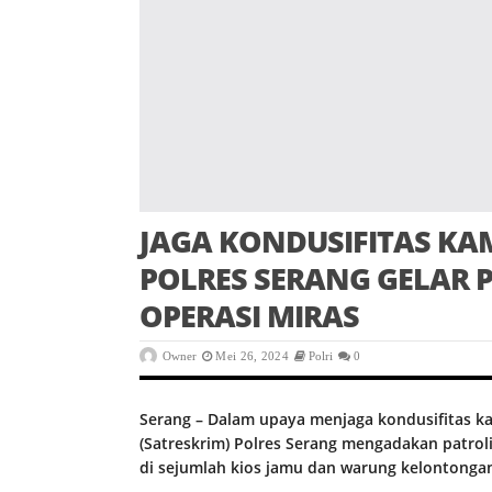
JAGA KONDUSIFITAS KA
POLRES SERANG GELAR P
OPERASI MIRAS
Owner
Mei 26, 2024
Polri
0
Serang – Dalam upaya menjaga kondusifitas ka
(Satreskrim) Polres Serang mengadakan patrol
di sejumlah kios jamu dan warung kelontonga