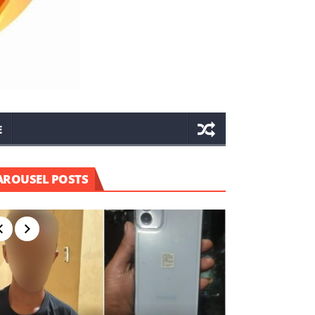
E
AROUSEL POSTS