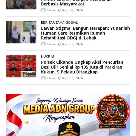
Berbasis Masyarakat
Owner
Agu 08, 2026
BERITA UTAMA
SOSIAL
Lawan Stigma, Bangun Harapan: Yunaniah
Human Care Resmikan Rumah
Rehabilitasi ODGJ di Lebak
Owner
Agu 07, 2026
HUKRIM
Polsek Cikande Ungkap Aksi Pencurian
Besi Ulir Senilai Rp 135 Juta di Parkiran
Kukun, 5 Pelaku Ditangkap
Owner
Agu 07, 2026