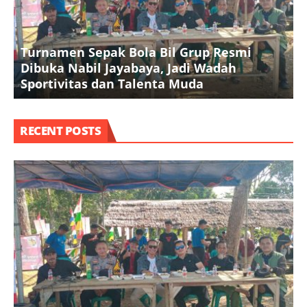
Turnamen Sepak Bola Bil Grup Resmi
Dibuka Nabil Jayabaya, Jadi Wadah
K
Sportivitas dan Talenta Muda
A
RECENT POSTS