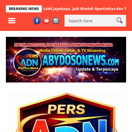
Dibuka Nabil Jayabaya, Jadi Wadah Sportivitas dan Talenta Muda
BREAKING NEWS