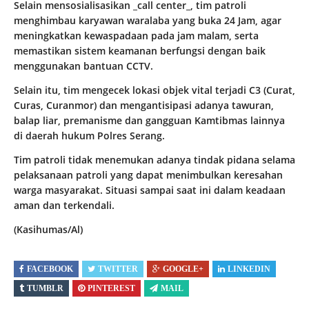
Selain mensosialisasikan _call center_, tim patroli
menghimbau karyawan waralaba yang buka 24 Jam, agar
meningkatkan kewaspadaan pada jam malam, serta
memastikan sistem keamanan berfungsi dengan baik
menggunakan bantuan CCTV.
Selain itu, tim mengecek lokasi objek vital terjadi C3 (Curat,
Curas, Curanmor) dan mengantisipasi adanya tawuran,
balap liar, premanisme dan gangguan Kamtibmas lainnya
di daerah hukum Polres Serang.
Tim patroli tidak menemukan adanya tindak pidana selama
pelaksanaan patroli yang dapat menimbulkan keresahan
warga masyarakat. Situasi sampai saat ini dalam keadaan
aman dan terkendali.
(Kasihumas/Al)
FACEBOOK
TWITTER
GOOGLE+
LINKEDIN
TUMBLR
PINTEREST
MAIL