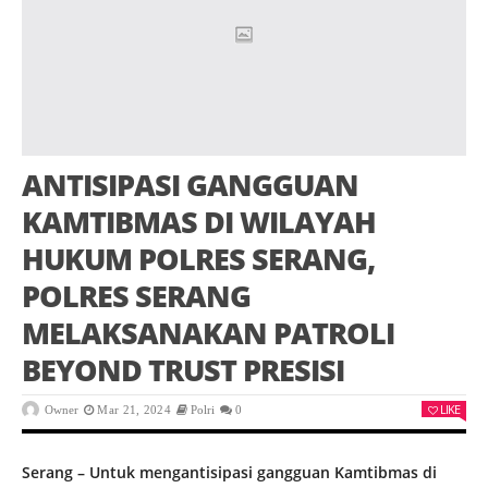
ANTISIPASI GANGGUAN
KAMTIBMAS DI WILAYAH
HUKUM POLRES SERANG,
POLRES SERANG
MELAKSANAKAN PATROLI
BEYOND TRUST PRESISI
LIKE
Owner
Mar 21, 2024
Polri
0
Serang – Untuk mengantisipasi gangguan Kamtibmas di