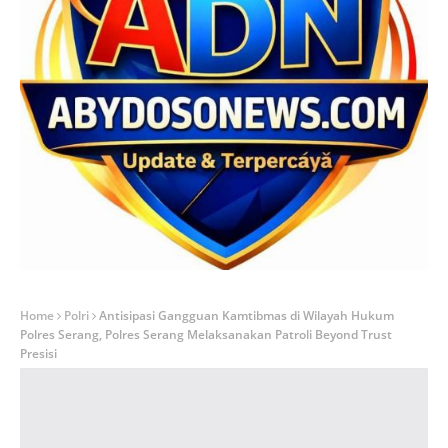
Home
Polri
Antisipasi Gangguan Kamtibmas di Wilayah Hukum
Polres Serang, Polres Serang Melaksanakan Patroli Beyond Trust
Presisi