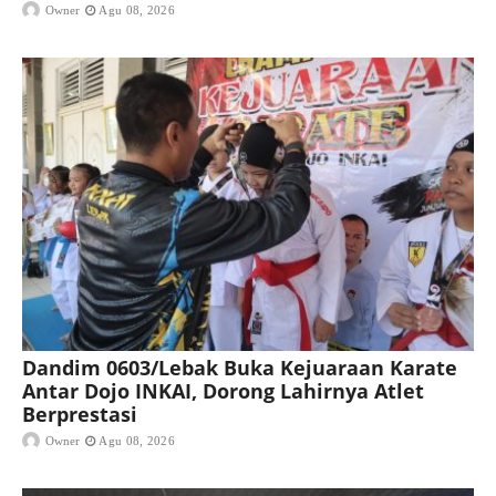
Owner
Agu 08, 2026
Dandim 0603/Lebak Buka Kejuaraan Karate
Antar Dojo INKAI, Dorong Lahirnya Atlet
Berprestasi
Owner
Agu 08, 2026