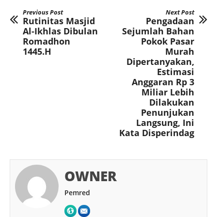
Previous Post
Next Post
Rutinitas Masjid
Pengadaan
Al-Ikhlas Dibulan
Sejumlah Bahan
Romadhon
Pokok Pasar
1445.H
Murah
Dipertanyakan,
Estimasi
Anggaran Rp 3
Miliar Lebih
Dilakukan
Penunjukan
Langsung, Ini
Kata Disperindag
OWNER
Pemred