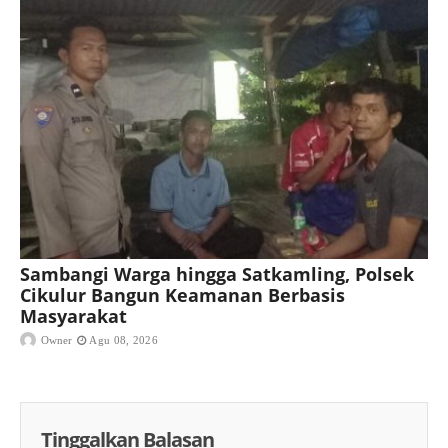
Sambangi Warga hingga Satkamling, Polsek
Cikulur Bangun Keamanan Berbasis
Masyarakat
Owner
Agu 08, 2026
Tinggalkan Balasan