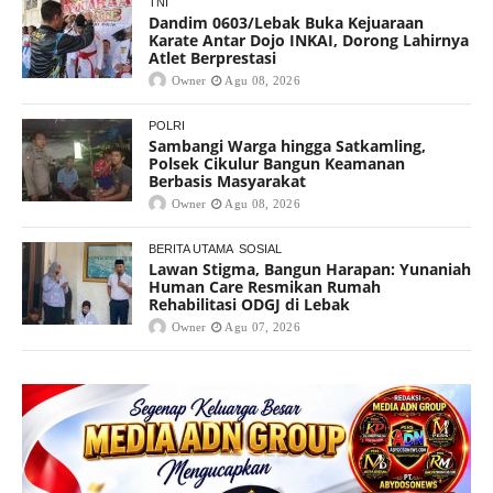
TNI
Dandim 0603/Lebak Buka Kejuaraan
Karate Antar Dojo INKAI, Dorong Lahirnya
Atlet Berprestasi
Owner
Agu 08, 2026
POLRI
Sambangi Warga hingga Satkamling,
Polsek Cikulur Bangun Keamanan
Berbasis Masyarakat
Owner
Agu 08, 2026
BERITA UTAMA
SOSIAL
Lawan Stigma, Bangun Harapan: Yunaniah
Human Care Resmikan Rumah
Rehabilitasi ODGJ di Lebak
Owner
Agu 07, 2026