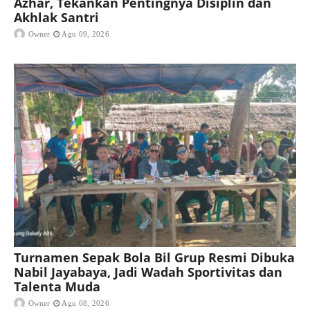
Azhar, Tekankan Pentingnya Disiplin dan
Akhlak Santri
Owner
Agu 09, 2026
Turnamen Sepak Bola Bil Grup Resmi Dibuka
Nabil Jayabaya, Jadi Wadah Sportivitas dan
Talenta Muda
Owner
Agu 08, 2026