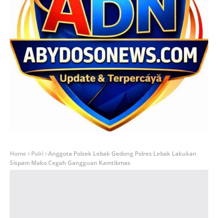
Home
Polri
Anggota Polsek Lebak Gedong Polres Lebak Lakukan
Sispam Mako Cegah Gangguan Kamtibmas