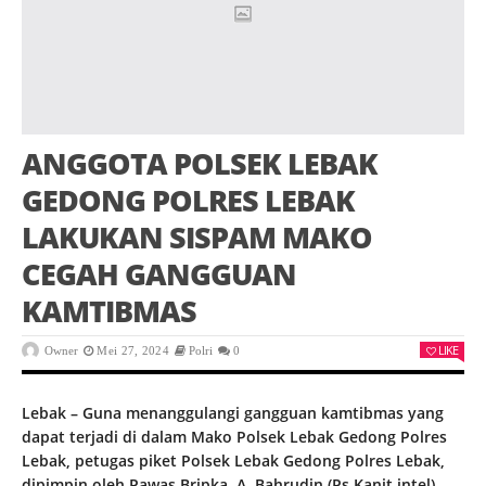
ANGGOTA POLSEK LEBAK
GEDONG POLRES LEBAK
LAKUKAN SISPAM MAKO
CEGAH GANGGUAN
KAMTIBMAS
LIKE
Owner
Mei 27, 2024
Polri
0
Lebak – Guna menanggulangi gangguan kamtibmas yang
dapat terjadi di dalam Mako Polsek Lebak Gedong Polres
Lebak, petugas piket Polsek Lebak Gedong Polres Lebak,
dipimpin oleh Pawas Bripka. A. Bahrudin (Ps Kanit intel)