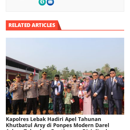
RELATED ARTICLES
Kapolres Lebak Hadiri Apel Tahunan
Khutbatul Arsy di Ponpes Modern Darel