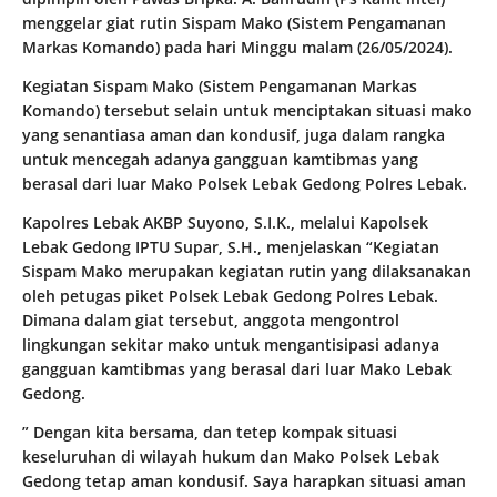
menggelar giat rutin Sispam Mako (Sistem Pengamanan
Markas Komando) pada hari Minggu malam (26/05/2024).
Kegiatan Sispam Mako (Sistem Pengamanan Markas
Komando) tersebut selain untuk menciptakan situasi mako
yang senantiasa aman dan kondusif, juga dalam rangka
untuk mencegah adanya gangguan kamtibmas yang
berasal dari luar Mako Polsek Lebak Gedong Polres Lebak.
Kapolres Lebak AKBP Suyono, S.I.K., melalui Kapolsek
Lebak Gedong IPTU Supar, S.H., menjelaskan “Kegiatan
Sispam Mako merupakan kegiatan rutin yang dilaksanakan
oleh petugas piket Polsek Lebak Gedong Polres Lebak.
Dimana dalam giat tersebut, anggota mengontrol
lingkungan sekitar mako untuk mengantisipasi adanya
gangguan kamtibmas yang berasal dari luar Mako Lebak
Gedong.
” Dengan kita bersama, dan tetep kompak situasi
keseluruhan di wilayah hukum dan Mako Polsek Lebak
Gedong tetap aman kondusif. Saya harapkan situasi aman