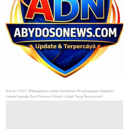
Home
Polri
Wakapolres Lebak Serahkan Penghargaan Kapolres
Lebak kepada Dua Personel Polres Lebak Yang Berprestasi