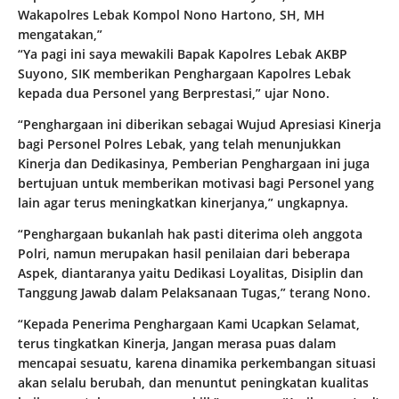
Wakapolres Lebak Kompol Nono Hartono, SH, MH
mengatakan,”
“Ya pagi ini saya mewakili Bapak Kapolres Lebak AKBP
Suyono, SIK memberikan Penghargaan Kapolres Lebak
kepada dua Personel yang Berprestasi,” ujar Nono.
“Penghargaan ini diberikan sebagai Wujud Apresiasi Kinerja
bagi Personel Polres Lebak, yang telah menunjukkan
Kinerja dan Dedikasinya, Pemberian Penghargaan ini juga
bertujuan untuk memberikan motivasi bagi Personel yang
lain agar terus meningkatkan kinerjanya,” ungkapnya.
“Penghargaan bukanlah hak pasti diterima oleh anggota
Polri, namun merupakan hasil penilaian dari beberapa
Aspek, diantaranya yaitu Dedikasi Loyalitas, Disiplin dan
Tanggung Jawab dalam Pelaksanaan Tugas,” terang Nono.
“Kepada Penerima Penghargaan Kami Ucapkan Selamat,
terus tingkatkan Kinerja, Jangan merasa puas dalam
mencapai sesuatu, karena dinamika perkembangan situasi
akan selalu berubah, dan menuntut peningkatan kualitas