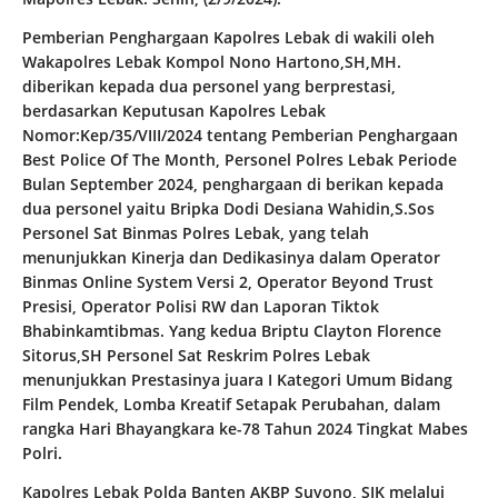
Pemberian Penghargaan Kapolres Lebak di wakili oleh
Wakapolres Lebak Kompol Nono Hartono,SH,MH.
diberikan kepada dua personel yang berprestasi,
berdasarkan Keputusan Kapolres Lebak
Nomor:Kep/35/VIII/2024 tentang Pemberian Penghargaan
Best Police Of The Month, Personel Polres Lebak Periode
Bulan September 2024, penghargaan di berikan kepada
dua personel yaitu Bripka Dodi Desiana Wahidin,S.Sos
Personel Sat Binmas Polres Lebak, yang telah
menunjukkan Kinerja dan Dedikasinya dalam Operator
Binmas Online System Versi 2, Operator Beyond Trust
Presisi, Operator Polisi RW dan Laporan Tiktok
Bhabinkamtibmas. Yang kedua Briptu Clayton Florence
Sitorus,SH Personel Sat Reskrim Polres Lebak
menunjukkan Prestasinya juara I Kategori Umum Bidang
Film Pendek, Lomba Kreatif Setapak Perubahan, dalam
rangka Hari Bhayangkara ke-78 Tahun 2024 Tingkat Mabes
Polri.
Kapolres Lebak Polda Banten AKBP Suyono, SIK melalui