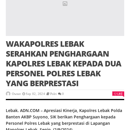
WAKAPOLRES LEBAK
SERAHKAN PENGHARGAAN
KAPOLRES LEBAK KEPADA DUA
PERSONEL POLRES LEBAK
YANG BERPRESTASI
LIKE
Owner
Sep 02, 2024
Polri
0
Lebak. ADN.COM – Apresiasi Kinerja, Kapolres Lebak Polda
Banten AKBP Suyono, SIK berikan Penghargaan kepada
Personel Polres Lebak yang berprestasi di Lapangan
Mapolres Lebak. Senin, (2/9/2024).