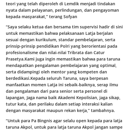
teori yang telah diperoleh di Lemdik menjadi tindakan
nyata dalam pelayanan, perlindungan, dan pengayoman
kepada masyarakat,” terang Sofyan
“Saya selaku ketua dan bersama tim supervisi hadir di sini
untuk memastikan bahwa pelaksanaan Latja berjalan
sesuai dengan kurikulum, standar pembelajaran, serta
prinsip-prinsip pendidikan Polri yang berorientasi pada
profesionalisme dan nilai-nilai Tribrata dan Catur
Prasetya.Kami juga ingin memastikan bahwa para taruna
mendapatkan pengalaman pembelajaran yang optimal,
serta didampingi oleh mentor yang kompeten dan
berdedikasi.Kepada seluruh Taruna, saya berpesan
manfaatkan momen Latja ini sebaik-baiknya, serap ilmu
dan pengalaman dari para senior serta personel di
lapangan, Jaga nama baik Akademi Kepolisian, jaga sikap,
tutur kata, dan perilaku dalam setiap interaksi kalian
dengan masyarakat maupun rekan kerja,” tambahnya.
“Untuk para Pa Bingnis agar selalu open kepada para latja
taruna Akpol, untuk para latja taruna Akpol jangan sampe