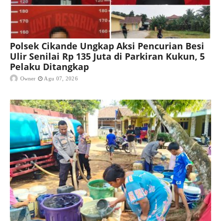
Polsek Cikande Ungkap Aksi Pencurian Besi
Ulir Senilai Rp 135 Juta di Parkiran Kukun, 5
Pelaku Ditangkap
Owner
Agu 07, 2026