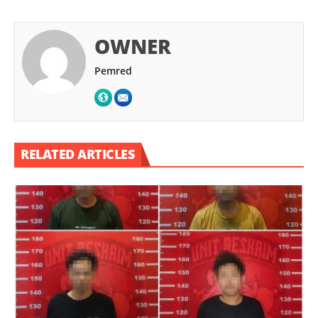
OWNER
Pemred
RELATED ARTICLES