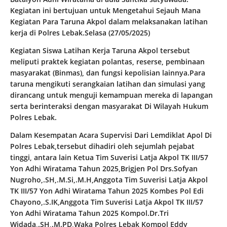
Kegiatan ini bertujuan untuk Mengetahui Sejauh Mana
Kegiatan Para Taruna Akpol dalam melaksanakan latihan
kerja di Polres Lebak.Selasa (27/05/2025)
Kegiatan Siswa Latihan Kerja Taruna Akpol tersebut
meliputi praktek kegiatan polantas, reserse, pembinaan
masyarakat (Binmas), dan fungsi kepolisian lainnya.Para
taruna mengikuti serangkaian latihan dan simulasi yang
dirancang untuk menguji kemampuan mereka di lapangan
serta berinteraksi dengan masyarakat Di Wilayah Hukum
Polres Lebak.
Dalam Kesempatan Acara Supervisi Dari Lemdiklat Apol Di
Polres Lebak,tersebut dihadiri oleh sejumlah pejabat
tinggi, antara lain Ketua Tim Suverisi Latja Akpol TK III/57
Yon Adhi Wiratama Tahun 2025,Brigjen Pol Drs.Sofyan
Nugroho,.SH,.M.Si,.M.H,Anggota Tim Suverisi Latja Akpol
TK III/57 Yon Adhi Wiratama Tahun 2025 Kombes Pol Edi
Chayono,.S.IK,Anggota Tim Suverisi Latja Akpol TK III/57
Yon Adhi Wiratama Tahun 2025 Kompol.Dr.Tri
Widada,.SH,.M.PD,Waka Polres Lebak Kompol Eddy