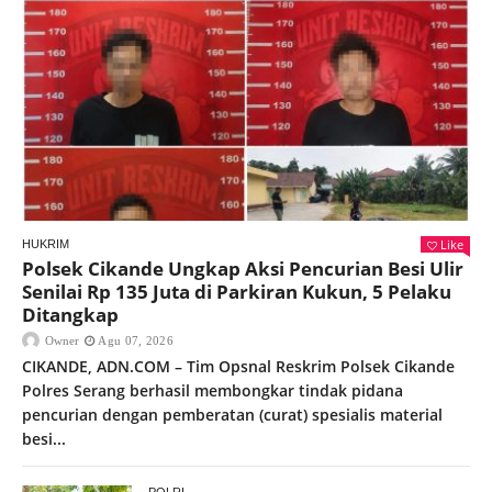
Like
HUKRIM
Polsek Cikande Ungkap Aksi Pencurian Besi Ulir
Senilai Rp 135 Juta di Parkiran Kukun, 5 Pelaku
Ditangkap
Owner
Agu 07, 2026
CIKANDE, ADN.COM – Tim Opsnal Reskrim Polsek Cikande
Polres Serang berhasil membongkar tindak pidana
pencurian dengan pemberatan (curat) spesialis material
besi...
POLRI