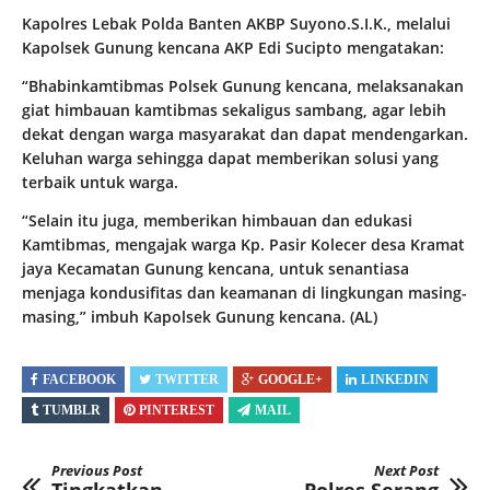
Kapolres Lebak Polda Banten AKBP Suyono.S.I.K., melalui
Kapolsek Gunung kencana AKP Edi Sucipto mengatakan:
“Bhabinkamtibmas Polsek Gunung kencana, melaksanakan
giat himbauan kamtibmas sekaligus sambang, agar lebih
dekat dengan warga masyarakat dan dapat mendengarkan.
Keluhan warga sehingga dapat memberikan solusi yang
terbaik untuk warga.
“Selain itu juga, memberikan himbauan dan edukasi
Kamtibmas, mengajak warga Kp. Pasir Kolecer desa Kramat
jaya Kecamatan Gunung kencana, untuk senantiasa
menjaga kondusifitas dan keamanan di lingkungan masing-
masing,” imbuh Kapolsek Gunung kencana. (AL)
FACEBOOK
TWITTER
GOOGLE+
LINKEDIN
TUMBLR
PINTEREST
MAIL
Previous Post
Next Post