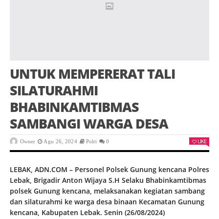
UNTUK MEMPERERAT TALI
SILATURAHMI
BHABINKAMTIBMAS
SAMBANGI WARGA DESA
LIKE
Owner
Agu 26, 2024
Polri
0
LEBAK, ADN.COM – Personel Polsek Gunung kencana Polres
Lebak, Brigadir Anton Wijaya S.H Selaku Bhabinkamtibmas
polsek Gunung kencana, melaksanakan kegiatan sambang
dan silaturahmi ke warga desa binaan Kecamatan Gunung
kencana, Kabupaten Lebak. Senin (26/08/2024)