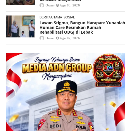
Owner
Agu 08, 2026
BERITA UTAMA
SOSIAL
Lawan Stigma, Bangun Harapan: Yunaniah
Human Care Resmikan Rumah
Rehabilitasi ODGJ di Lebak
Owner
Agu 07, 2026