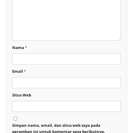
Nama
*
Email
*
Situs Web
Simpan nama, email, dan situs web saya pada
peramban ini untuk komentar saya berikutnya.