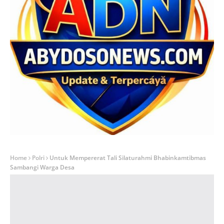
Home
Polri
Untuk Mempererat Tali Silaturahmi Bhabinkamtibmas
Sambangi Warga Desa