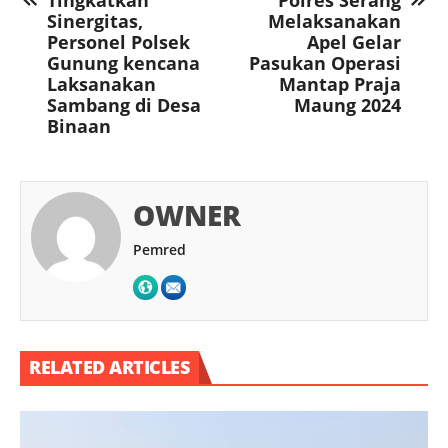
Tingkatkan
Polres Serang
Sinergitas,
Melaksanakan
Personel Polsek
Apel Gelar
Gunung kencana
Pasukan Operasi
Laksanakan
Mantap Praja
Sambang di Desa
Maung 2024
Binaan
OWNER
Pemred
RELATED ARTICLES