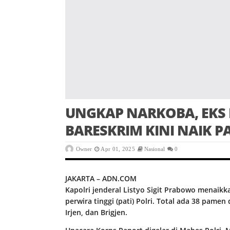
UNGKAP NARKOBA, EKS 
BARESKRIM KINI NAIK P
Owner
Apr 01, 2025
Nasional
0
JAKARTA – ADN.COM
Kapolri jenderal Listyo Sigit Prabowo menai
perwira tinggi (pati) Polri. Total ada 38 pame
Irjen, dan Brigjen.