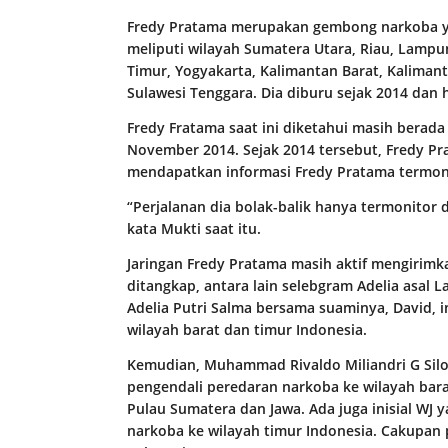
Fredy Pratama merupakan gembong narkoba ya
meliputi wilayah Sumatera Utara, Riau, Lampun
Timur, Yogyakarta, Kalimantan Barat, Kalimant
Sulawesi Tenggara. Dia diburu sejak 2014 dan 
Fredy Fratama saat ini diketahui masih berada 
November 2014. Sejak 2014 tersebut, Fredy Pr
mendapatkan informasi Fredy Pratama termoni
“Perjalanan dia bolak-balik hanya termonitor 
kata Mukti saat itu.
Jaringan Fredy Pratama masih aktif mengirimk
ditangkap, antara lain selebgram Adelia asal
Adelia Putri Salma bersama suaminya, David, i
wilayah barat dan timur Indonesia.
Kemudian, Muhammad Rivaldo Miliandri G Silon
pengendali peredaran narkoba ke wilayah bar
Pulau Sumatera dan Jawa. Ada juga inisial WJ
narkoba ke wilayah timur Indonesia. Cakupan