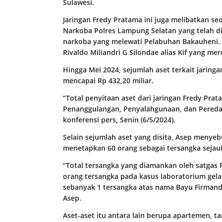
Sulawesi.
Jaringan Fredy Pratama ini juga melibatkan s
Narkoba Polres Lampung Selatan yang telah d
narkoba yang melewati Pelabuhan Bakauheni
Rivaldo Miliandri G Silondae alias Kif yang m
Hingga Mei 2024, sejumlah aset terkait jaringan
mencapai Rp 432,20 miliar.
“Total penyitaan aset dari jaringan Fredy Prat
Penanggulangan, Penyalahgunaan, dan Peredar
konferensi pers, Senin (6/5/2024).
Selain sejumlah aset yang disita, Asep menyebu
menetapkan 60 orang sebagai tersangka sejauh
“Total tersangka yang diamankan oleh satgas 
orang tersangka pada kasus laboratorium gela
sebanyak 1 tersangka atas nama Bayu Firmand
Asep.
Aset-aset itu antara lain berupa apartemen, t