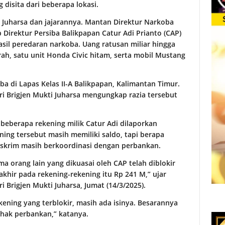
disita dari beberapa lokasi.
 Juharsa dan jajarannya. Mantan Direktur Narkoba
 Direktur Persiba Balikpapan Catur Adi Prianto (CAP)
asil peredaran narkoba. Uang ratusan miliar hingga
ah, satu unit Honda Civic hitam, serta mobil Mustang
a di Lapas Kelas II-A Balikpapan, Kalimantan Timur.
ri Brigjen Mukti Juharsa mengungkap razia tersebut
beberapa rekening milik Catur Adi dilaporkan
ning tersebut masih memiliki saldo, tapi berapa
reskrim masih berkoordinasi dengan perbankan.
 orang lain yang dikuasai oleh CAP telah diblokir
akhir pada rekening-rekening itu Rp 241 M,” ujar
 Brigjen Mukti Juharsa, Jumat (14/3/2025).
kening yang terblokir, masih ada isinya. Besarannya
ihak perbankan,” katanya.