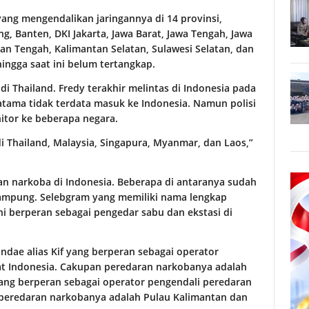
ng mengendalikan jaringannya di 14 provinsi,
g, Banten, DKI Jakarta, Jawa Barat, Jawa Tengah, Jawa
an Tengah, Kalimantan Selatan, Sulawesi Selatan, dan
hingga saat ini belum tertangkap.
di Thailand. Fredy terakhir melintas di Indonesia pada
atama tidak terdata masuk ke Indonesia. Namun polisi
tor ke beberapa negara.
di Thailand, Malaysia, Singapura, Myanmar, dan Laos,”
an narkoba di Indonesia. Beberapa di antaranya sudah
 Lampung. Selebgram yang memiliki nama lengkap
ni berperan sebagai pengedar sabu dan ekstasi di
dae alias Kif yang berperan sebagai operator
at Indonesia. Cakupan peredaran narkobanya adalah
 yang berperan sebagai operator pengendali peredaran
 peredaran narkobanya adalah Pulau Kalimantan dan