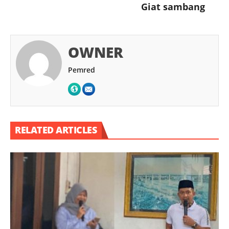
Giat sambang
OWNER
Pemred
RELATED ARTICLES