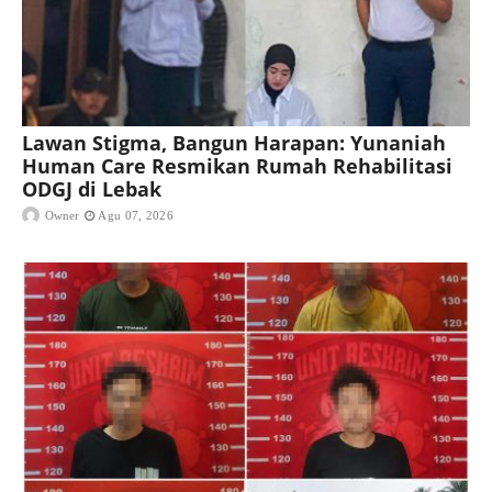
Lawan Stigma, Bangun Harapan: Yunaniah
Human Care Resmikan Rumah Rehabilitasi
ODGJ di Lebak
Owner
Agu 07, 2026