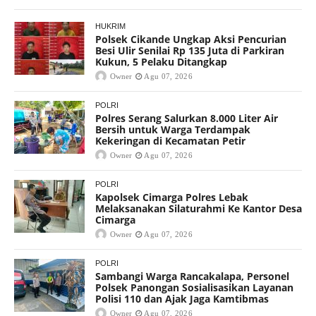
HUKRIM
Polsek Cikande Ungkap Aksi Pencurian
Besi Ulir Senilai Rp 135 Juta di Parkiran
Kukun, 5 Pelaku Ditangkap
Owner
Agu 07, 2026
POLRI
Polres Serang Salurkan 8.000 Liter Air
Bersih untuk Warga Terdampak
Kekeringan di Kecamatan Petir
Owner
Agu 07, 2026
POLRI
Kapolsek Cimarga Polres Lebak
Melaksanakan Silaturahmi Ke Kantor Desa
Cimarga
Owner
Agu 07, 2026
POLRI
Sambangi Warga Rancakalapa, Personel
Polsek Panongan Sosialisasikan Layanan
Polisi 110 dan Ajak Jaga Kamtibmas
Owner
Agu 07, 2026