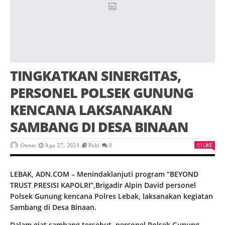
TINGKATKAN SINERGITAS,
PERSONEL POLSEK GUNUNG
KENCANA LAKSANAKAN
SAMBANG DI DESA BINAAN
LIKE
Owner
Agu 27, 2024
Polri
0
LEBAK, ADN.COM – Menindaklanjuti program “BEYOND
TRUST PRESISI KAPOLRI”,Brigadir Alpin David personel
Polsek Gunung kencana Polres Lebak, laksanakan kegiatan
Sambang di Desa Binaan.
Dalam giat sambang tersebut, personel Polsek Gunung