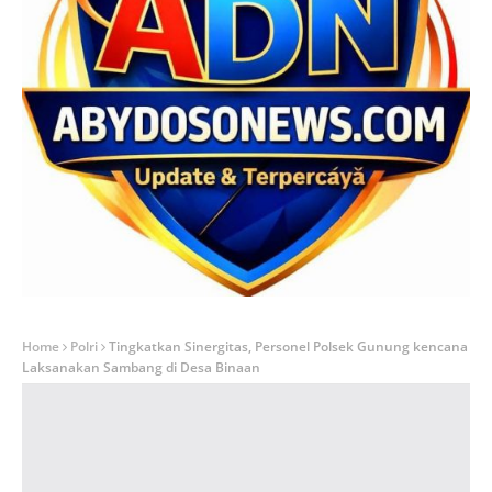
Home
Polri
Tingkatkan Sinergitas, Personel Polsek Gunung kencana
Laksanakan Sambang di Desa Binaan