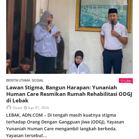
Like
BERITA UTAMA
SOSIAL
Lawan Stigma, Bangun Harapan: Yunaniah
Human Care Resmikan Rumah Rehabilitasi ODGJ
di Lebak
Owner
Agu 07, 2026
LEBAK, ADN.COM – Di tengah masih kuatnya stigma
terhadap Orang Dengan Gangguan Jiwa (ODGJ), Yayasan
Yunaniah Human Care mengambil langkah berbeda.
Yayasan tersebut...