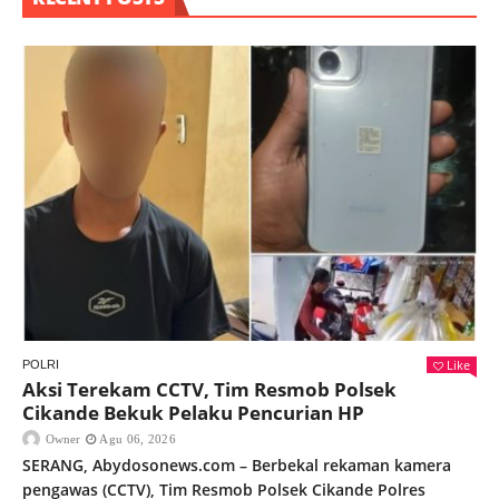
Like
POLRI
Aksi Terekam CCTV, Tim Resmob Polsek
Cikande Bekuk Pelaku Pencurian HP
Owner
Agu 06, 2026
SERANG, Abydosonews.com – Berbekal rekaman kamera
pengawas (CCTV), Tim Resmob Polsek Cikande Polres