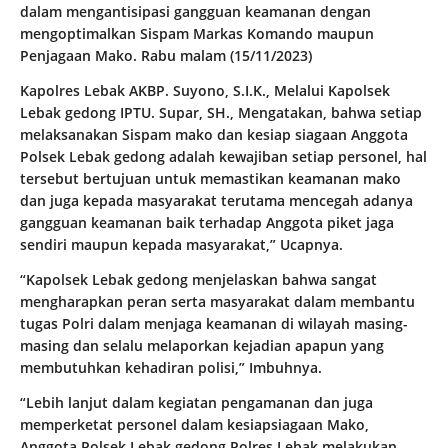
dalam mengantisipasi gangguan keamanan dengan
mengoptimalkan Sispam Markas Komando maupun
Penjagaan Mako. Rabu malam (15/11/2023)
Kapolres Lebak AKBP. Suyono, S.I.K., Melalui Kapolsek
Lebak gedong IPTU. Supar, SH., Mengatakan, bahwa setiap
melaksanakan Sispam mako dan kesiap siagaan Anggota
Polsek Lebak gedong adalah kewajiban setiap personel, hal
tersebut bertujuan untuk memastikan keamanan mako
dan juga kepada masyarakat terutama mencegah adanya
gangguan keamanan baik terhadap Anggota piket jaga
sendiri maupun kepada masyarakat,” Ucapnya.
“Kapolsek Lebak gedong menjelaskan bahwa sangat
mengharapkan peran serta masyarakat dalam membantu
tugas Polri dalam menjaga keamanan di wilayah masing-
masing dan selalu melaporkan kejadian apapun yang
membutuhkan kehadiran polisi,” Imbuhnya.
“Lebih lanjut dalam kegiatan pengamanan dan juga
memperketat personel dalam kesiapsiagaan Mako,
Anggota Polsek Lebak gedong Polres Lebak melakukan