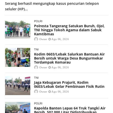
Serang berhasil mengungkap kasus pencurian telepon
seluler (HP)...
POLRI
Polresta Tangerang Satukan Buruh, Ojol,
TNI hingga Tokoh Agama dalam Sabuk
Kamtibmas
Owner
Agu 06, 2026
TNI
Kodim 0603/Lebak Salurkan Bantuan Air
Bersih untuk Warga Desa Bungurmekar
Terdampak Kemarau
Owner
Agu 06, 2026
TNI
Jaga Kebugaran Prajurit, Kodim
0603/Lebak Gelar Pembinaan Fisik Rutin
Owner
Agu 06, 2026
POLRI
Kapolda Banten Lepas 64 Truk Tangki Air
Bersih, 502.000 Liter Didistribusikan