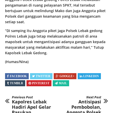
pengamanan di ruang pelayanan SPKT, Hal tersebut
bertujuan untuk melindungi Mako dan juga Anggota piket
Polsek dari gangguan keamanan yang bisa mengancam
setiap saat.
“Di samping itu Anggota piket jaga Polsek Lebak gedong
Polres Lebak juga tetap melaksanakan patroli di area
mapolsek untuk mengantisipasi adanya gangguan kepada
masyarakat yang melakukan aktifitas malam hari,” Tutup
Kapolsek Lebak Gedong.
(Humas/Nina)
FACEBOOK
TWITTER
GOOGLE+
LINKEDIN
TUMBLR
PINTEREST
MAIL
Previous Post
Next Post
Kapolres Lebak
Antisipasi
Hadiri Apel Gelar
Pembobolan,
Pasukan
Anggota Polsek