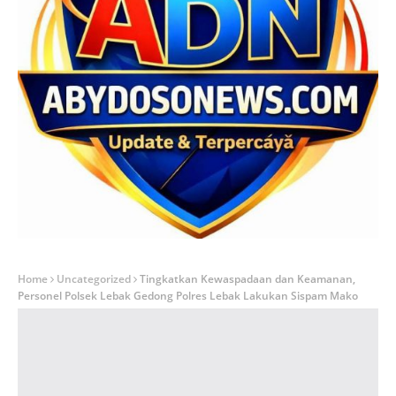
Home
Uncategorized
Tingkatkan Kewaspadaan dan Keamanan,
Personel Polsek Lebak Gedong Polres Lebak Lakukan Sispam Mako