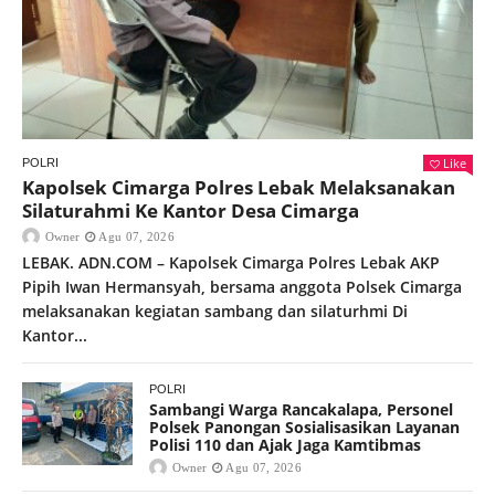
Like
POLRI
Kapolsek Cimarga Polres Lebak Melaksanakan
Silaturahmi Ke Kantor Desa Cimarga
Owner
Agu 07, 2026
LEBAK. ADN.COM – Kapolsek Cimarga Polres Lebak AKP
Pipih Iwan Hermansyah, bersama anggota Polsek Cimarga
melaksanakan kegiatan sambang dan silaturhmi Di
Kantor...
POLRI
Sambangi Warga Rancakalapa, Personel
Polsek Panongan Sosialisasikan Layanan
Polisi 110 dan Ajak Jaga Kamtibmas
Owner
Agu 07, 2026