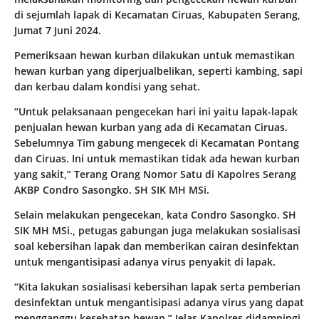
di sejumlah lapak di Kecamatan Ciruas, Kabupaten Serang,
Jumat 7 Juni 2024.
Pemeriksaan hewan kurban dilakukan untuk memastikan
hewan kurban yang diperjualbelikan, seperti kambing, sapi
dan kerbau dalam kondisi yang sehat.
“Untuk pelaksanaan pengecekan hari ini yaitu lapak-lapak
penjualan hewan kurban yang ada di Kecamatan Ciruas.
Sebelumnya Tim gabung mengecek di Kecamatan Pontang
dan Ciruas. Ini untuk memastikan tidak ada hewan kurban
yang sakit,” Terang Orang Nomor Satu di Kapolres Serang
AKBP Condro Sasongko. SH SIK MH MSi.
Selain melakukan pengecekan, kata Condro Sasongko. SH
SIK MH MSi., petugas gabungan juga melakukan sosialisasi
soal kebersihan lapak dan memberikan cairan desinfektan
untuk mengantisipasi adanya virus penyakit di lapak.
“Kita lakukan sosialisasi kebersihan lapak serta pemberian
desinfektan untuk mengantisipasi adanya virus yang dapat
mengganggu kesehatan hewan,” Jelas Kapolres didampingi