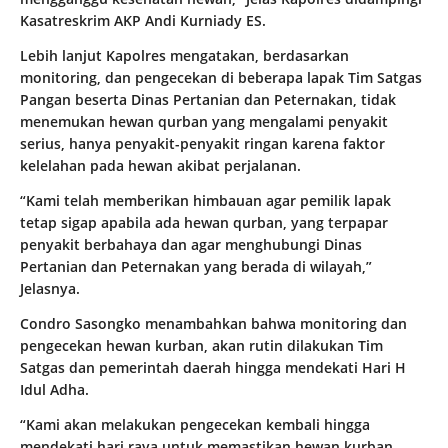
Kasatreskrim AKP Andi Kurniady ES.
Lebih lanjut Kapolres mengatakan, berdasarkan
monitoring, dan pengecekan di beberapa lapak Tim Satgas
Pangan beserta Dinas Pertanian dan Peternakan, tidak
menemukan hewan qurban yang mengalami penyakit
serius, hanya penyakit-penyakit ringan karena faktor
kelelahan pada hewan akibat perjalanan.
“Kami telah memberikan himbauan agar pemilik lapak
tetap sigap apabila ada hewan qurban, yang terpapar
penyakit berbahaya dan agar menghubungi Dinas
Pertanian dan Peternakan yang berada di wilayah,”
Jelasnya.
Condro Sasongko menambahkan bahwa monitoring dan
pengecekan hewan kurban, akan rutin dilakukan Tim
Satgas dan pemerintah daerah hingga mendekati Hari H
Idul Adha.
“Kami akan melakukan pengecekan kembali hingga
mendekati hari raya untuk memastikan hewan kurban