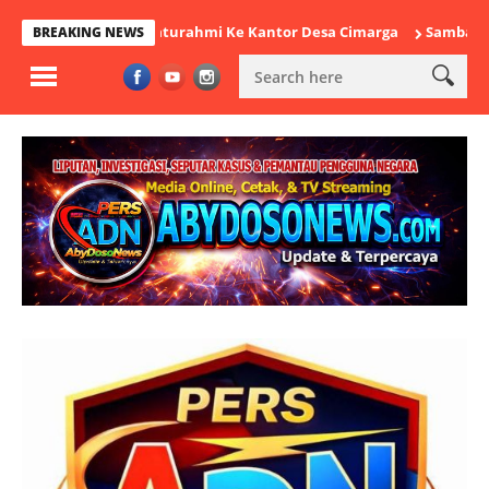
akan Silaturahmi Ke Kantor Desa Cimarga
Sambangi Warga Rancak
BREAKING NEWS