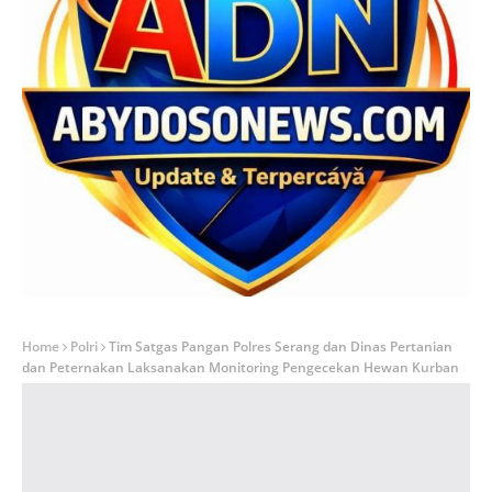
Home
Polri
Tim Satgas Pangan Polres Serang dan Dinas Pertanian
dan Peternakan Laksanakan Monitoring Pengecekan Hewan Kurban