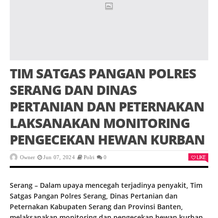
TIM SATGAS PANGAN POLRES
SERANG DAN DINAS
PERTANIAN DAN PETERNAKAN
LAKSANAKAN MONITORING
PENGECEKAN HEWAN KURBAN
LIKE
Owner
Jun 07, 2024
Polri
0
Serang – Dalam upaya mencegah terjadinya penyakit, Tim
Satgas Pangan Polres Serang, Dinas Pertanian dan
Peternakan Kabupaten Serang dan Provinsi Banten,
melaksanakan monitoring dan pengecekan hewan kurban