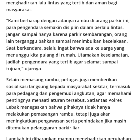
menghadirkan lalu lintas yang tertib dan aman bagi
masyarakat.
“Kami berharap dengan adanya rambu dilarang parkir ini,
para pengendara semakin disiplin dalam berlalu lintas.
Jangan sampai hanya karena parkir sembarangan, orang
lain terganggu bahkan sampai menimbulkan kecelakaan.
Saat berkendara, selalu ingat bahwa ada keluarga yang
menunggu kita pulang di rumah. Utamakan keselamatan,
jadilah pengendara yang tertib agar selamat sampai
tujuan,” ujarnya.
Selain memasang rambu, petugas juga memberikan
sosialisasi langsung kepada masyarakat sekitar, termasuk
para pedagang dan pengemudi angkutan, agar memahami
pentingnya menaati aturan tersebut. Satlantas Polres
Lebak menegaskan bahwa pihaknya tidak hanya
melakukan pemasangan rambu, tetapi juga akan
meningkatkan pengawasan serta penindakan jika masih
ditemukan pelanggaran parkir liar.
Langkah ini diharapkan mampu menghadirkan perubahan