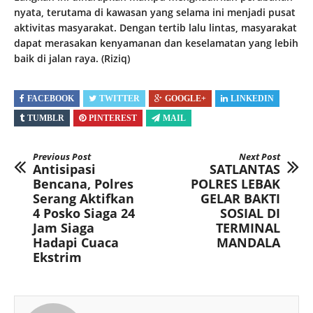
nyata, terutama di kawasan yang selama ini menjadi pusat
aktivitas masyarakat. Dengan tertib lalu lintas, masyarakat
dapat merasakan kenyamanan dan keselamatan yang lebih
baik di jalan raya. (Riziq)
FACEBOOK
TWITTER
GOOGLE+
LINKEDIN
TUMBLR
PINTEREST
MAIL
Previous Post
Next Post
Antisipasi
SATLANTAS
Bencana, Polres
POLRES LEBAK
Serang Aktifkan
GELAR BAKTI
4 Posko Siaga 24
SOSIAL DI
Jam Siaga
TERMINAL
Hadapi Cuaca
MANDALA
Ekstrim