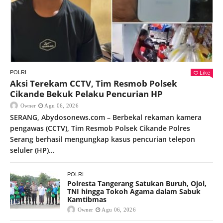
Like
POLRI
Aksi Terekam CCTV, Tim Resmob Polsek
Cikande Bekuk Pelaku Pencurian HP
Owner
Agu 06, 2026
SERANG, Abydosonews.com – Berbekal rekaman kamera
pengawas (CCTV), Tim Resmob Polsek Cikande Polres
Serang berhasil mengungkap kasus pencurian telepon
seluler (HP)...
POLRI
Polresta Tangerang Satukan Buruh, Ojol,
TNI hingga Tokoh Agama dalam Sabuk
Kamtibmas
Owner
Agu 06, 2026