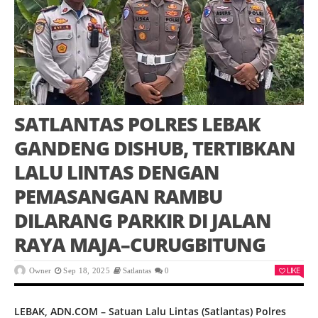
SATLANTAS POLRES LEBAK
GANDENG DISHUB, TERTIBKAN
LALU LINTAS DENGAN
PEMASANGAN RAMBU
DILARANG PARKIR DI JALAN
RAYA MAJA–CURUGBITUNG
LIKE
Owner
Sep 18, 2025
Satlantas
0
LEBAK, ADN.COM – Satuan Lalu Lintas (Satlantas) Polres