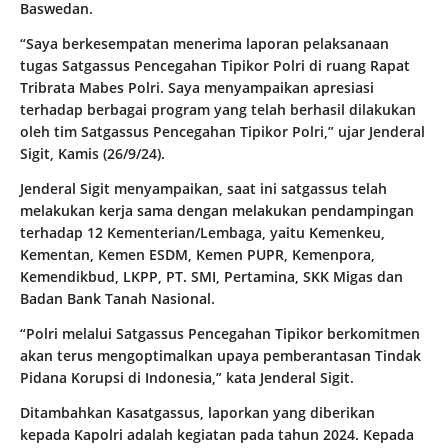
Baswedan.
“Saya berkesempatan menerima laporan pelaksanaan
tugas Satgassus Pencegahan Tipikor Polri di ruang Rapat
Tribrata Mabes Polri. Saya menyampaikan apresiasi
terhadap berbagai program yang telah berhasil dilakukan
oleh tim Satgassus Pencegahan Tipikor Polri,” ujar Jenderal
Sigit, Kamis (26/9/24).
Jenderal Sigit menyampaikan, saat ini satgassus telah
melakukan kerja sama dengan melakukan pendampingan
terhadap 12 Kementerian/Lembaga, yaitu Kemenkeu,
Kementan, Kemen ESDM, Kemen PUPR, Kemenpora,
Kemendikbud, LKPP, PT. SMI, Pertamina, SKK Migas dan
Badan Bank Tanah Nasional.
“Polri melalui Satgassus Pencegahan Tipikor berkomitmen
akan terus mengoptimalkan upaya pemberantasan Tindak
Pidana Korupsi di Indonesia,” kata Jenderal Sigit.
Ditambahkan Kasatgassus, laporkan yang diberikan
kepada Kapolri adalah kegiatan pada tahun 2024. Kepada