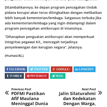
Ditambahkannya, ke depan program pencegahan tindak
pidana korupsi akan terus ditingkatkan dengan melibatkan
lebih banyak kementerian/lembaga. Satgassus terbuka jika
ada kementerian/lembaga yang ingin didampingi dalam
program pencegahan antikorupsi di intansinya.
“Diharapkan penguatan antikorupsi akan memperkuat
integritas pegawai K/L, mencegah terjadinya
penyelewengan dan kerugian negara”. jelasnya.
(Humas/AL).
FACEBOOK
TWITTER
GOOGLE+
LINKEDIN
TUMBLR
PINTEREST
MAIL
Previous Post
Next Post
PDFMI Pastikan
Jalin Silaturahmi
Afif Maulana
dan Kedekatan
Meninggal Dunia
Dengan Warga,