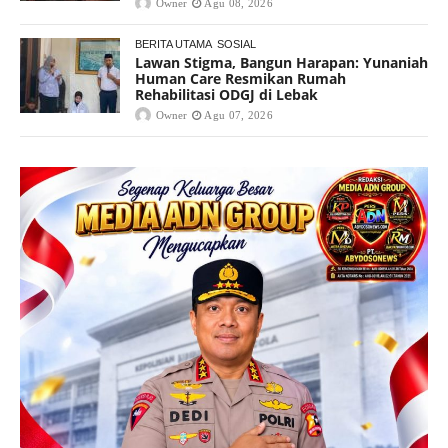
Owner
Agu 08, 2026
BERITA UTAMA
SOSIAL
Lawan Stigma, Bangun Harapan: Yunaniah
Human Care Resmikan Rumah
Rehabilitasi ODGJ di Lebak
Owner
Agu 07, 2026