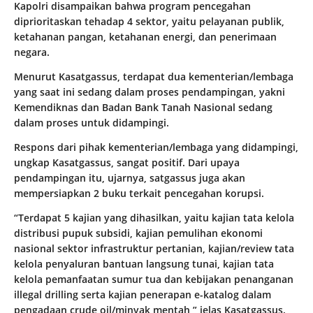
Kapolri disampaikan bahwa program pencegahan
diprioritaskan tehadap 4 sektor, yaitu pelayanan publik,
ketahanan pangan, ketahanan energi, dan penerimaan
negara.
Menurut Kasatgassus, terdapat dua kementerian/lembaga
yang saat ini sedang dalam proses pendampingan, yakni
Kemendiknas dan Badan Bank Tanah Nasional sedang
dalam proses untuk didampingi.
Respons dari pihak kementerian/lembaga yang didampingi,
ungkap Kasatgassus, sangat positif. Dari upaya
pendampingan itu, ujarnya, satgassus juga akan
mempersiapkan 2 buku terkait pencegahan korupsi.
“Terdapat 5 kajian yang dihasilkan, yaitu kajian tata kelola
distribusi pupuk subsidi, kajian pemulihan ekonomi
nasional sektor infrastruktur pertanian, kajian/review tata
kelola penyaluran bantuan langsung tunai, kajian tata
kelola pemanfaatan sumur tua dan kebijakan penanganan
illegal drilling serta kajian penerapan e-katalog dalam
pengadaan crude oil/minyak mentah,” jelas Kasatgassus.