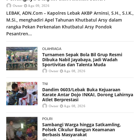
Owner
Agu 09, 2026
LEBAK, ADN.Com – Kapolres Lebak AKBP Arninsi, S.H., S.I.K.,
M.Si., menghadiri Apel Tahunan Khutbatul Arsy dalam
rangka Pekan Perkenalan Khutbatul Arsy Pondok
Pesantren...
OLAHRAGA
Turnamen Sepak Bola Bil Grup Resmi
Dibuka Nabil Jayabaya, Jadi Wadah
Sportivitas dan Talenta Muda
Owner
Agu 08, 2026
TNI
Dandim 0603/Lebak Buka Kejuaraan
Karate Antar Dojo INKAI, Dorong Lahirnya
Atlet Berprestasi
Owner
Agu 08, 2026
POLRI
Sambangi Warga hingga Satkamling,
Polsek Cikulur Bangun Keamanan
Berbasis Masyarakat