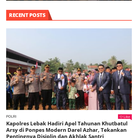
RECENT POSTS
Like
POLRI
Kapolres Lebak Hadiri Apel Tahunan Khutbatul
Arsy di Ponpes Modern Darel Azhar, Tekankan
Pentingnya Disiplin dan Akhlak Santri