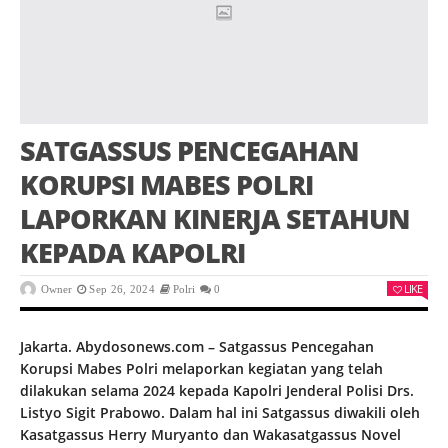
SATGASSUS PENCEGAHAN
KORUPSI MABES POLRI
LAPORKAN KINERJA SETAHUN
KEPADA KAPOLRI
LIKE
Owner
Sep 26, 2024
Polri
0
Jakarta. Abydosonews.com – Satgassus Pencegahan
Korupsi Mabes Polri melaporkan kegiatan yang telah
dilakukan selama 2024 kepada Kapolri Jenderal Polisi Drs.
Listyo Sigit Prabowo. Dalam hal ini Satgassus diwakili oleh
Kasatgassus Herry Muryanto dan Wakasatgassus Novel