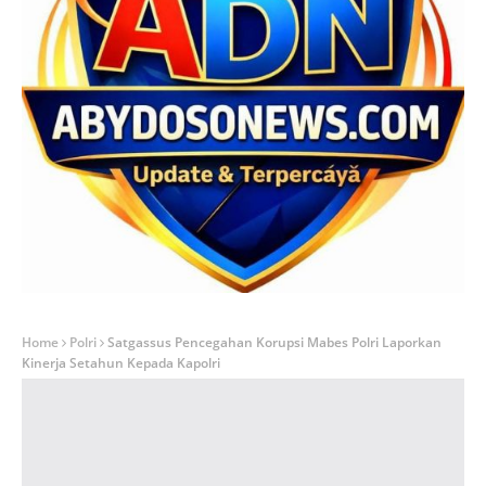
Home
Polri
Satgassus Pencegahan Korupsi Mabes Polri Laporkan
Kinerja Setahun Kepada Kapolri