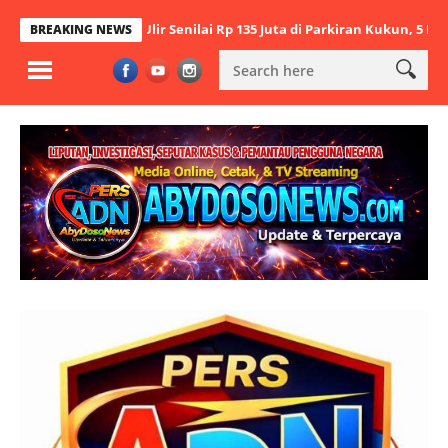
n Besi Ulir Senilai Rp 135 Juta di Parkiran Kukun, 5 Pelaku Ditangka
BREAKING NEWS