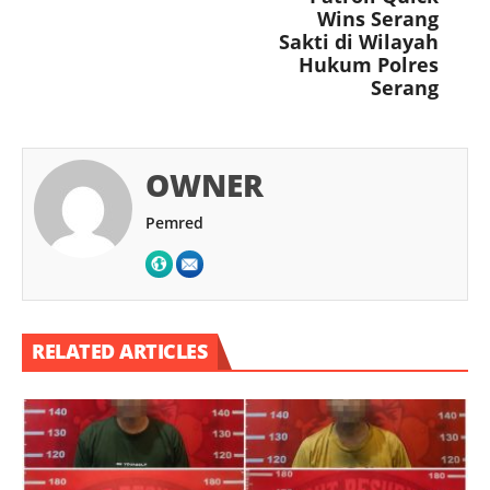
Wins Serang
Sakti di Wilayah
Hukum Polres
Serang
OWNER
Pemred
RELATED ARTICLES