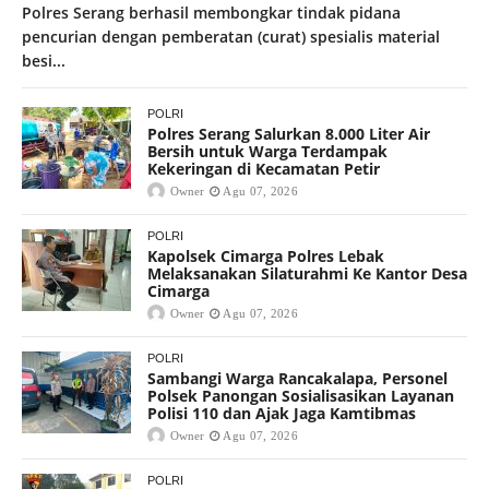
Polres Serang berhasil membongkar tindak pidana
pencurian dengan pemberatan (curat) spesialis material
besi...
POLRI
Polres Serang Salurkan 8.000 Liter Air
Bersih untuk Warga Terdampak
Kekeringan di Kecamatan Petir
Owner
Agu 07, 2026
POLRI
Kapolsek Cimarga Polres Lebak
Melaksanakan Silaturahmi Ke Kantor Desa
Cimarga
Owner
Agu 07, 2026
POLRI
Sambangi Warga Rancakalapa, Personel
Polsek Panongan Sosialisasikan Layanan
Polisi 110 dan Ajak Jaga Kamtibmas
Owner
Agu 07, 2026
POLRI