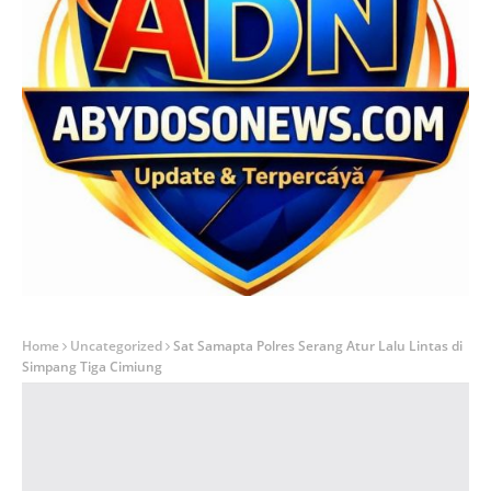
Home
Uncategorized
Sat Samapta Polres Serang Atur Lalu Lintas di
Simpang Tiga Cimiung