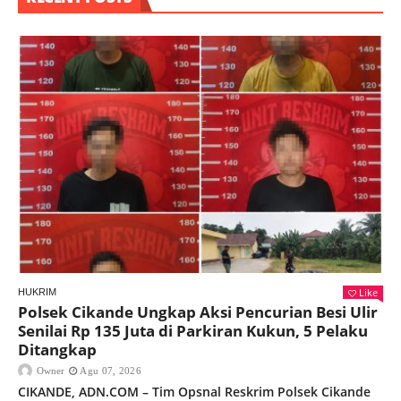
Like
HUKRIM
Polsek Cikande Ungkap Aksi Pencurian Besi Ulir
Senilai Rp 135 Juta di Parkiran Kukun, 5 Pelaku
Ditangkap
Owner
Agu 07, 2026
CIKANDE, ADN.COM – Tim Opsnal Reskrim Polsek Cikande