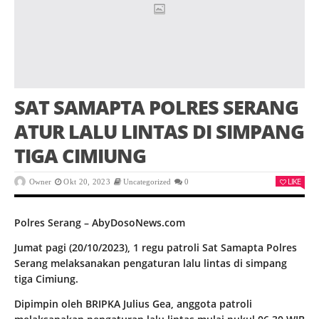
SAT SAMAPTA POLRES SERANG
ATUR LALU LINTAS DI SIMPANG
TIGA CIMIUNG
LIKE
Owner
Okt 20, 2023
Uncategorized
0
Polres Serang – AbyDosoNews.com
Jumat pagi (20/10/2023), 1 regu patroli Sat Samapta Polres
Serang melaksanakan pengaturan lalu lintas di simpang
tiga Cimiung.
Dipimpin oleh BRIPKA Julius Gea, anggota patroli